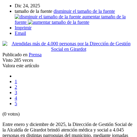
Dic 24, 2025
tamaño de la fuente
disminuir el tamaño de la fuente
aumentar tamaño de la
fuente
Imprimir
Email
Publicado en
Prensa
Visto
285 veces
Valora este artículo
1
2
3
4
5
(0 votos)
Entre enero y diciembre de 2025, la Dirección de Gestión Social de
la Alcaldía de Girardot brindó atención médica y social a 4.045
personas en distintas parroquias del municipio, mediante jornadas