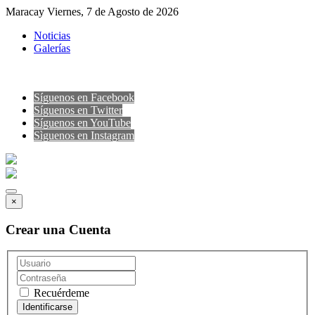
Maracay Viernes, 7 de Agosto de 2026
Noticias
Galerías
Síguenos en Facebook
Síguenos en Twitter
Síguenos en YouTube
Sìguenos en Instagram
×
Crear una Cuenta
Recuérdeme