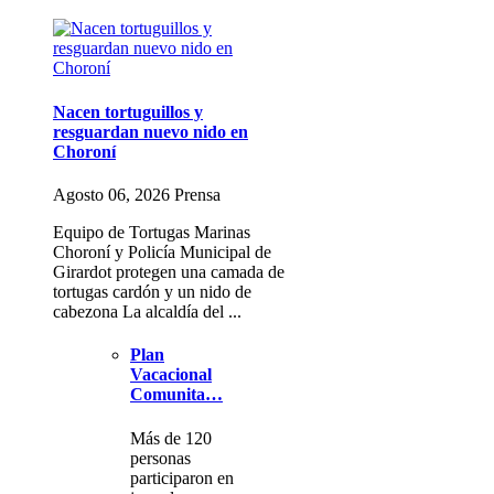
Nacen tortuguillos y
resguardan nuevo nido en
Choroní
Agosto 06, 2026 Prensa
Equipo de Tortugas Marinas
Choroní y Policía Municipal de
Girardot protegen una camada de
tortugas cardón y un nido de
cabezona La alcaldía del ...
Plan
Vacacional
Comunita…
Más de 120
personas
participaron en