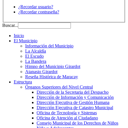
¿Recordar usuario?
¿Recordar contraseña?
Buscar...
Inicio
El Municipio
Información del Municipio
La Alcaldía
El Escudo
La Bandera
Himno del Municipio Girardot
Atanasio Girardot
Reseña Histórica de Maracay
Estructura
Órganos Superiores del Nivel Central
Dirección de la Secretaria del Despacho
Dirección de Información y Comunicación
Dirección Ejecutiva de Gestión Humana
Dirección Ejecutiva de Catastro Municipal
Oficina de Tecnología y Sistemas
Oficina de Atención al Ciudadano
Consejo Municipal de los Derechos de Niños