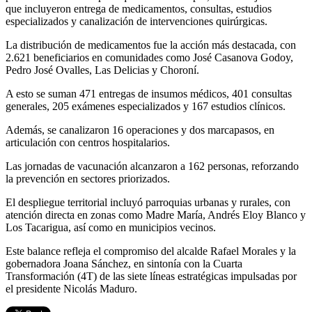
que incluyeron entrega de medicamentos, consultas, estudios
especializados y canalización de intervenciones quirúrgicas.
La distribución de medicamentos fue la acción más destacada, con
2.621 beneficiarios en comunidades como José Casanova Godoy,
Pedro José Ovalles, Las Delicias y Choroní.
A esto se suman 471 entregas de insumos médicos, 401 consultas
generales, 205 exámenes especializados y 167 estudios clínicos.
Además, se canalizaron 16 operaciones y dos marcapasos, en
articulación con centros hospitalarios.
Las jornadas de vacunación alcanzaron a 162 personas, reforzando
la prevención en sectores priorizados.
El despliegue territorial incluyó parroquias urbanas y rurales, con
atención directa en zonas como Madre María, Andrés Eloy Blanco y
Los Tacarigua, así como en municipios vecinos.
Este balance refleja el compromiso del alcalde Rafael Morales y la
gobernadora Joana Sánchez, en sintonía con la Cuarta
Transformación (4T) de las siete líneas estratégicas impulsadas por
el presidente Nicolás Maduro.