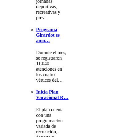
jornadas
deportivas,
recreativas y
prev…
Programa
Girardot es
amo…
Durante el mes,
se registraron
11.040
atenciones en
los cuatro
vértices del…
Inicia Plan
Vacacional R…
El plan cuenta
con una
programación
variada de
recreación,