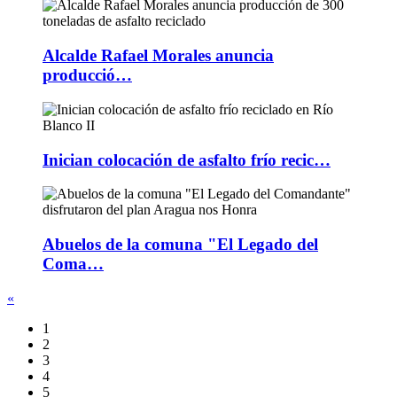
Alcalde Rafael Morales anuncia
producció…
Inician colocación de asfalto frío recic…
Abuelos de la comuna "El Legado del
Coma…
«
1
2
3
4
5