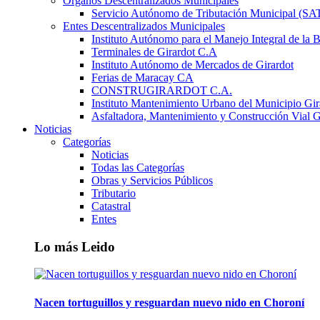
Órganos Descentralizados Municipales
Servicio Autónomo de Tributación Municipal (S
Entes Descentralizados Municipales
Instituto Autónomo para el Manejo Integral de la 
Terminales de Girardot C.A
Instituto Autónomo de Mercados de Girardot
Ferias de Maracay CA
CONSTRUGIRARDOT C.A.
Instituto Mantenimiento Urbano del Municipio Gir
Asfaltadora, Mantenimiento y Construcción Vial G
Noticias
Categorías
Noticias
Todas las Categorías
Obras y Servicios Públicos
Tributario
Catastral
Entes
Lo más Leido
Nacen tortuguillos y resguardan nuevo nido en Choroní