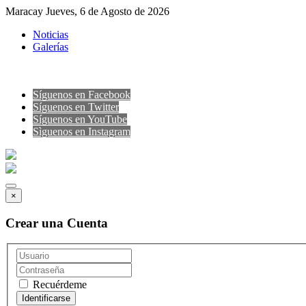
Maracay Jueves, 6 de Agosto de 2026
Noticias
Galerías
Síguenos en Facebook
Síguenos en Twitter
Síguenos en YouTube
Sìguenos en Instagram
×
Crear una Cuenta
Recuérdeme