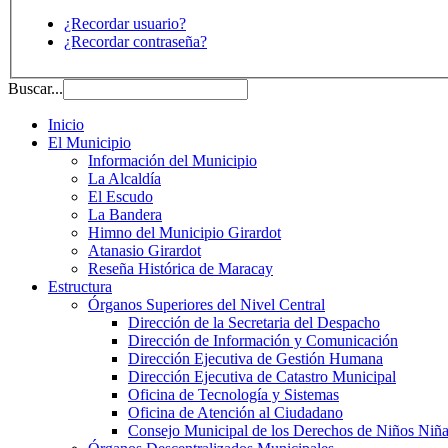
¿Recordar usuario?
¿Recordar contraseña?
Buscar...
Inicio
El Municipio
Información del Municipio
La Alcaldía
El Escudo
La Bandera
Himno del Municipio Girardot
Atanasio Girardot
Reseña Histórica de Maracay
Estructura
Órganos Superiores del Nivel Central
Dirección de la Secretaria del Despacho
Dirección de Información y Comunicación
Dirección Ejecutiva de Gestión Humana
Dirección Ejecutiva de Catastro Municipal
Oficina de Tecnología y Sistemas
Oficina de Atención al Ciudadano
Consejo Municipal de los Derechos de Niños Niña