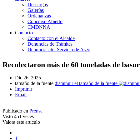
Descargas
Galerías
Ordenanzas
Concurso Abierto
CMDNNA
Contacto
Contacto con el Alcalde
Denuncias de Trámites
Denuncias del Servicio de Aseo
Recolectaron más de 60 toneladas de basu
Dic 26, 2025
tamaño de la fuente
disminuir el tamaño de la fuente
Imprimir
Email
Publicado en
Prensa
Visto
451 veces
Valora este artículo
1