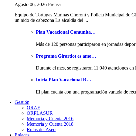
Agosto 06, 2026 Prensa
Equipo de Tortugas Marinas Choroní y Policía Municipal de Gi
un nido de cabezona La alcaldía del ...
Plan Vacacional Comunita…
Más de 120 personas participaron en jornadas depor
Programa Girardot es amo…
Durante el mes, se registraron 11.040 atenciones en 
Inicia Plan Vacacional R…
El plan cuenta con una programación variada de rec
Gestión
ORAF
ORPLASUR
Memoria y Cuenta 2016
Memoria y Cuenta 2018
Rutas del Aseo
Enlaces