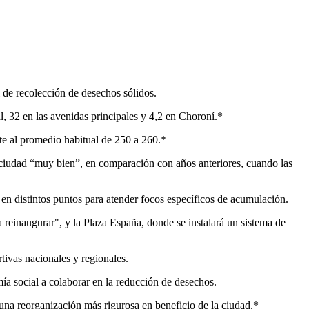
l de recolección de desechos sólidos.
l, 32 en las avenidas principales y 4,2 en Choroní.*
e al promedio habitual de 250 a 260.*
a ciudad “muy bien”, en comparación con años anteriores, cuando las
n distintos puntos para atender focos específicos de acumulación.
 reinaugurar", y la Plaza España, donde se instalará un sistema de
tivas nacionales y regionales.
mía social a colaborar en la reducción de desechos.
na reorganización más rigurosa en beneficio de la ciudad.*