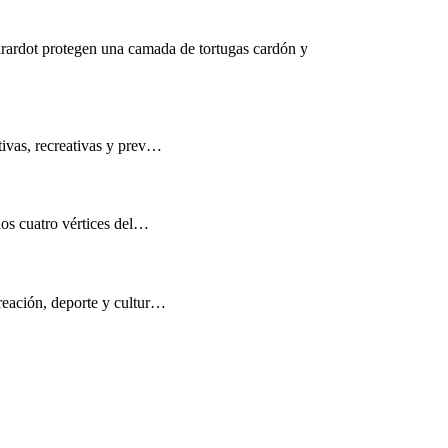
rardot protegen una camada de tortugas cardón y
tivas, recreativas y prev…
los cuatro vértices del…
reación, deporte y cultur…