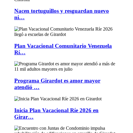
Nacen tortuguillos y resguardan nuevo
ni…
Plan Vacacional Comunitario Venezuela
Rí…
Programa Girardot es amor mayor
atendió …
Inicia Plan Vacacional Ríe 2026 en
Girar…