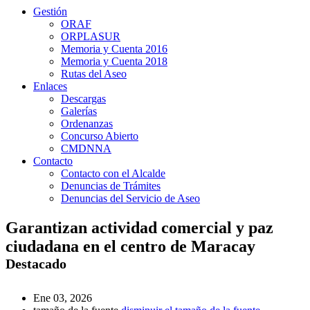
Gestión
ORAF
ORPLASUR
Memoria y Cuenta 2016
Memoria y Cuenta 2018
Rutas del Aseo
Enlaces
Descargas
Galerías
Ordenanzas
Concurso Abierto
CMDNNA
Contacto
Contacto con el Alcalde
Denuncias de Trámites
Denuncias del Servicio de Aseo
Garantizan actividad comercial y paz
ciudadana en el centro de Maracay
Destacado
Ene 03, 2026