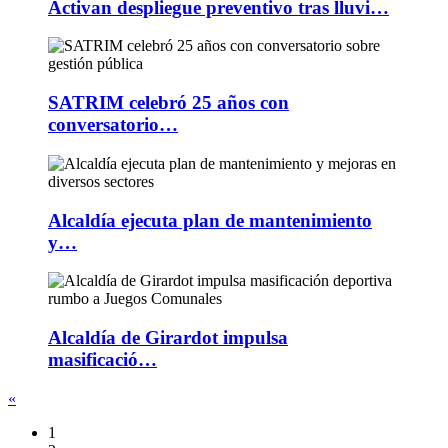
Activan despliegue preventivo tras lluvi…
SATRIM celebró 25 años con
conversatorio…
Alcaldía ejecuta plan de mantenimiento
y…
Alcaldía de Girardot impulsa
masificació…
«
1