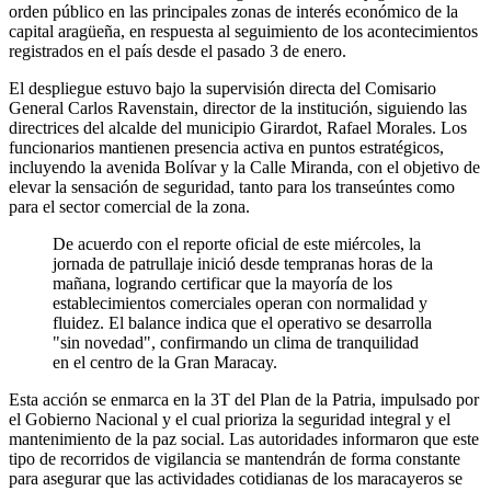
orden público en las principales zonas de interés económico de la
capital aragüeña, en respuesta al seguimiento de los acontecimientos
registrados en el país desde el pasado 3 de enero.
El despliegue estuvo bajo la supervisión directa del Comisario
General Carlos Ravenstain, director de la institución, siguiendo las
directrices del alcalde del municipio Girardot, Rafael Morales. Los
funcionarios mantienen presencia activa en puntos estratégicos,
incluyendo la avenida Bolívar y la Calle Miranda, con el objetivo de
elevar la sensación de seguridad, tanto para los transeúntes como
para el sector comercial de la zona.
De acuerdo con el reporte oficial de este miércoles, la
jornada de patrullaje inició desde tempranas horas de la
mañana, logrando certificar que la mayoría de los
establecimientos comerciales operan con normalidad y
fluidez. El balance indica que el operativo se desarrolla
"sin novedad", confirmando un clima de tranquilidad
en el centro de la Gran Maracay.
Esta acción se enmarca en la 3T del Plan de la Patria, impulsado por
el Gobierno Nacional y el cual prioriza la seguridad integral y el
mantenimiento de la paz social. Las autoridades informaron que este
tipo de recorridos de vigilancia se mantendrán de forma constante
para asegurar que las actividades cotidianas de los maracayeros se