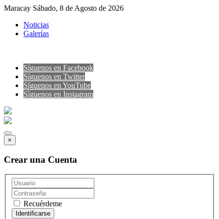
Maracay Sábado, 8 de Agosto de 2026
Noticias
Galerías
Síguenos en Facebook
Síguenos en Twitter
Síguenos en YouTube
Sìguenos en Instagram
×
Crear una Cuenta
Recuérdeme