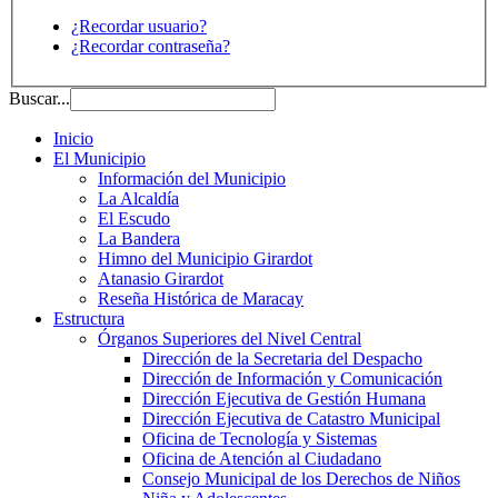
¿Recordar usuario?
¿Recordar contraseña?
Buscar...
Inicio
El Municipio
Información del Municipio
La Alcaldía
El Escudo
La Bandera
Himno del Municipio Girardot
Atanasio Girardot
Reseña Histórica de Maracay
Estructura
Órganos Superiores del Nivel Central
Dirección de la Secretaria del Despacho
Dirección de Información y Comunicación
Dirección Ejecutiva de Gestión Humana
Dirección Ejecutiva de Catastro Municipal
Oficina de Tecnología y Sistemas
Oficina de Atención al Ciudadano
Consejo Municipal de los Derechos de Niños