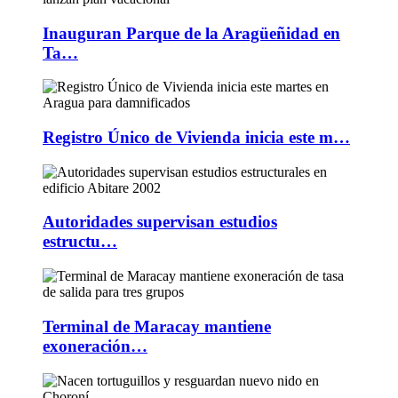
Inauguran Parque de la Aragüeñidad en
Ta…
Registro Único de Vivienda inicia este m…
Autoridades supervisan estudios
estructu…
Terminal de Maracay mantiene
exoneración…