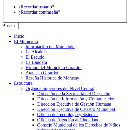
¿Recordar usuario?
¿Recordar contraseña?
Buscar...
Inicio
El Municipio
Información del Municipio
La Alcaldía
El Escudo
La Bandera
Himno del Municipio Girardot
Atanasio Girardot
Reseña Histórica de Maracay
Estructura
Órganos Superiores del Nivel Central
Dirección de la Secretaria del Despacho
Dirección de Información y Comunicación
Dirección Ejecutiva de Gestión Humana
Dirección Ejecutiva de Catastro Municipal
Oficina de Tecnología y Sistemas
Oficina de Atención al Ciudadano
Consejo Municipal de los Derechos de Niños