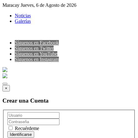
Maracay Jueves, 6 de Agosto de 2026
Noticias
Galerías
Síguenos en Facebook
Síguenos en Twitter
Síguenos en YouTube
Sìguenos en Instagram
×
Crear una Cuenta
Recuérdeme