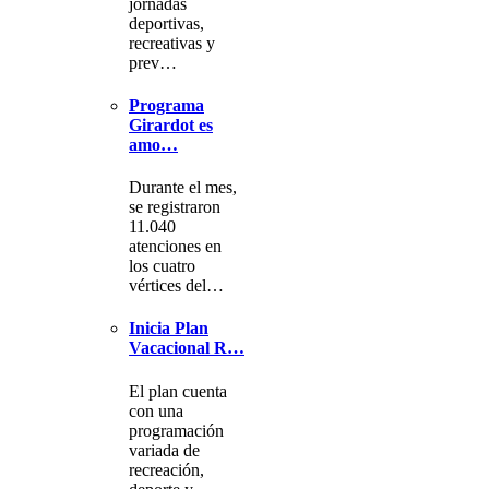
jornadas
deportivas,
recreativas y
prev…
Programa
Girardot es
amo…
Durante el mes,
se registraron
11.040
atenciones en
los cuatro
vértices del…
Inicia Plan
Vacacional R…
El plan cuenta
con una
programación
variada de
recreación,