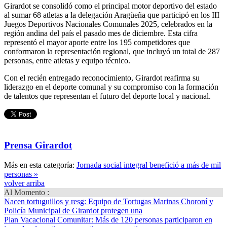
Girardot se consolidó como el principal motor deportivo del estado
al sumar 68 atletas a la delegación Aragüeña que participó en los III
Juegos Deportivos Nacionales Comunales 2025, celebrados en la
región andina del país el pasado mes de diciembre. Esta cifra
representó el mayor aporte entre los 195 competidores que
conformaron la representación regional, que incluyó un total de 287
personas, entre atletas y equipo técnico.
Con el recién entregado reconocimiento, Girardot reafirma su
liderazgo en el deporte comunal y su compromiso con la formación
de talentos que representan el futuro del deporte local y nacional.
Prensa Girardot
Más en esta categoría:
Jornada social integral benefició a más de mil
personas »
volver arriba
Al Momento :
Nacen tortuguillos y resg
: Equipo de Tortugas Marinas Choroní y
Policía Municipal de Girardot protegen una
Plan Vacacional Comunitar
: Más de 120 personas participaron en