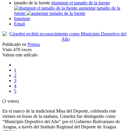
tamaño de la fuente
disminuir el tamaño de la fuente
aumentar tamaño de la
fuente
Imprimir
Email
Publicado en
Prensa
Visto
470 veces
Valora este artículo
1
2
3
4
5
(3 votos)
En el marco de la tradicional Misa del Deporte, celebrada este
viernes en horas de la mañana, Girardot fue distinguido como
“Municipio Deportivo del Año” por el Gobierno Bolivariano de
Aragua, a través del Instituto Regional del Deporte de Aragua