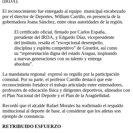
(IRDA).
El reconocimiento fue entregado al equipo municipal encabezado
por el director de Deportes, William Carrillo, en presencia de la
gobernadora Joana Sánchez, entre otras autoridades de la región.
El certificado oficial, firmado por Carlos España,
presidente del IRDA, y Edgardo Díaz, vicepresidente
del instituto, resalta el “excepcional desempeño,
disciplina y espíritu competitivo” de Girardot, así como
su “representación digna del estado Aragua, inspirando
a nuevas generaciones con su talento y entrega
absoluta”.
La mandataria regional expresó su orgullo por la participación
comunal. Por su parte, el profesor Carrillo destacó que este
reconocimiento fortalece el trabajo articulado entre entrenadores,
profesores de educación física y dirigentes deportivos, alineados con
el Plan Nacional del Deporte y el Plan de la Aragüeñidad.
Recordó que el alcalde Rafael Morales ha reafirmado el respaldo
institucional al deporte de base, al considerar que los atletas son
ejemplo de constancia.
RETRIBUIDO ESFUERZO