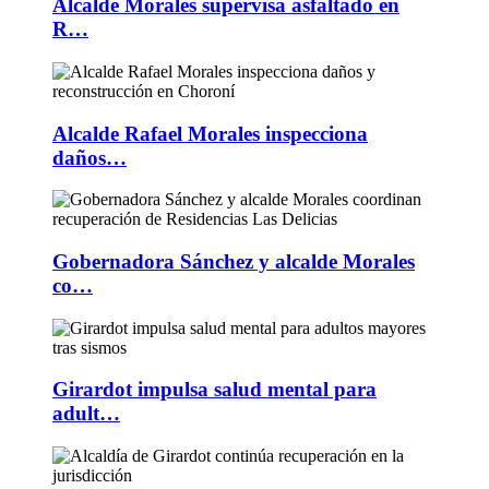
Alcalde Morales supervisa asfaltado en
R…
Alcalde Rafael Morales inspecciona
daños…
Gobernadora Sánchez y alcalde Morales
co…
Girardot impulsa salud mental para
adult…