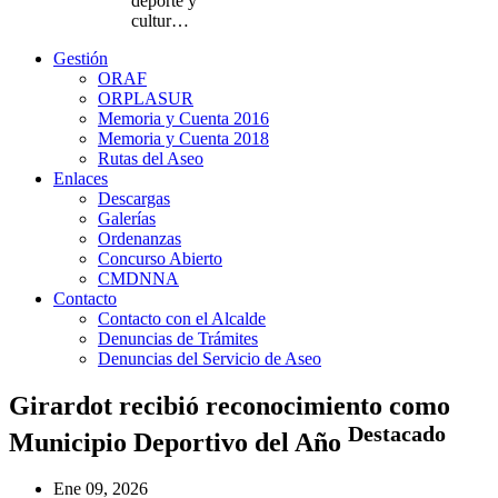
deporte y
cultur…
Gestión
ORAF
ORPLASUR
Memoria y Cuenta 2016
Memoria y Cuenta 2018
Rutas del Aseo
Enlaces
Descargas
Galerías
Ordenanzas
Concurso Abierto
CMDNNA
Contacto
Contacto con el Alcalde
Denuncias de Trámites
Denuncias del Servicio de Aseo
Girardot recibió reconocimiento como
Destacado
Municipio Deportivo del Año
Ene 09, 2026