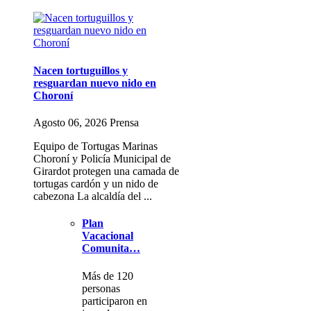
Nacen tortuguillos y
resguardan nuevo nido en
Choroní
Agosto 06, 2026 Prensa
Equipo de Tortugas Marinas
Choroní y Policía Municipal de
Girardot protegen una camada de
tortugas cardón y un nido de
cabezona La alcaldía del ...
Plan
Vacacional
Comunita…
Más de 120
personas
participaron en