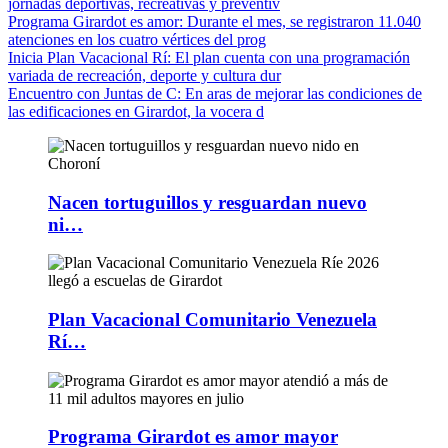
jornadas deportivas, recreativas y preventiv
Programa Girardot es amor
: Durante el mes, se registraron 11.040
atenciones en los cuatro vértices del prog
Inicia Plan Vacacional Rí
: El plan cuenta con una programación
variada de recreación, deporte y cultura dur
Encuentro con Juntas de C
: En aras de mejorar las condiciones de
las edificaciones en Girardot, la vocera d
Nacen tortuguillos y resguardan nuevo
ni…
Plan Vacacional Comunitario Venezuela
Rí…
Programa Girardot es amor mayor