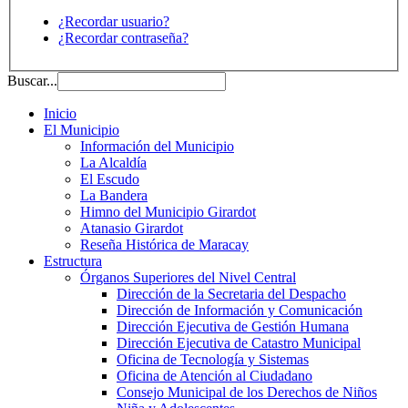
¿Recordar usuario?
¿Recordar contraseña?
Buscar...
Inicio
El Municipio
Información del Municipio
La Alcaldía
El Escudo
La Bandera
Himno del Municipio Girardot
Atanasio Girardot
Reseña Histórica de Maracay
Estructura
Órganos Superiores del Nivel Central
Dirección de la Secretaria del Despacho
Dirección de Información y Comunicación
Dirección Ejecutiva de Gestión Humana
Dirección Ejecutiva de Catastro Municipal
Oficina de Tecnología y Sistemas
Oficina de Atención al Ciudadano
Consejo Municipal de los Derechos de Niños