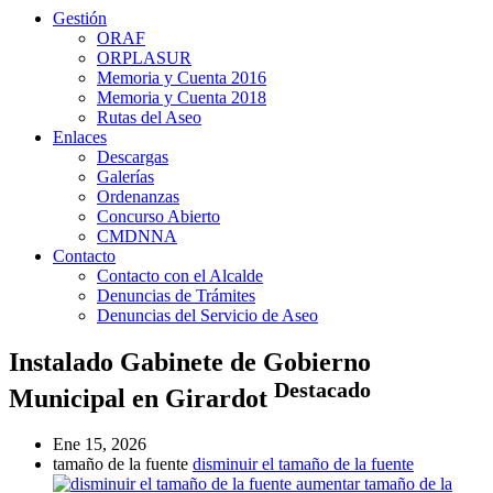
Gestión
ORAF
ORPLASUR
Memoria y Cuenta 2016
Memoria y Cuenta 2018
Rutas del Aseo
Enlaces
Descargas
Galerías
Ordenanzas
Concurso Abierto
CMDNNA
Contacto
Contacto con el Alcalde
Denuncias de Trámites
Denuncias del Servicio de Aseo
Instalado Gabinete de Gobierno
Destacado
Municipal en Girardot
Ene 15, 2026
tamaño de la fuente
disminuir el tamaño de la fuente
aumentar tamaño de la