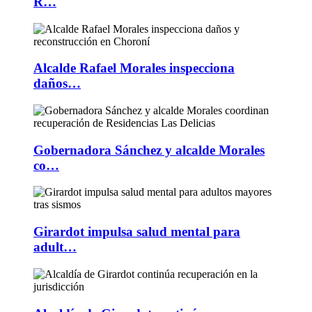
R…
Alcalde Rafael Morales inspecciona
daños…
Gobernadora Sánchez y alcalde Morales
co…
Girardot impulsa salud mental para
adult…