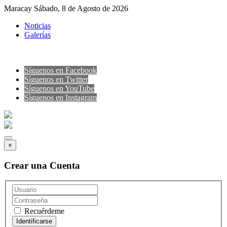
Maracay Sábado, 8 de Agosto de 2026
Noticias
Galerías
Síguenos en Facebook
Síguenos en Twitter
Síguenos en YouTube
Sìguenos en Instagram
×
Crear una Cuenta
Recuérdeme