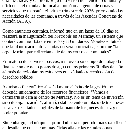
Gran Maracay y Choroní. Bajo una visión de atención comunal y
eficiencia, el mandatario local anunció una agenda de obras y
servicios que marcarán el primer trimestre de 2026, priorizando las
necesidades de las comunas, a través de las Agendas Concretas de
Acción (ACA).
Como anuncios centrales, informó que en un lapso de 10 días se
realizará la inauguración del Metrobús en Maracay, un sistema que
contará con una flota de entre 70 y 80 unidades. Morales enfatizó
que la planificación de las rutas no será burocrática, sino que “la
organización parte directamente de los consejos comunales”.
En materia de servicios básicos, instruyó a su equipo de trabajo la
finalización de ocho pozos de agua en los primeros 90 días del año,
además de redoblar los esfuerzos en asfaltado y recolección de
desechos sólidos.
Asimismo fue enfático al señalar que el éxito de la gestión no
depende únicamente de los recursos financieros. “Vamos a
cambiarle la cara al centro de Maracay. No es un tema de inversión,
sino de organización”, afirmó, estableciendo un plazo de tres meses
para ver resultados tangibles de la mano de los jueces de paz y el
poder popular.
Sin embargo, aclaró que la prioridad para el período marzo-abril será
el despliegue en las comunas. “Más allá de las grandes obras,