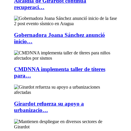
Alcaldía de Girardot continúa
recuperaci…
Gobernadora Joana Sánchez anunció
inicio…
CMDNNA implementa taller de títeres
para…
Girardot refuerza su apoyo a
urbanizacio…