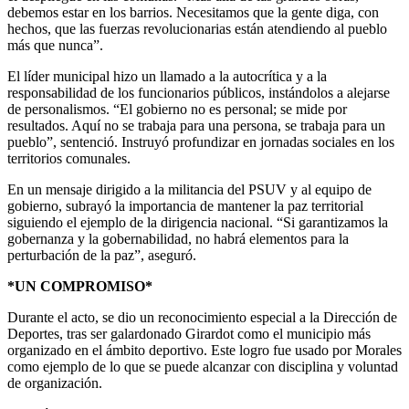
debemos estar en los barrios. Necesitamos que la gente diga, con
hechos, que las fuerzas revolucionarias están atendiendo al pueblo
más que nunca”.
El líder municipal hizo un llamado a la autocrítica y a la
responsabilidad de los funcionarios públicos, instándolos a alejarse
de personalismos. “El gobierno no es personal; se mide por
resultados. Aquí no se trabaja para una persona, se trabaja para un
pueblo”, sentenció. Instruyó profundizar en jornadas sociales en los
territorios comunales.
En un mensaje dirigido a la militancia del PSUV y al equipo de
gobierno, subrayó la importancia de mantener la paz territorial
siguiendo el ejemplo de la dirigencia nacional. “Si garantizamos la
gobernanza y la gobernabilidad, no habrá elementos para la
perturbación de la paz”, aseguró.
*UN COMPROMISO*
Durante el acto, se dio un reconocimiento especial a la Dirección de
Deportes, tras ser galardonado Girardot como el municipio más
organizado en el ámbito deportivo. Este logro fue usado por Morales
como ejemplo de lo que se puede alcanzar con disciplina y voluntad
de organización.