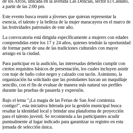
de los Arcos, ubicada en la avenida Las Delicias, sector El Castaño,
a partir de las 2:00 pm.
Este evento busca reunir a jóvenes que quieran representar la
esencia, el talento y la belleza de la mujer maracayera en el marco de
las festividades patronales de este año.
La convocatoria está dirigida específicamente a mujeres con edades
comprendidas entre los 17 y 24 años, quienes tendrán la oportunidad
de formar parte de una de las tradiciones culturales con mayor
arraigo en la ciudad.
Para participar en la audición, las interesadas deberán cumplir con
ciertos requisitos básicos de presentación, los cuales incluyen asistir
con traje de baño color negro y calzado con tacón. Asimismo, la
organización ha solicitado que las postulantes luzcan un maquillaje
sencillo, con el fin de evaluar de manera más natural sus perfiles
durante las pruebas de pasarela y expresión.
Bajo el lema "¡La magia de las Ferias de San José comienza
contigo!", esta iniciativa liderada por la gestión municipal busca
resaltar la identidad local y brindar una plataforma de proyección
para el talento juvenil. Se recomienda a las participantes acudir
puntualmente al lugar indicado para garantizar su registro en esta
jornada de selección única.