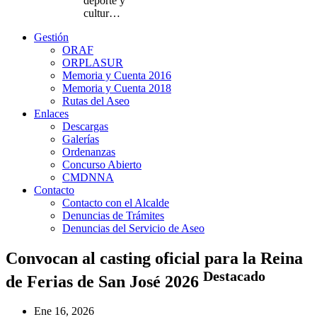
deporte y
cultur…
Gestión
ORAF
ORPLASUR
Memoria y Cuenta 2016
Memoria y Cuenta 2018
Rutas del Aseo
Enlaces
Descargas
Galerías
Ordenanzas
Concurso Abierto
CMDNNA
Contacto
Contacto con el Alcalde
Denuncias de Trámites
Denuncias del Servicio de Aseo
Convocan al casting oficial para la Reina
Destacado
de Ferias de San José 2026
Ene 16, 2026