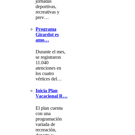
jornadas
deportivas,
recreativas y
prev…
Programa
Girardot es
amo…
Durante el mes,
se registraron
11.040
atenciones en
los cuatro
vértices del…
Inicia Plan
Vacacional R…
El plan cuenta
con una
programación
variada de
recreación,