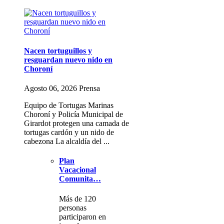
Nacen tortuguillos y
resguardan nuevo nido en
Choroní
Agosto 06, 2026 Prensa
Equipo de Tortugas Marinas
Choroní y Policía Municipal de
Girardot protegen una camada de
tortugas cardón y un nido de
cabezona La alcaldía del ...
Plan
Vacacional
Comunita…
Más de 120
personas
participaron en