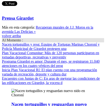
Prensa Girardot
Más en esta categoría:
Recuperan murales de J.J. Moros en la
avenida Las Delicias »
volver arriba
Al Momento :
Nacen tortuguillos y resg
: Equipo de Tortugas Marinas Choroní y
Policía Municipal de Girardot protegen una
Plan Vacacional Comunitar
: Más de 120 personas participaron en
jornadas deportivas, recreativas y preventiv
Programa Girardot es amor
: Durante el mes, se registraron 11.040
atenciones en los cuatro vértices del prog
Inicia Plan Vacacional Rí
: El plan cuenta con una programación
variada de recreación, deporte y cultura dur
Encuentro con Juntas de C
: En aras de mejorar las condiciones de
las edificaciones en Girardot, la vocera d
Nacen tortuguillos y resguardan nuevo