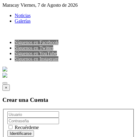
Maracay Viernes, 7 de Agosto de 2026
Noticias
Galerías
Síguenos en Facebook
Síguenos en Twitter
Síguenos en YouTube
Sìguenos en Instagram
×
Crear una Cuenta
Recuérdeme