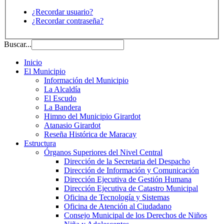
¿Recordar usuario?
¿Recordar contraseña?
Buscar...
Inicio
El Municipio
Información del Municipio
La Alcaldía
El Escudo
La Bandera
Himno del Municipio Girardot
Atanasio Girardot
Reseña Histórica de Maracay
Estructura
Órganos Superiores del Nivel Central
Dirección de la Secretaria del Despacho
Dirección de Información y Comunicación
Dirección Ejecutiva de Gestión Humana
Dirección Ejecutiva de Catastro Municipal
Oficina de Tecnología y Sistemas
Oficina de Atención al Ciudadano
Consejo Municipal de los Derechos de Niños