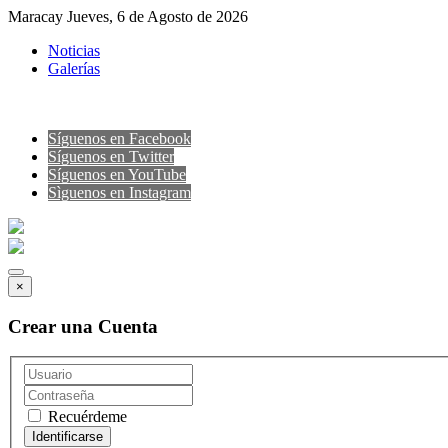
Maracay Jueves, 6 de Agosto de 2026
Noticias
Galerías
Síguenos en Facebook
Síguenos en Twitter
Síguenos en YouTube
Sìguenos en Instagram
×
Crear una Cuenta
Recuérdeme