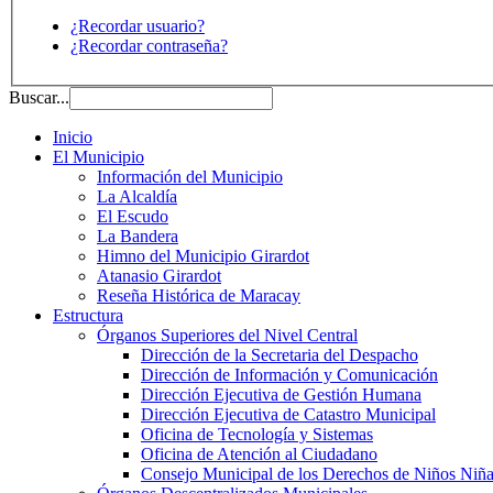
¿Recordar usuario?
¿Recordar contraseña?
Buscar...
Inicio
El Municipio
Información del Municipio
La Alcaldía
El Escudo
La Bandera
Himno del Municipio Girardot
Atanasio Girardot
Reseña Histórica de Maracay
Estructura
Órganos Superiores del Nivel Central
Dirección de la Secretaria del Despacho
Dirección de Información y Comunicación
Dirección Ejecutiva de Gestión Humana
Dirección Ejecutiva de Catastro Municipal
Oficina de Tecnología y Sistemas
Oficina de Atención al Ciudadano
Consejo Municipal de los Derechos de Niños Niña