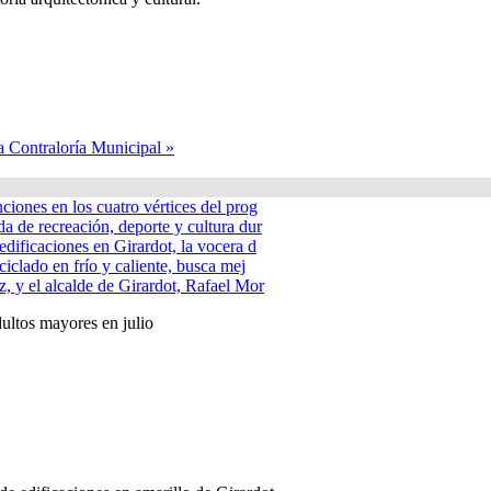
la Contraloría Municipal »
nciones en los cuatro vértices del prog
a de recreación, deporte y cultura dur
edificaciones en Girardot, la vocera d
ciclado en frío y caliente, busca mej
, y el alcalde de Girardot, Rafael Mor