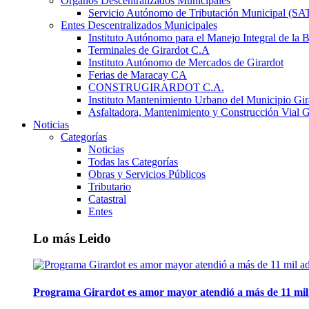
Órganos Descentralizados Municipales
Servicio Autónomo de Tributación Municipal (S
Entes Descentralizados Municipales
Instituto Autónomo para el Manejo Integral de la 
Terminales de Girardot C.A
Instituto Autónomo de Mercados de Girardot
Ferias de Maracay CA
CONSTRUGIRARDOT C.A.
Instituto Mantenimiento Urbano del Municipio Gir
Asfaltadora, Mantenimiento y Construcción Vial G
Noticias
Categorías
Noticias
Todas las Categorías
Obras y Servicios Públicos
Tributario
Catastral
Entes
Lo más Leido
Programa Girardot es amor mayor atendió a más de 11 mil 