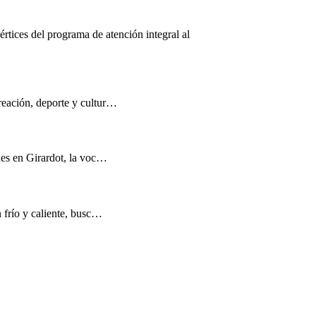
értices del programa de atención integral al
reación, deporte y cultur…
nes en Girardot, la voc…
n frío y caliente, busc…