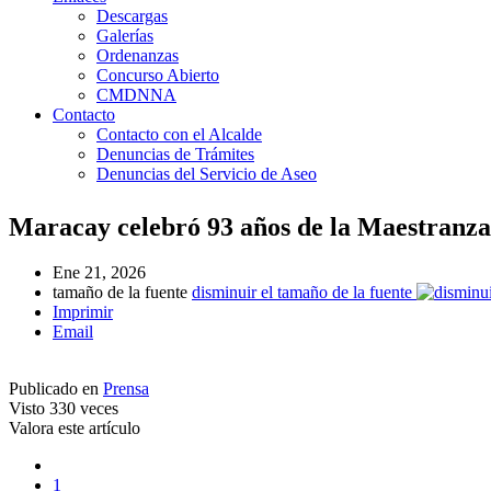
Descargas
Galerías
Ordenanzas
Concurso Abierto
CMDNNA
Contacto
Contacto con el Alcalde
Denuncias de Trámites
Denuncias del Servicio de Aseo
Maracay celebró 93 años de la Maestranz
Ene 21, 2026
tamaño de la fuente
disminuir el tamaño de la fuente
Imprimir
Email
Publicado en
Prensa
Visto
330 veces
Valora este artículo
1