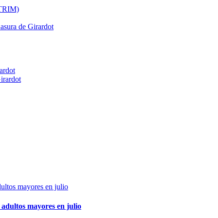
ATRIM)
Basura de Girardot
ardot
irardot
adultos mayores en julio