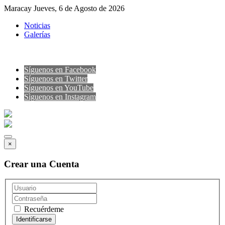
Maracay Jueves, 6 de Agosto de 2026
Noticias
Galerías
Síguenos en Facebook
Síguenos en Twitter
Síguenos en YouTube
Sìguenos en Instagram
×
Crear una Cuenta
Recuérdeme