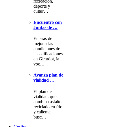
recreación,
deporte y
cultur…
Encuentro con
Juntas de …
En aras de
mejorar las
condiciones de
las edificaciones
en Girardot, la
voc…
Avanza plan de
vialidad …
El plan de
vialidad, que
combina asfalto
reciclado en frío
y caliente,
busc…
Gestión