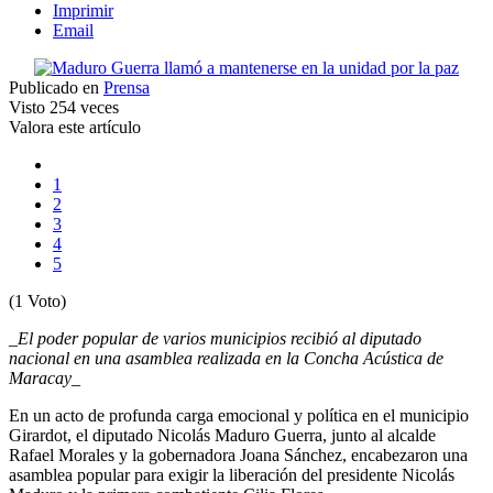
Imprimir
Email
Publicado en
Prensa
Visto
254 veces
Valora este artículo
1
2
3
4
5
(1 Voto)
_El poder popular de varios municipios recibió al diputado
nacional en una asamblea realizada en la Concha Acústica de
Maracay_
En un acto de profunda carga emocional y política en el municipio
Girardot, el diputado Nicolás Maduro Guerra, junto al alcalde
Rafael Morales y la gobernadora Joana Sánchez, encabezaron una
asamblea popular para exigir la liberación del presidente Nicolás