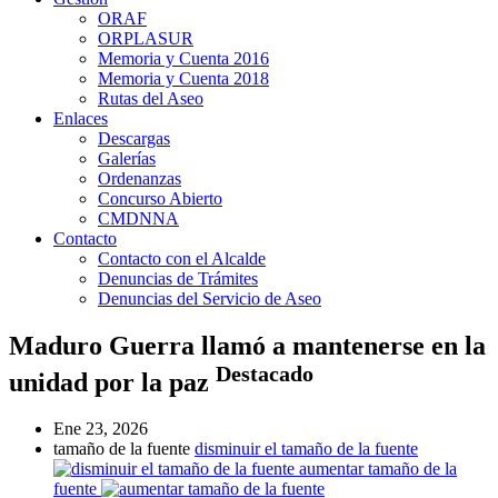
ORAF
ORPLASUR
Memoria y Cuenta 2016
Memoria y Cuenta 2018
Rutas del Aseo
Enlaces
Descargas
Galerías
Ordenanzas
Concurso Abierto
CMDNNA
Contacto
Contacto con el Alcalde
Denuncias de Trámites
Denuncias del Servicio de Aseo
Maduro Guerra llamó a mantenerse en la
Destacado
unidad por la paz
Ene 23, 2026
tamaño de la fuente
disminuir el tamaño de la fuente
aumentar tamaño de la
fuente