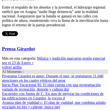
Entre el respaldo de los abuelos y la juventud, el liderazgo regional
ratificó que en Aragua "nadie finge demencia" ante la realidad
nacional. Aseguraron que la batalla se ganará en las calles con
política de altura, manteniendo viva la llama de la movilización hasta
lograr el retorno de la pareja presidencial.
Prensa Girardot
Más en esta categoría:
Música y tradición marcaron sesión especial
por el 23 de Enero »
volver arriba
Al Momento :
Programa Girardot es amor
: Durante el mes, se registraron 11.040
atenciones en los cuatro vértices del prog
Inicia Plan Vacacional Rí
: El plan cuenta con una programación
variada de recreación, deporte y cultura dur
Encuentro con Juntas de C
: En aras de mejorar las condiciones de
las edificaciones en Girardot, la vocera d
Avanza plan de vialidad c
: El plan de vialidad, que combina asfalto
reciclado en frío y caliente, busca mej