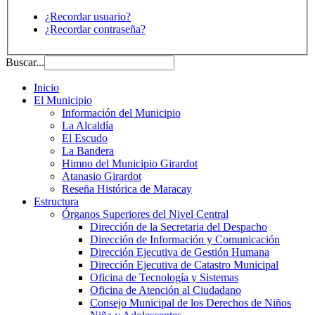
¿Recordar usuario?
¿Recordar contraseña?
Buscar...
Inicio
El Municipio
Información del Municipio
La Alcaldía
El Escudo
La Bandera
Himno del Municipio Girardot
Atanasio Girardot
Reseña Histórica de Maracay
Estructura
Órganos Superiores del Nivel Central
Dirección de la Secretaria del Despacho
Dirección de Información y Comunicación
Dirección Ejecutiva de Gestión Humana
Dirección Ejecutiva de Catastro Municipal
Oficina de Tecnología y Sistemas
Oficina de Atención al Ciudadano
Consejo Municipal de los Derechos de Niños