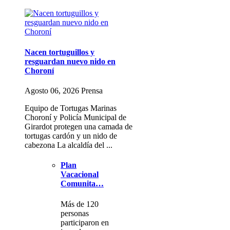
Nacen tortuguillos y
resguardan nuevo nido en
Choroní
Agosto 06, 2026 Prensa
Equipo de Tortugas Marinas
Choroní y Policía Municipal de
Girardot protegen una camada de
tortugas cardón y un nido de
cabezona La alcaldía del ...
Plan
Vacacional
Comunita…
Más de 120
personas
participaron en