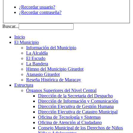
¿Recordar usuario?
¿Recordar contraseña?
Buscar...
Inicio
El Municipio
Información del Municipio
La Alcaldía
El Escudo
La Bandera
Himno del Municipio Girardot
Atanasio Girardot
Reseña Histórica de Maracay
Estructura
Órganos Superiores del Nivel Central
Dirección de la Secretaria del Despacho
Dirección de Información y Comunicación
Dirección Ejecutiva de Gestión Humana
Dirección Ejecutiva de Catastro Municipal
Oficina de Tecnología y Sistemas
Oficina de Atención al Ciudadano
Consejo Municipal de los Derechos de Niños