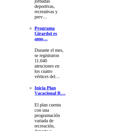
jornadas
deportivas,
recreativas y
prev…
Programa
Girardot es
amo…
Durante el mes,
se registraron
11.040
atenciones en
los cuatro
vértices del…
Inicia Plan
Vacacional R…
El plan cuenta
con una
programación
variada de
recreación,