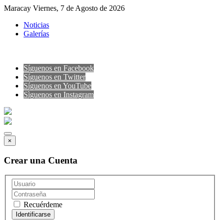
Maracay Viernes, 7 de Agosto de 2026
Noticias
Galerías
Síguenos en Facebook
Síguenos en Twitter
Síguenos en YouTube
Sìguenos en Instagram
×
Crear una Cuenta
Recuérdeme