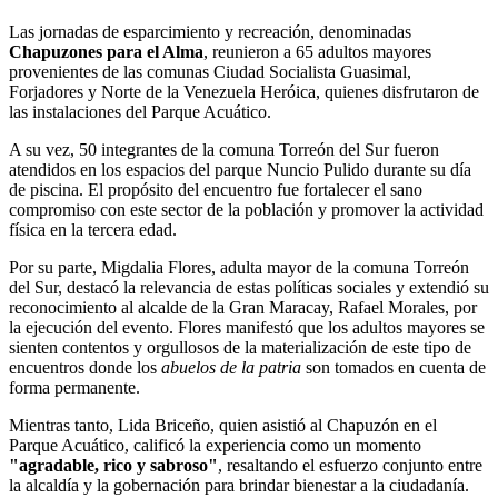
Las jornadas de esparcimiento y recreación, denominadas
Chapuzones para el Alma
, reunieron a 65 adultos mayores
provenientes de las comunas Ciudad Socialista Guasimal,
Forjadores y Norte de la Venezuela Heróica, quienes disfrutaron de
las instalaciones del Parque Acuático.
A su vez, 50 integrantes de la comuna Torreón del Sur fueron
atendidos en los espacios del parque Nuncio Pulido durante su día
de piscina. El propósito del encuentro fue fortalecer el sano
compromiso con este sector de la población y promover la actividad
física en la tercera edad.
Por su parte, Migdalia Flores, adulta mayor de la comuna Torreón
del Sur, destacó la relevancia de estas políticas sociales y extendió su
reconocimiento al alcalde de la Gran Maracay, Rafael Morales, por
la ejecución del evento. Flores manifestó que los adultos mayores se
sienten contentos y orgullosos de la materialización de este tipo de
encuentros donde los
abuelos de la patria
son tomados en cuenta de
forma permanente.
Mientras tanto, Lida Briceño, quien asistió al Chapuzón en el
Parque Acuático, calificó la experiencia como un momento
"agradable, rico y sabroso"
, resaltando el esfuerzo conjunto entre
la alcaldía y la gobernación para brindar bienestar a la ciudadanía.