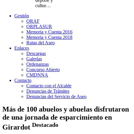
deporte y
cultur…
Gestión
ORAF
ORPLASUR
Memoria y Cuenta 2016
Memoria y Cuenta 2018
Rutas del Aseo
Enlaces
Descargas
Galerías
Ordenanzas
Concurso Abierto
CMDNNA
Contacto
Contacto con el Alcalde
Denuncias de Trámites
Denuncias del Servicio de Aseo
Más de 100 abuelos y abuelas disfrutaron
de una jornada de esparcimiento en
Destacado
Girardot