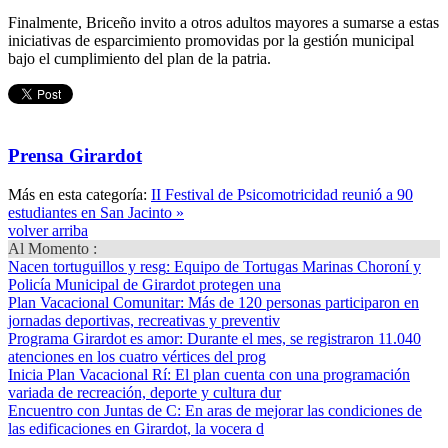
Finalmente, Briceño invito a otros adultos mayores a sumarse a estas
iniciativas de esparcimiento promovidas por la gestión municipal
bajo el cumplimiento del plan de la patria.
Prensa Girardot
Más en esta categoría:
II Festival de Psicomotricidad reunió a 90
estudiantes en San Jacinto »
volver arriba
Al Momento :
Nacen tortuguillos y resg
: Equipo de Tortugas Marinas Choroní y
Policía Municipal de Girardot protegen una
Plan Vacacional Comunitar
: Más de 120 personas participaron en
jornadas deportivas, recreativas y preventiv
Programa Girardot es amor
: Durante el mes, se registraron 11.040
atenciones en los cuatro vértices del prog
Inicia Plan Vacacional Rí
: El plan cuenta con una programación
variada de recreación, deporte y cultura dur
Encuentro con Juntas de C
: En aras de mejorar las condiciones de
las edificaciones en Girardot, la vocera d