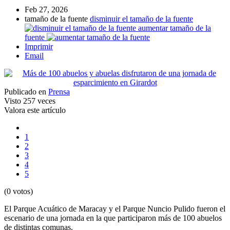
Feb 27, 2026
tamaño de la fuente
disminuir el tamaño de la fuente
aumentar tamaño de la
fuente
Imprimir
Email
Publicado en
Prensa
Visto
257 veces
Valora este artículo
1
2
3
4
5
(0 votos)
El Parque Acuático de Maracay y el Parque Nuncio Pulido fueron el
escenario de una jornada en la que participaron más de 100 abuelos
de distintas comunas.