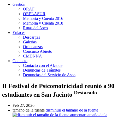
Gestión
ORAF
ORPLASUR
Memoria y Cuenta 2016
Memoria y Cuenta 2018
Rutas del Aseo
Enlaces
Descargas
Galerías
Ordenanzas
Concurso Abierto
CMDNNA
Contacto
Contacto con el Alcalde
Denuncias de Trámites
Denuncias del Servicio de Aseo
II Festival de Psicomotricidad reunió a 90
Destacado
estudiantes en San Jacinto
Feb 27, 2026
tamaño de la fuente
disminuir el tamaño de la fuente
aumentar tamaño de la