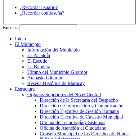
¿Recordar usuario?
¿Recordar contraseña?
Buscar...
Inicio
El Municipio
Información del Municipio
La Alcaldía
El Escudo
La Bandera
Himno del Municipio Girardot
Atanasio Girardot
Reseña Histórica de Maracay
Estructura
Órganos Superiores del Nivel Central
Dirección de la Secretaria del Despacho
Dirección de Información y Comunicación
Dirección Ejecutiva de Gestión Humana
Dirección Ejecutiva de Catastro Municipal
Oficina de Tecnología y Sistemas
Oficina de Atención al Ciudadano
Consejo Municipal de los Derechos de Niños