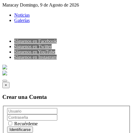
Maracay Domingo, 9 de Agosto de 2026
Noticias
Galerías
Síguenos en Facebook
Síguenos en Twitter
Síguenos en YouTube
Sìguenos en Instagram
×
Crear una Cuenta
Recuérdeme