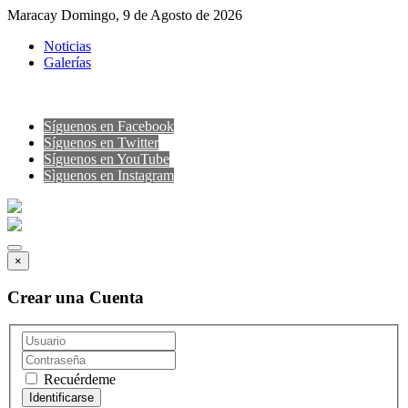
Maracay Domingo, 9 de Agosto de 2026
Noticias
Galerías
Síguenos en Facebook
Síguenos en Twitter
Síguenos en YouTube
Sìguenos en Instagram
×
Crear una Cuenta
Recuérdeme