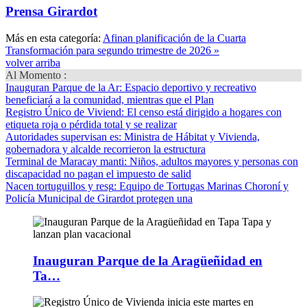
Prensa Girardot
Más en esta categoría:
Afinan planificación de la Cuarta
Transformación para segundo trimestre de 2026 »
volver arriba
Al Momento :
Inauguran Parque de la Ar
: Espacio deportivo y recreativo
beneficiará a la comunidad, mientras que el Plan
Registro Único de Viviend
: El censo está dirigido a hogares con
etiqueta roja o pérdida total y se realizar
Autoridades supervisan es
: Ministra de Hábitat y Vivienda,
gobernadora y alcalde recorrieron la estructura
Terminal de Maracay manti
: Niños, adultos mayores y personas con
discapacidad no pagan el impuesto de salid
Nacen tortuguillos y resg
: Equipo de Tortugas Marinas Choroní y
Policía Municipal de Girardot protegen una
Inauguran Parque de la Aragüeñidad en
Ta…