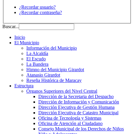
¿Recordar usuario?
¿Recordar contraseña?
Buscar...
Inicio
El Municipio
Información del Municipio
La Alcaldía
El Escudo
La Bandera
Himno del Municipio Girardot
Atanasio Girardot
Reseña Histórica de Maracay
Estructura
Órganos Superiores del Nivel Central
Dirección de la Secretaria del Despacho
Dirección de Información y Comunicación
Dirección Ejecutiva de Gestión Humana
Dirección Ejecutiva de Catastro Municipal
Oficina de Tecnología y Sistemas
Oficina de Atención al Ciudadano
Consejo Municipal de los Derechos de Niños