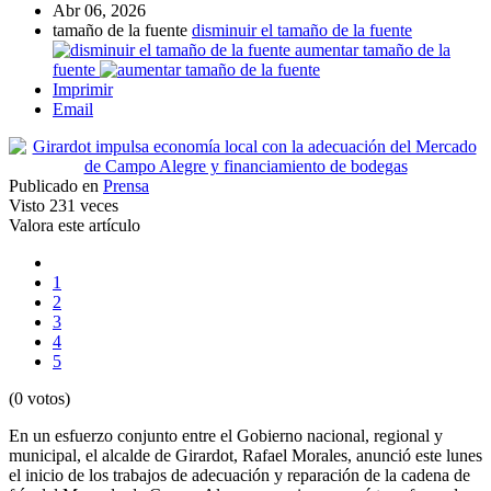
Abr 06, 2026
tamaño de la fuente
disminuir el tamaño de la fuente
aumentar tamaño de la
fuente
Imprimir
Email
Publicado en
Prensa
Visto
231 veces
Valora este artículo
1
2
3
4
5
(0 votos)
En un esfuerzo conjunto entre el Gobierno nacional, regional y
municipal, el alcalde de Girardot, Rafael Morales, anunció este lunes
el inicio de los trabajos de adecuación y reparación de la cadena de