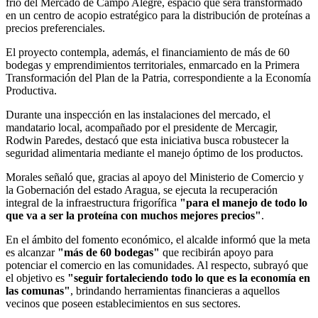
frío del Mercado de Campo Alegre, espacio que será transformado
en un centro de acopio estratégico para la distribución de proteínas a
precios preferenciales.
El proyecto contempla, además, el financiamiento de más de 60
bodegas y emprendimientos territoriales, enmarcado en la Primera
Transformación del Plan de la Patria, correspondiente a la Economía
Productiva.
Durante una inspección en las instalaciones del mercado, el
mandatario local, acompañado por el presidente de Mercagir,
Rodwin Paredes, destacó que esta iniciativa busca robustecer la
seguridad alimentaria mediante el manejo óptimo de los productos.
Morales señaló que, gracias al apoyo del Ministerio de Comercio y
la Gobernación del estado Aragua, se ejecuta la recuperación
integral de la infraestructura frigorífica
"para el manejo de todo lo
que va a ser la proteína con muchos mejores precios"
.
En el ámbito del fomento económico, el alcalde informó que la meta
es alcanzar
"más de 60 bodegas"
que recibirán apoyo para
potenciar el comercio en las comunidades. Al respecto, subrayó que
el objetivo es
"seguir fortaleciendo todo lo que es la economía en
las comunas"
, brindando herramientas financieras a aquellos
vecinos que poseen establecimientos en sus sectores.