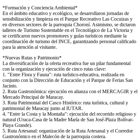
*Formación y Conciencia Ambiental*
En el ámbito educativo y ecológico, se desarrollaron jornadas de
sensibilización y limpieza en el Parque Recreativo Las Cocuizas y
en diversos sectores de la parroquia Choroní. Asimismo, se dictaron
talleres de Turismo Sustentable en el Tecnológico de La Victoria y
se certificaron nuevos promotores y guías turísticos mediante la
coordinación de turismo del INCE, garantizando personal calificado
para la atención al visitante.
*Nuevas Rutas y Patrimonio*
La diversificación de la oferta recreativa fue un pilar fundamental
con la organización y ejecución de cinco rutas clave:
1. "Entre Flora y Fauna": ruta turístico-educativa, realizada en
conjunto con la Dirección de Educación y el Parque de Ferias San
Jacinto.
2. Ruta Gastronómica: ejecución en alianza con el MERCAGIR y el
Mercado Principal de Maracay.
3. Ruta Patrimonial del Casco Histórico: ruta turística, cultural y
patrimonial de Maracay junto al IUTAR.
4. "Entre la Costa y la Montaña": ejecución del recorrido religioso y
natural (Uraca-Casa de la Madre María de San José-Plaza Bolívar-
Playa Grande).
5. Ruta Artesanal: organización de la Ruta Artesanal y el Corredor
Gastronómico en el Malecón de la parroquia costera.