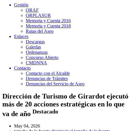
Gestión
ORAF
ORPLASUR
Memoria y Cuenta 2016
Memoria y Cuenta 2018
Rutas del Aseo
Enlaces
Descargas
Galerías
Ordenanzas
Concurso Abierto
CMDNNA
Contacto
Contacto con el Alcalde
Denuncias de Trámites
Denuncias del Servicio de Aseo
Dirección de Turismo de Girardot ejecutó
más de 20 acciones estratégicas en lo que
Destacado
va de año
May 04, 2026