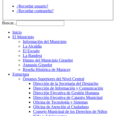
¿Recordar usuario?
¿Recordar contraseña?
Buscar...
Inicio
El Municipio
Información del Municipio
La Alcaldía
El Escudo
La Bandera
Himno del Municipio Girardot
Atanasio Girardot
Reseña Histórica de Maracay
Estructura
Órganos Superiores del Nivel Central
Dirección de la Secretaria del Despacho
Dirección de Información y Comunicación
Dirección Ejecutiva de Gestión Humana
Dirección Ejecutiva de Catastro Municipal
Oficina de Tecnología y Sistemas
Oficina de Atención al Ciudadano
Consejo Municipal de los Derechos de Niños