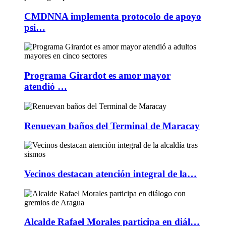
CMDNNA implementa protocolo de apoyo
psi…
Programa Girardot es amor mayor
atendió …
Renuevan baños del Terminal de Maracay
Vecinos destacan atención integral de la…
Alcalde Rafael Morales participa en diál…