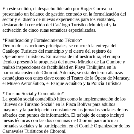
En este sentido, el despacho liderado por Roger Correa ha
presentado un balance de gestión centrado en la formalización del
sector y el diseño de nuevas experiencias para los visitantes,
destacando la creación del Catálogo Turístico Municipal y la
activación de cinco rutas temáticas especializadas.
*Planificación y Fortalecimiento Técnico*
Dentro de las acciones principales, se concretó la entrega del
Catálogo Turístico del municipio y el cierre del registro de
Operadores Turísticos. En materia de infraestructura, el equipo
técnico presentó la propuesta del nuevo Mirador de La Cumbre y
realizó inspecciones de factibilidad en Playa Tinikijima en la
parroquia costera de Choroní. Además, se establecieron alianzas
estratégicas con entes clave como el Teatro de la Ópera de Maracay,
el Museo Aeronáutico, el Parque Acuático y la Policía Turística.
*Turismo Social y Comunitario*
La gestión social contabilizó hitos como la implementación de los
"Jueves de Turismo Social" en la Plaza Bolívar para adultos
mayores y la participación constante en las jornadas sociales de los
sábados con puntos de información. El trabajo de campo incluyó
mesas técnicas con las dos comunas de Choroní para articular
jornadas sociales y la participación en el Comité Organizador de los
Carnavales Turísticos de Choroní.