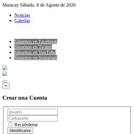
Maracay Sábado, 8 de Agosto de 2026
Noticias
Galerías
Síguenos en Facebook
Síguenos en Twitter
Síguenos en YouTube
Sìguenos en Instagram
×
Crear una Cuenta
Recuérdeme