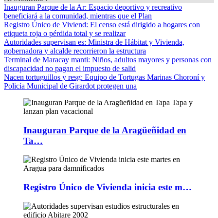
Inauguran Parque de la Ar
: Espacio deportivo y recreativo
beneficiará a la comunidad, mientras que el Plan
Registro Único de Viviend
: El censo está dirigido a hogares con
etiqueta roja o pérdida total y se realizar
Autoridades supervisan es
: Ministra de Hábitat y Vivienda,
gobernadora y alcalde recorrieron la estructura
Terminal de Maracay manti
: Niños, adultos mayores y personas con
discapacidad no pagan el impuesto de salid
Nacen tortuguillos y resg
: Equipo de Tortugas Marinas Choroní y
Policía Municipal de Girardot protegen una
Inauguran Parque de la Aragüeñidad en
Ta…
Registro Único de Vivienda inicia este m…