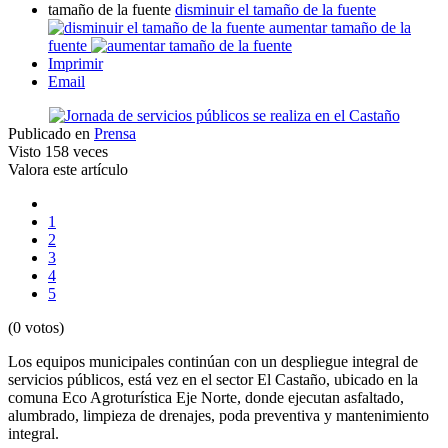
tamaño de la fuente
disminuir el tamaño de la fuente
aumentar tamaño de la
fuente
Imprimir
Email
Publicado en
Prensa
Visto
158 veces
Valora este artículo
1
2
3
4
5
(0 votos)
Los equipos municipales continúan con un despliegue integral de
servicios públicos, está vez en el sector El Castaño, ubicado en la
comuna Eco Agroturística Eje Norte, donde ejecutan asfaltado,
alumbrado, limpieza de drenajes, poda preventiva y mantenimiento
integral.