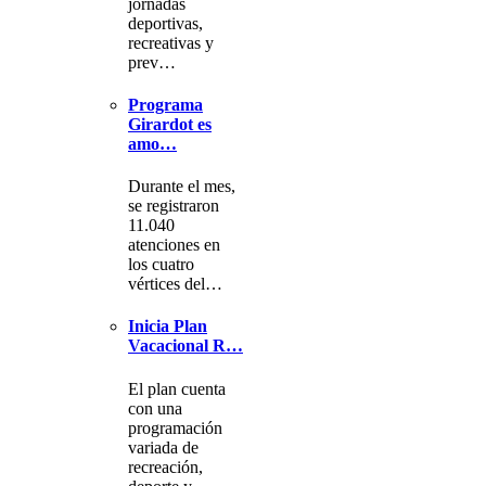
jornadas
deportivas,
recreativas y
prev…
Programa
Girardot es
amo…
Durante el mes,
se registraron
11.040
atenciones en
los cuatro
vértices del…
Inicia Plan
Vacacional R…
El plan cuenta
con una
programación
variada de
recreación,