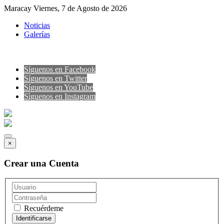
Maracay Viernes, 7 de Agosto de 2026
Noticias
Galerías
Síguenos en Facebook
Síguenos en Twitter
Síguenos en YouTube
Sìguenos en Instagram
×
Crear una Cuenta
Recuérdeme