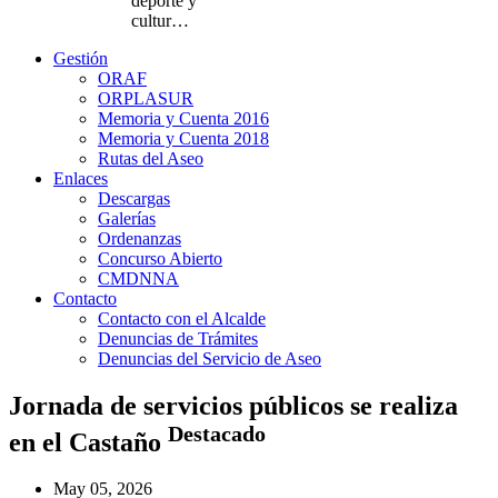
deporte y
cultur…
Gestión
ORAF
ORPLASUR
Memoria y Cuenta 2016
Memoria y Cuenta 2018
Rutas del Aseo
Enlaces
Descargas
Galerías
Ordenanzas
Concurso Abierto
CMDNNA
Contacto
Contacto con el Alcalde
Denuncias de Trámites
Denuncias del Servicio de Aseo
Jornada de servicios públicos se realiza
Destacado
en el Castaño
May 05, 2026