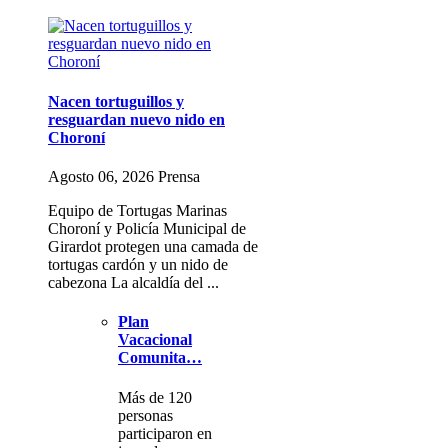
Nacen tortuguillos y
resguardan nuevo nido en
Choroní
Agosto 06, 2026 Prensa
Equipo de Tortugas Marinas
Choroní y Policía Municipal de
Girardot protegen una camada de
tortugas cardón y un nido de
cabezona La alcaldía del ...
Plan
Vacacional
Comunita…
Más de 120
personas
participaron en