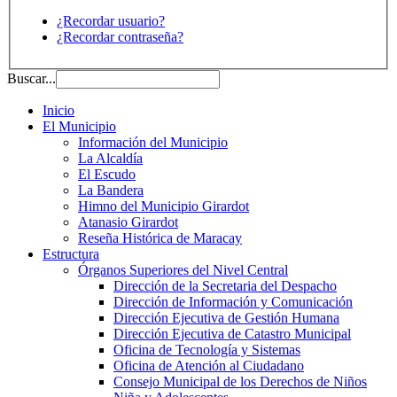
¿Recordar usuario?
¿Recordar contraseña?
Buscar...
Inicio
El Municipio
Información del Municipio
La Alcaldía
El Escudo
La Bandera
Himno del Municipio Girardot
Atanasio Girardot
Reseña Histórica de Maracay
Estructura
Órganos Superiores del Nivel Central
Dirección de la Secretaria del Despacho
Dirección de Información y Comunicación
Dirección Ejecutiva de Gestión Humana
Dirección Ejecutiva de Catastro Municipal
Oficina de Tecnología y Sistemas
Oficina de Atención al Ciudadano
Consejo Municipal de los Derechos de Niños