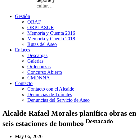
deporte y
cultur…
Gestión
ORAF
ORPLASUR
Memoria y Cuenta 2016
Memoria y Cuenta 2018
Rutas del Aseo
Enlaces
Descargas
Galerías
Ordenanzas
Concurso Abierto
CMDNNA
Contacto
Contacto con el Alcalde
Denuncias de Trámites
Denuncias del Servicio de Aseo
Alcalde Rafael Morales planifica obras en
Destacado
seis estaciones de bombeo
May 06, 2026