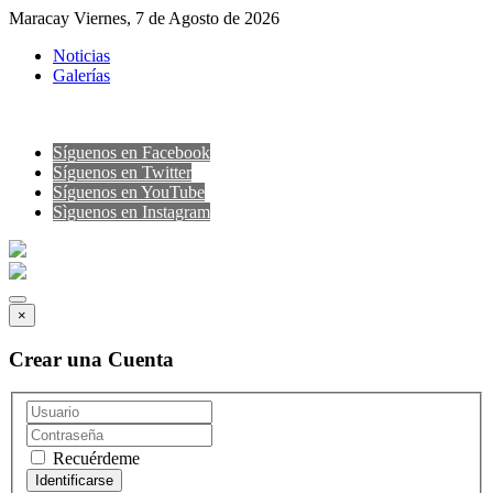
Maracay Viernes, 7 de Agosto de 2026
Noticias
Galerías
Síguenos en Facebook
Síguenos en Twitter
Síguenos en YouTube
Sìguenos en Instagram
×
Crear una Cuenta
Recuérdeme