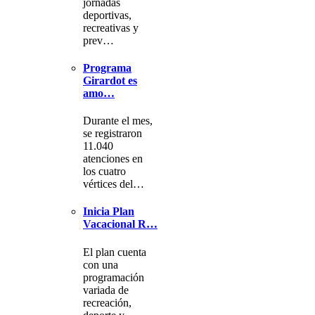
jornadas
deportivas,
recreativas y
prev…
Programa
Girardot es
amo…
Durante el mes,
se registraron
11.040
atenciones en
los cuatro
vértices del…
Inicia Plan
Vacacional R…
El plan cuenta
con una
programación
variada de
recreación,