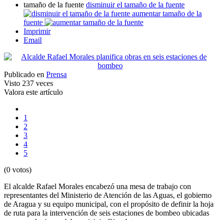
tamaño de la fuente
disminuir el tamaño de la fuente
aumentar tamaño de la
fuente
Imprimir
Email
Publicado en
Prensa
Visto
237 veces
Valora este artículo
1
2
3
4
5
(0 votos)
El alcalde Rafael Morales encabezó una mesa de trabajo con
representantes del Ministerio de Atención de las Aguas, el gobierno
de Aragua y su equipo municipal, con el propósito de definir la hoja
de ruta para la intervención de seis estaciones de bombeo ubicadas