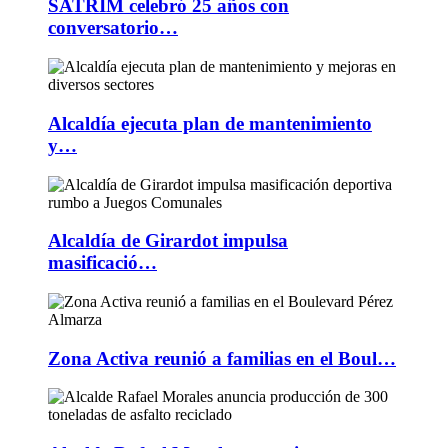
SATRIM celebró 25 años con
conversatorio…
Alcaldía ejecuta plan de mantenimiento
y…
Alcaldía de Girardot impulsa
masificació…
Zona Activa reunió a familias en el Boul…