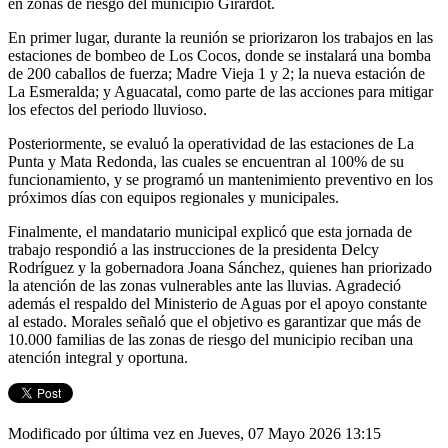
en zonas de riesgo del municipio Girardot.
En primer lugar, durante la reunión se priorizaron los trabajos en las
estaciones de bombeo de Los Cocos, donde se instalará una bomba
de 200 caballos de fuerza; Madre Vieja 1 y 2; la nueva estación de
La Esmeralda; y Aguacatal, como parte de las acciones para mitigar
los efectos del periodo lluvioso.
Posteriormente, se evaluó la operatividad de las estaciones de La
Punta y Mata Redonda, las cuales se encuentran al 100% de su
funcionamiento, y se programó un mantenimiento preventivo en los
próximos días con equipos regionales y municipales.
Finalmente, el mandatario municipal explicó que esta jornada de
trabajo respondió a las instrucciones de la presidenta Delcy
Rodríguez y la gobernadora Joana Sánchez, quienes han priorizado
la atención de las zonas vulnerables ante las lluvias. Agradeció
además el respaldo del Ministerio de Aguas por el apoyo constante
al estado. Morales señaló que el objetivo es garantizar que más de
10.000 familias de las zonas de riesgo del municipio reciban una
atención integral y oportuna.
Modificado por última vez en Jueves, 07 Mayo 2026 13:15