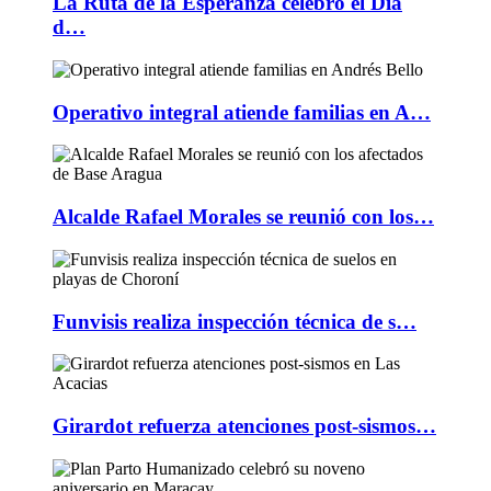
La Ruta de la Esperanza celebró el Día
d…
Operativo integral atiende familias en A…
Alcalde Rafael Morales se reunió con los…
Funvisis realiza inspección técnica de s…
Girardot refuerza atenciones post-sismos…