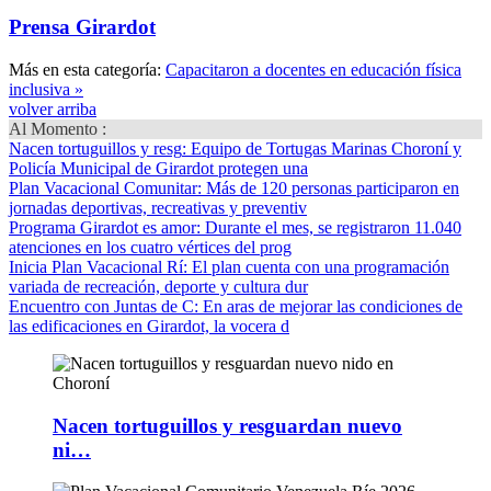
Prensa Girardot
Más en esta categoría:
Capacitaron a docentes en educación física
inclusiva »
volver arriba
Al Momento :
Nacen tortuguillos y resg
: Equipo de Tortugas Marinas Choroní y
Policía Municipal de Girardot protegen una
Plan Vacacional Comunitar
: Más de 120 personas participaron en
jornadas deportivas, recreativas y preventiv
Programa Girardot es amor
: Durante el mes, se registraron 11.040
atenciones en los cuatro vértices del prog
Inicia Plan Vacacional Rí
: El plan cuenta con una programación
variada de recreación, deporte y cultura dur
Encuentro con Juntas de C
: En aras de mejorar las condiciones de
las edificaciones en Girardot, la vocera d
Nacen tortuguillos y resguardan nuevo
ni…