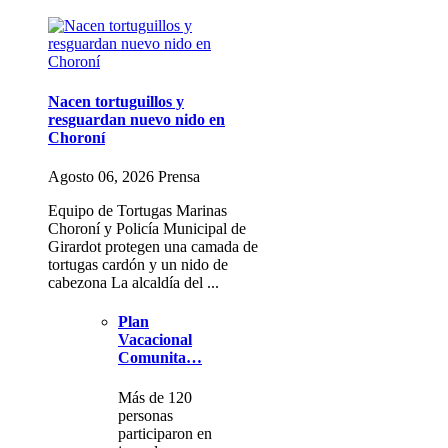
Nacen tortuguillos y
resguardan nuevo nido en
Choroní
Agosto 06, 2026 Prensa
Equipo de Tortugas Marinas
Choroní y Policía Municipal de
Girardot protegen una camada de
tortugas cardón y un nido de
cabezona La alcaldía del ...
Plan
Vacacional
Comunita…
Más de 120
personas
participaron en