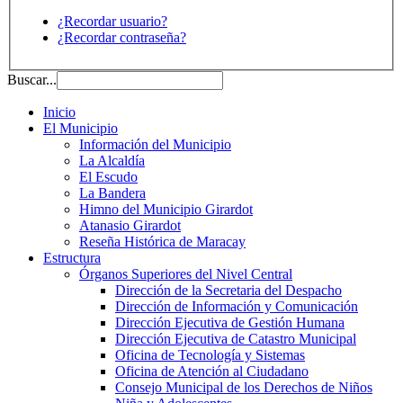
¿Recordar usuario?
¿Recordar contraseña?
Buscar...
Inicio
El Municipio
Información del Municipio
La Alcaldía
El Escudo
La Bandera
Himno del Municipio Girardot
Atanasio Girardot
Reseña Histórica de Maracay
Estructura
Órganos Superiores del Nivel Central
Dirección de la Secretaria del Despacho
Dirección de Información y Comunicación
Dirección Ejecutiva de Gestión Humana
Dirección Ejecutiva de Catastro Municipal
Oficina de Tecnología y Sistemas
Oficina de Atención al Ciudadano
Consejo Municipal de los Derechos de Niños