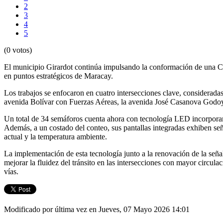
2
3
4
5
(0 votos)
El municipio Girardot continúa impulsando la conformación de una Ci
en puntos estratégicos de Maracay.
Los trabajos se enfocaron en cuatro intersecciones clave, consideradas 
avenida Bolívar con Fuerzas Aéreas, la avenida José Casanova Godoy 
Un total de 34 semáforos cuenta ahora con tecnología LED incorporan
Además, a un costado del conteo, sus pantallas integradas exhiben se
actual y la temperatura ambiente.
La implementación de esta tecnología junto a la renovación de la señal
mejorar la fluidez del tránsito en las intersecciones con mayor circul
vías.
Modificado por última vez en Jueves, 07 Mayo 2026 14:01