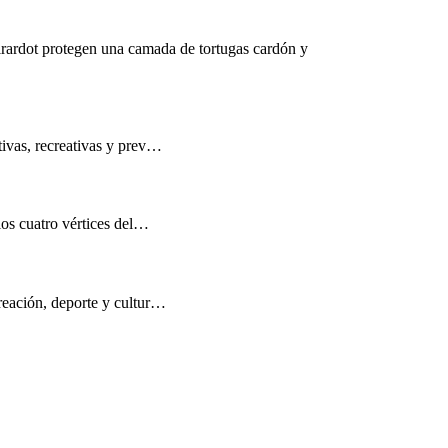
rardot protegen una camada de tortugas cardón y
tivas, recreativas y prev…
los cuatro vértices del…
reación, deporte y cultur…