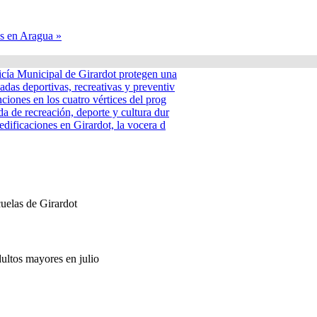
as en Aragua »
icía Municipal de Girardot protegen una
adas deportivas, recreativas y preventiv
nciones en los cuatro vértices del prog
a de recreación, deporte y cultura dur
edificaciones en Girardot, la vocera d