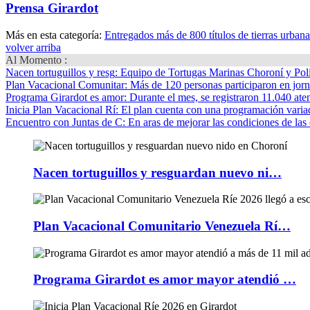
Prensa Girardot
Más en esta categoría:
Entregados más de 800 títulos de tierras urban
volver arriba
Al Momento :
Nacen tortuguillos y resg
: Equipo de Tortugas Marinas Choroní y Pol
Plan Vacacional Comunitar
: Más de 120 personas participaron en jorn
Programa Girardot es amor
: Durante el mes, se registraron 11.040 ate
Inicia Plan Vacacional Rí
: El plan cuenta con una programación variad
Encuentro con Juntas de C
: En aras de mejorar las condiciones de las 
Nacen tortuguillos y resguardan nuevo ni…
Plan Vacacional Comunitario Venezuela Rí…
Programa Girardot es amor mayor atendió …