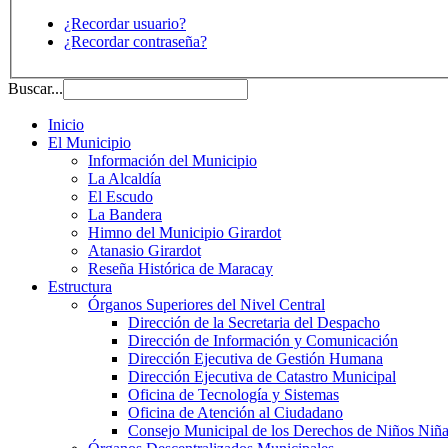
¿Recordar usuario?
¿Recordar contraseña?
Buscar...
Inicio
El Municipio
Información del Municipio
La Alcaldía
El Escudo
La Bandera
Himno del Municipio Girardot
Atanasio Girardot
Reseña Histórica de Maracay
Estructura
Órganos Superiores del Nivel Central
Dirección de la Secretaria del Despacho
Dirección de Información y Comunicación
Dirección Ejecutiva de Gestión Humana
Dirección Ejecutiva de Catastro Municipal
Oficina de Tecnología y Sistemas
Oficina de Atención al Ciudadano
Consejo Municipal de los Derechos de Niños Niña