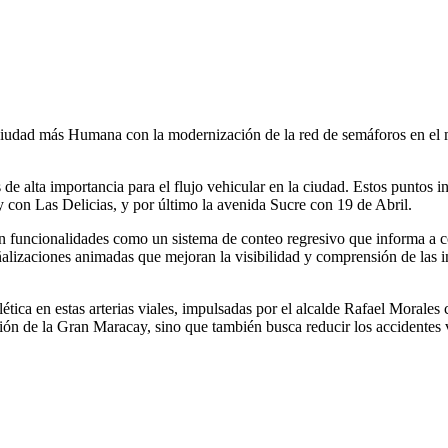
udad más Humana con la modernización de la red de semáforos en el mun
de alta importancia para el flujo vehicular en la ciudad. Estos puntos in
con Las Delicias, y por último la avenida Sucre con 19 de Abril.
 funcionalidades como un sistema de conteo regresivo que informa a con
ñalizaciones animadas que mejoran la visibilidad y comprensión de las 
ética en estas arterias viales, impulsadas por el alcalde Rafael Morales
ación de la Gran Maracay, sino que también busca reducir los accidentes