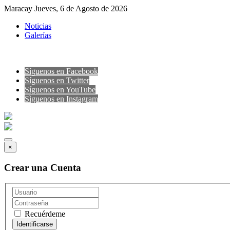
Maracay Jueves, 6 de Agosto de 2026
Noticias
Galerías
Síguenos en Facebook
Síguenos en Twitter
Síguenos en YouTube
Sìguenos en Instagram
×
Crear una Cuenta
Recuérdeme