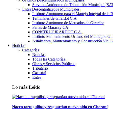
Órganos Descentralizados Municipales
Servicio Autónomo de Tributación Municipal (S
Entes Descentralizados Municipales
Instituto Autónomo para el Manejo Integral de la 
Terminales de Girardot C.A
Instituto Autónomo de Mercados de Girardot
Ferias de Maracay CA
CONSTRUGIRARDOT C.A.
Instituto Mantenimiento Urbano del Municipio Gir
Asfaltadora, Mantenimiento y Construcción Vial G
Noticias
Categorías
Noticias
Todas las Categorías
Obras y Servicios Públicos
Tributario
Catastral
Entes
Lo más Leido
Nacen tortuguillos y resguardan nuevo nido en Choroní