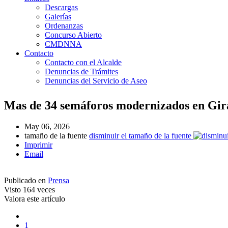
Descargas
Galerías
Ordenanzas
Concurso Abierto
CMDNNA
Contacto
Contacto con el Alcalde
Denuncias de Trámites
Denuncias del Servicio de Aseo
Mas de 34 semáforos modernizados en Gi
May 06, 2026
tamaño de la fuente
disminuir el tamaño de la fuente
Imprimir
Email
Publicado en
Prensa
Visto
164 veces
Valora este artículo
1