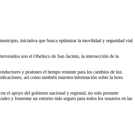
icipio, iniciativa que busca optimizar la movilidad y seguridad vial
tervenidos son el Obelisco de San Jacinto, la intersección de la
ductores y peatones el tiempo restante para los cambios de luz.
indicaciones, así como también muestra información sobre la hora
 con el apoyo del gobierno nacional y regional, no solo promete
 viales y fomentar un entorno más seguro para todos los usuarios en las