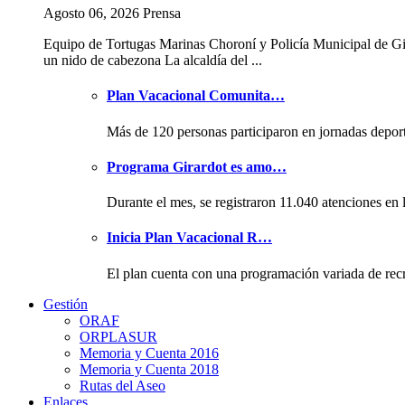
Agosto 06, 2026 Prensa
Equipo de Tortugas Marinas Choroní y Policía Municipal de Gi
un nido de cabezona La alcaldía del ...
Plan Vacacional Comunita…
Más de 120 personas participaron en jornadas depor
Programa Girardot es amo…
Durante el mes, se registraron 11.040 atenciones en 
Inicia Plan Vacacional R…
El plan cuenta con una programación variada de rec
Gestión
ORAF
ORPLASUR
Memoria y Cuenta 2016
Memoria y Cuenta 2018
Rutas del Aseo
Enlaces