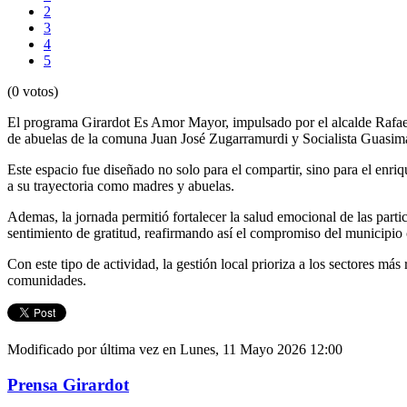
2
3
4
5
(0 votos)
El programa Girardot Es Amor Mayor, impulsado por el alcalde Rafael 
de abuelas de la comuna Juan José Zugarramurdi y Socialista Guasima
Este espacio fue diseñado no solo para el compartir, sino para el enr
a su trayectoria como madres y abuelas.
Ademas, la jornada permitió fortalecer la salud emocional de las part
sentimiento de gratitud, reafirmando así el compromiso del municipio c
Con este tipo de actividad, la gestión local prioriza a los sectores má
comunidades.
Modificado por última vez en Lunes, 11 Mayo 2026 12:00
Prensa Girardot