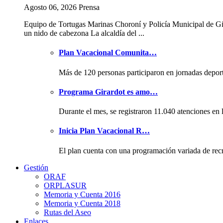
Agosto 06, 2026 Prensa
Equipo de Tortugas Marinas Choroní y Policía Municipal de Gi
un nido de cabezona La alcaldía del ...
Plan Vacacional Comunita…
Más de 120 personas participaron en jornadas depor
Programa Girardot es amo…
Durante el mes, se registraron 11.040 atenciones en 
Inicia Plan Vacacional R…
El plan cuenta con una programación variada de rec
Gestión
ORAF
ORPLASUR
Memoria y Cuenta 2016
Memoria y Cuenta 2018
Rutas del Aseo
Enlaces