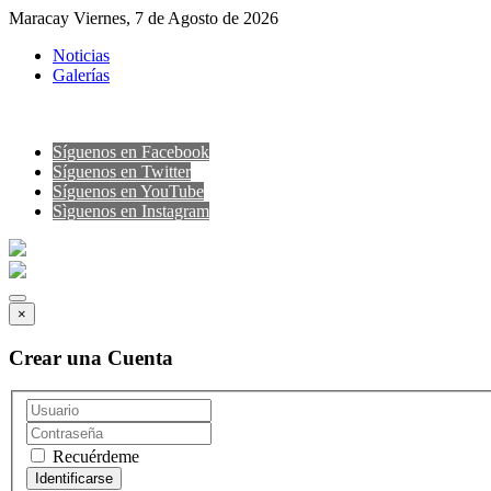
Maracay Viernes, 7 de Agosto de 2026
Noticias
Galerías
Síguenos en Facebook
Síguenos en Twitter
Síguenos en YouTube
Sìguenos en Instagram
×
Crear una Cuenta
Recuérdeme