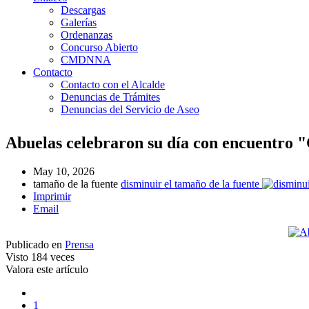
Descargas
Galerías
Ordenanzas
Concurso Abierto
CMDNNA
Contacto
Contacto con el Alcalde
Denuncias de Trámites
Denuncias del Servicio de Aseo
Abuelas celebraron su día con encuentro
May 10, 2026
tamaño de la fuente
disminuir el tamaño de la fuente
Imprimir
Email
Publicado en
Prensa
Visto
184 veces
Valora este artículo
1