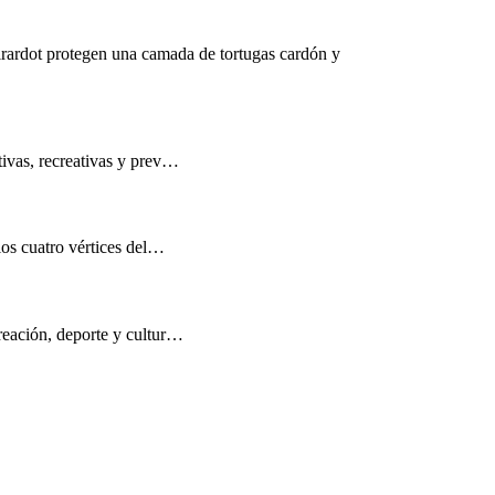
rardot protegen una camada de tortugas cardón y
tivas, recreativas y prev…
los cuatro vértices del…
reación, deporte y cultur…