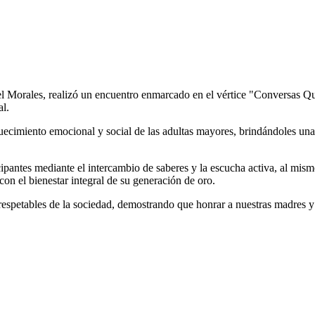
Morales, realizó un encuentro enmarcado en el vértice "Conversas Que 
l.
iquecimiento emocional y social de las adultas mayores, brindándoles un
icipantes mediante el intercambio de saberes y la escucha activa, al m
on el bienestar integral de su generación de oro.
s respetables de la sociedad, demostrando que honrar a nuestras madres y 