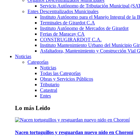
Órganos Descentralizados Municipales
Servicio Autónomo de Tributación Municipal (S
Entes Descentralizados Municipales
Instituto Autónomo para el Manejo Integral de la 
Terminales de Girardot C.A
Instituto Autónomo de Mercados de Girardot
Ferias de Maracay CA
CONSTRUGIRARDOT C.A.
Instituto Mantenimiento Urbano del Municipio Gir
Asfaltadora, Mantenimiento y Construcción Vial G
Noticias
Categorías
Noticias
Todas las Categorías
Obras y Servicios Públicos
Tributario
Catastral
Entes
Lo más Leido
Nacen tortuguillos y resguardan nuevo nido en Choroní