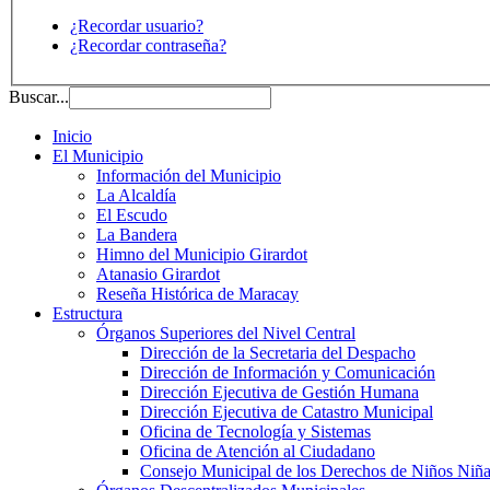
¿Recordar usuario?
¿Recordar contraseña?
Buscar...
Inicio
El Municipio
Información del Municipio
La Alcaldía
El Escudo
La Bandera
Himno del Municipio Girardot
Atanasio Girardot
Reseña Histórica de Maracay
Estructura
Órganos Superiores del Nivel Central
Dirección de la Secretaria del Despacho
Dirección de Información y Comunicación
Dirección Ejecutiva de Gestión Humana
Dirección Ejecutiva de Catastro Municipal
Oficina de Tecnología y Sistemas
Oficina de Atención al Ciudadano
Consejo Municipal de los Derechos de Niños Niña