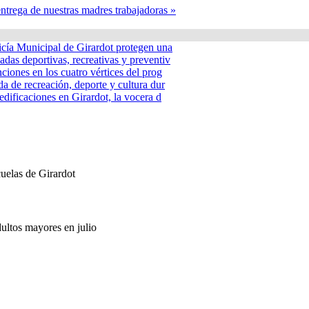
 entrega de nuestras madres trabajadoras »
icía Municipal de Girardot protegen una
adas deportivas, recreativas y preventiv
nciones en los cuatro vértices del prog
a de recreación, deporte y cultura dur
edificaciones en Girardot, la vocera d