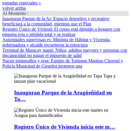
jornadas especiales »
volver arriba
Al Momento :
Inauguran Parque de la Ar
: Espacio deportivo y recreativo
beneficiará a la comunidad, mientras que el Plan
Registro Único de Viviend
: El censo está dirigido a hogares con
etiqueta roja o pérdida total y se realizar
Autoridades supervisan es
: Ministra de Hábitat y Vivienda,
gobernadora y alcalde recorrieron la estructura
Terminal de Maracay manti
: Niños, adultos mayores y personas con
discapacidad no pagan el impuesto de salid
Nacen tortuguillos y resg
: Equipo de Tortugas Marinas Choroní y
Policía Municipal de Girardot protegen una
Inauguran Parque de la Aragüeñidad en
Ta…
Registro Único de Vivienda inicia este m…