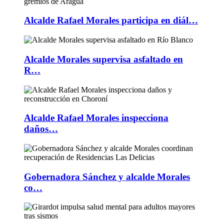
Alcalde Rafael Morales participa en diál…
Alcalde Morales supervisa asfaltado en
R…
Alcalde Rafael Morales inspecciona
daños…
Gobernadora Sánchez y alcalde Morales
co…