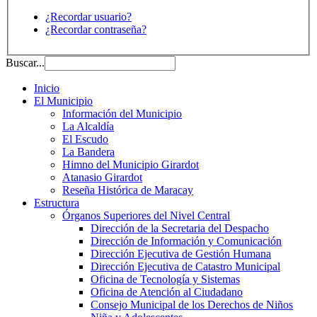
¿Recordar usuario?
¿Recordar contraseña?
Buscar...
Inicio
El Municipio
Información del Municipio
La Alcaldía
El Escudo
La Bandera
Himno del Municipio Girardot
Atanasio Girardot
Reseña Histórica de Maracay
Estructura
Órganos Superiores del Nivel Central
Dirección de la Secretaria del Despacho
Dirección de Información y Comunicación
Dirección Ejecutiva de Gestión Humana
Dirección Ejecutiva de Catastro Municipal
Oficina de Tecnología y Sistemas
Oficina de Atención al Ciudadano
Consejo Municipal de los Derechos de Niños