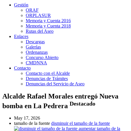
Gestión
ORAF
ORPLASUR
Memoria y Cuenta 2016
Memoria y Cuenta 2018
Rutas del Aseo
Enlaces
Descargas
Galerías
Ordenanzas
Concurso Abierto
CMDNNA
Contacto
Contacto con el Alcalde
Denuncias de Trámites
Denuncias del Servicio de Aseo
Alcalde Rafael Morales entregó Nueva
Destacado
bomba en La Pedrera
May 17, 2026
tamaño de la fuente
disminuir el tamaño de la fuente
aumentar tamaño de la