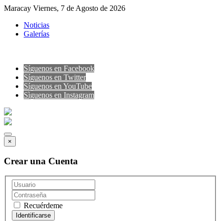
Maracay Viernes, 7 de Agosto de 2026
Noticias
Galerías
Síguenos en Facebook
Síguenos en Twitter
Síguenos en YouTube
Sìguenos en Instagram
×
Crear una Cuenta
Recuérdeme