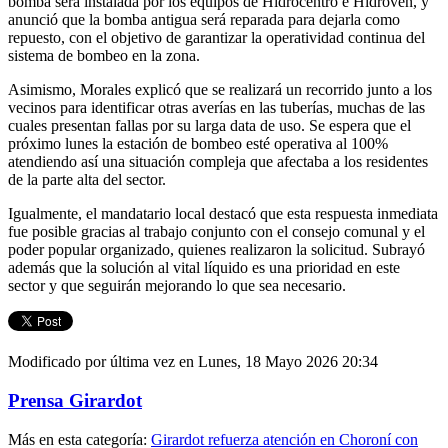
bomba será instalada por los equipos de Hidrocentro e Hidroven, y
anunció que la bomba antigua será reparada para dejarla como
repuesto, con el objetivo de garantizar la operatividad continua del
sistema de bombeo en la zona.
Asimismo, Morales explicó que se realizará un recorrido junto a los
vecinos para identificar otras averías en las tuberías, muchas de las
cuales presentan fallas por su larga data de uso. Se espera que el
próximo lunes la estación de bombeo esté operativa al 100%
atendiendo así una situación compleja que afectaba a los residentes
de la parte alta del sector.
Igualmente, el mandatario local destacó que esta respuesta inmediata
fue posible gracias al trabajo conjunto con el consejo comunal y el
poder popular organizado, quienes realizaron la solicitud. Subrayó
además que la solución al vital líquido es una prioridad en este
sector y que seguirán mejorando lo que sea necesario.
Modificado por última vez en Lunes, 18 Mayo 2026 20:34
Prensa Girardot
Más en esta categoría:
Girardot refuerza atención en Choroní con