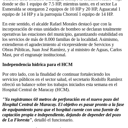
donde se dio 1 equipo de 7.5 HP, mientras tanto, en el sector La
Esmeralda se otorgaron 2 equipos de 10 HP y 20 HP, Aguacatal 1
equipo de 14 HP y a la parroquia Choroní 1 equipo de 14 HP.
En este sentido, el alcalde Rafael Morales destacó que con la
incorporación de estas unidades de bombeo se declaran totalmente
operativas las estaciones del municipio, garantizando estabilidad en
los servicios de más de 8.000 familias de la localidad. Asimismo,
extendieron el agradecimiento al vicepresidente de Servicios y
Obras Públicas, Juan José Ramírez, y al ministro de Aguas, Carlos
Mast, por el engranaje institucional.
Independencia hídrica para el HCM
Por otro lado, con la finalidad de continuar fortaleciendo los
servicios públicos en el sector salud, el secretario Rodolfo Ramírez
ofreció un balance sobre los trabajos iniciados esta semana en el
Hospital Central de Maracay (HCM).
"Ya registramos 60 metros de perforación en el nuevo pozo del
Hospital Central de Maracay. El objetivo es pasar pronto a la fase
de equipamiento para que el hospital cuente con una fuente de
captación propia e independiente, dejando de depender del pozo
de La Floresta"
, detalló el funcionario.