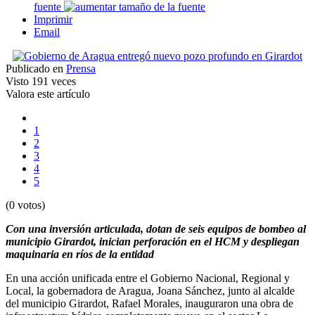
fuente
Imprimir
Email
Publicado en
Prensa
Visto
191 veces
Valora este artículo
1
2
3
4
5
(0 votos)
Con una inversión articulada, dotan de seis equipos de bombeo al
municipio Girardot, inician perforación en el HCM y despliegan
maquinaria en ríos de la entidad
En una acción unificada entre el Gobierno Nacional, Regional y
Local, la gobernadora de Aragua, Joana Sánchez, junto al alcalde
del municipio Girardot, Rafael Morales, inauguraron una obra de