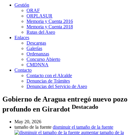
Gestión
ORAF
ORPLASUR
Memoria y Cuenta 2016
Memoria y Cuenta 2018
Rutas del Aseo
Enlaces
Descargas
Galerías
Ordenanzas
Concurso Abierto
CMDNNA
Contacto
Contacto con el Alcalde
Denuncias de Trámites
Denuncias del Servicio de Aseo
Gobierno de Aragua entregó nuevo pozo
Destacado
profundo en Girardot
May 20, 2026
tamaño de la fuente
disminuir el tamaño de la fuente
aumentar tamaño de la