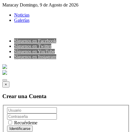
Maracay Domingo, 9 de Agosto de 2026
Noticias
Galerías
Síguenos en Facebook
Síguenos en Twitter
Síguenos en YouTube
Sìguenos en Instagram
×
Crear una Cuenta
Recuérdeme