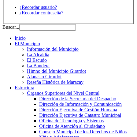
¿Recordar usuario?
¿Recordar contraseña?
Buscar...
Inicio
El Municipio
Información del Municipio
La Alcaldía
El Escudo
La Bandera
Himno del Municipio Girardot
Atanasio Girardot
Reseña Histórica de Maracay
Estructura
Órganos Superiores del Nivel Central
Dirección de la Secretaria del Despacho
Dirección de Información y Comunicación
Dirección Ejecutiva de Gestión Humana
Dirección Ejecutiva de Catastro Municipal
Oficina de Tecnología y Sistemas
Oficina de Atención al Ciudadano
Consejo Municipal de los Derechos de Niños