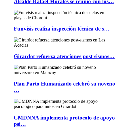
Alcalde Rafael Morales se reunió con los…
Funvisis realiza inspección técnica de s…
Girardot refuerza atenciones post-sismos…
Plan Parto Humanizado celebró su noveno
…
CMDNNA implementa protocolo de apoyo
psi…