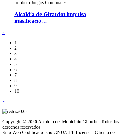
Alcaldía de Girardot impulsa
masificació…
«
1
2
3
4
5
6
7
8
9
10
»
Copyright © 2026 Alcaldía del Municipio Girardot. Todos los
derechos reservados.
Sitio Web Codificado bajo GNU/GPL License. | Oficina de