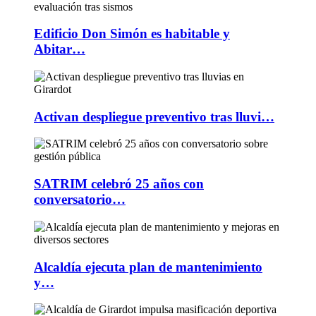
Edificio Don Simón es habitable y
Abitar…
Activan despliegue preventivo tras lluvi…
SATRIM celebró 25 años con
conversatorio…
Alcaldía ejecuta plan de mantenimiento
y…