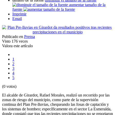
tamaño de la fuente
disminuir el tamaño de la fuente
aumentar tamaño de la
fuente
Imprimir
Email
Publicado en
Prensa
Visto
176 veces
Valora este artículo
1
2
3
4
5
(0 votos)
El alcalde de Girardot, Rafael Morales, realizó un recorrido por las
zonas de riesgo del municipio, como parte de la supervisión
continua del Plan Pre-lluvias, chequeando las fosas de captación y
los sistemas de bombeo; específicamente en el sector La Esmeralda,
donde constató que tras las recientes precipitaciones no se reportaron