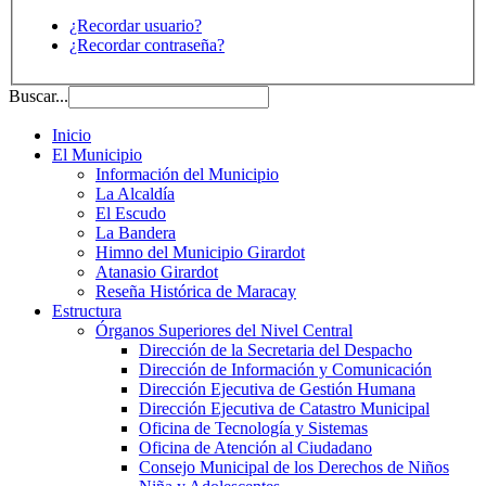
¿Recordar usuario?
¿Recordar contraseña?
Buscar...
Inicio
El Municipio
Información del Municipio
La Alcaldía
El Escudo
La Bandera
Himno del Municipio Girardot
Atanasio Girardot
Reseña Histórica de Maracay
Estructura
Órganos Superiores del Nivel Central
Dirección de la Secretaria del Despacho
Dirección de Información y Comunicación
Dirección Ejecutiva de Gestión Humana
Dirección Ejecutiva de Catastro Municipal
Oficina de Tecnología y Sistemas
Oficina de Atención al Ciudadano
Consejo Municipal de los Derechos de Niños