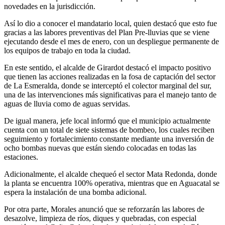
novedades en la jurisdicción.
Así lo dio a conocer el mandatario local, quien destacó que esto fue
gracias a las labores preventivas del Plan Pre-lluvias que se viene
ejecutando desde el mes de enero, con un despliegue permanente de
los equipos de trabajo en toda la ciudad.
En este sentido, el alcalde de Girardot destacó el impacto positivo
que tienen las acciones realizadas en la fosa de captación del sector
de La Esmeralda, donde se interceptó el colector marginal del sur,
una de las intervenciones más significativas para el manejo tanto de
aguas de lluvia como de aguas servidas.
De igual manera, jefe local informó que el municipio actualmente
cuenta con un total de siete sistemas de bombeo, los cuales reciben
seguimiento y fortalecimiento constante mediante una inversión de
ocho bombas nuevas que están siendo colocadas en todas las
estaciones.
Adicionalmente, el alcalde chequeó el sector Mata Redonda, donde
la planta se encuentra 100% operativa, mientras que en Aguacatal se
espera la instalación de una bomba adicional.
Por otra parte, Morales anunció que se reforzarán las labores de
desazolve, limpieza de ríos, diques y quebradas, con especial