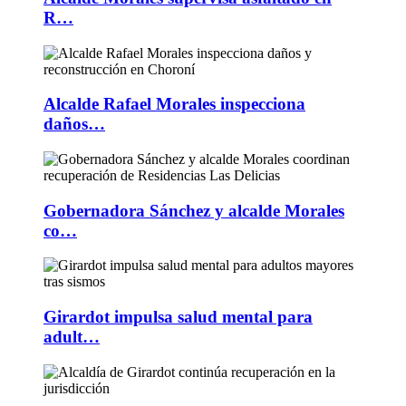
R…
Alcalde Rafael Morales inspecciona
daños…
Gobernadora Sánchez y alcalde Morales
co…
Girardot impulsa salud mental para
adult…