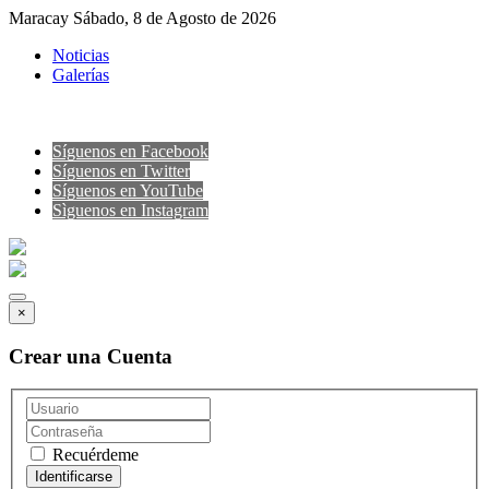
Maracay Sábado, 8 de Agosto de 2026
Noticias
Galerías
Síguenos en Facebook
Síguenos en Twitter
Síguenos en YouTube
Sìguenos en Instagram
×
Crear una Cuenta
Recuérdeme