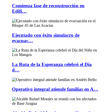
Comienza fase de reconstrucción en
Edifi…
Ejecutado con éxito simulacro de
evacuac…
La Ruta de la Esperanza celebró el Día
d…
Operativo integral atiende familias en A…