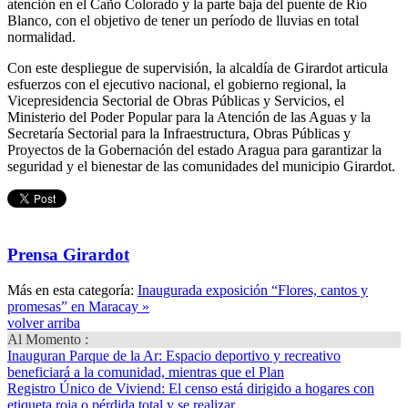
atención en el Caño Colorado y la parte baja del puente de Río
Blanco, con el objetivo de tener un período de lluvias en total
normalidad.
Con este despliegue de supervisión, la alcaldía de Girardot articula
esfuerzos con el ejecutivo nacional, el gobierno regional, la
Vicepresidencia Sectorial de Obras Públicas y Servicios, el
Ministerio del Poder Popular para la Atención de las Aguas y la
Secretaría Sectorial para la Infraestructura, Obras Públicas y
Proyectos de la Gobernación del estado Aragua para garantizar la
seguridad y el bienestar de las comunidades del municipio Girardot.
Prensa Girardot
Más en esta categoría:
Inaugurada exposición “Flores, cantos y
promesas” en Maracay »
volver arriba
Al Momento :
Inauguran Parque de la Ar
: Espacio deportivo y recreativo
beneficiará a la comunidad, mientras que el Plan
Registro Único de Viviend
: El censo está dirigido a hogares con
etiqueta roja o pérdida total y se realizar