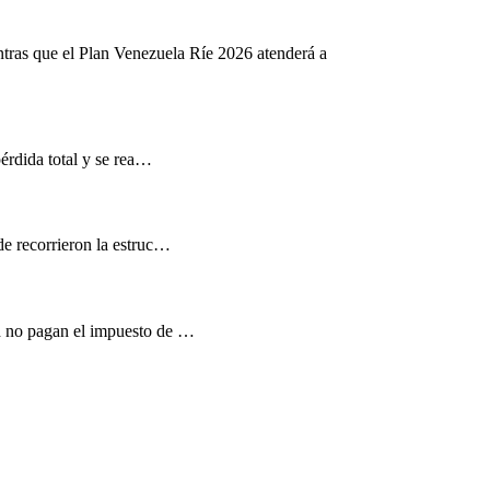
ntras que el Plan Venezuela Ríe 2026 atenderá a
pérdida total y se rea…
de recorrieron la estruc…
d no pagan el impuesto de …