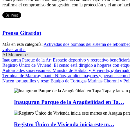
reafirma el compromiso de su gestión con la protección y el amor hacia
Prensa Girardot
Más en esta categoría:
Activadas dos bombas del sistema de rebombeo
volver arriba
Al Momento :
Inauguran Parque de la Ar
: Espacio deportivo y recreativo beneficiar
Registro Único de Viviend
: El censo está dirigido a hogares con etique
Autoridades supervisan es
: Ministra de Hábitat y Vivienda, gobernador
Terminal de Maracay manti
: Niños, adultos mayores y personas con d
Nacen tortuguillos y resg
: Equipo de Tortugas Marinas Choroní y Pol
Inauguran Parque de la Aragüeñidad en Ta…
Registro Único de Vivienda inicia este m…