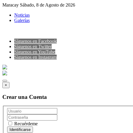
Maracay Sábado, 8 de Agosto de 2026
Noticias
Galerías
Síguenos en Facebook
Síguenos en Twitter
Síguenos en YouTube
Sìguenos en Instagram
×
Crear una Cuenta
Recuérdeme