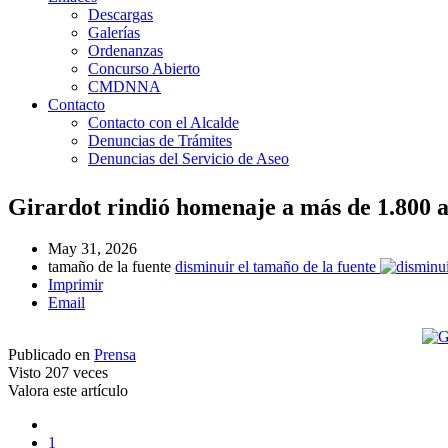
Descargas
Galerías
Ordenanzas
Concurso Abierto
CMDNNA
Contacto
Contacto con el Alcalde
Denuncias de Trámites
Denuncias del Servicio de Aseo
Girardot rindió homenaje a más de 1.800 a
May 31, 2026
tamaño de la fuente
disminuir el tamaño de la fuente
Imprimir
Email
Publicado en
Prensa
Visto
207 veces
Valora este artículo
1