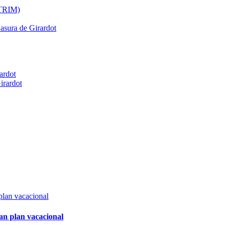
ATRIM)
Basura de Girardot
ardot
irardot
an plan vacacional