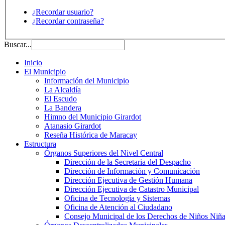
¿Recordar usuario?
¿Recordar contraseña?
Buscar...
Inicio
El Municipio
Información del Municipio
La Alcaldía
El Escudo
La Bandera
Himno del Municipio Girardot
Atanasio Girardot
Reseña Histórica de Maracay
Estructura
Órganos Superiores del Nivel Central
Dirección de la Secretaria del Despacho
Dirección de Información y Comunicación
Dirección Ejecutiva de Gestión Humana
Dirección Ejecutiva de Catastro Municipal
Oficina de Tecnología y Sistemas
Oficina de Atención al Ciudadano
Consejo Municipal de los Derechos de Niños Niña