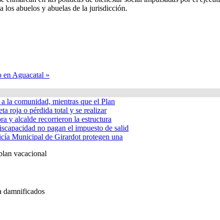
 los abuelos y abuelas de la jurisdicción.
 en Aguacatal »
á a la comunidad, mientras que el Plan
ta roja o pérdida total y se realizar
a y alcalde recorrieron la estructura
iscapacidad no pagan el impuesto de salid
icía Municipal de Girardot protegen una