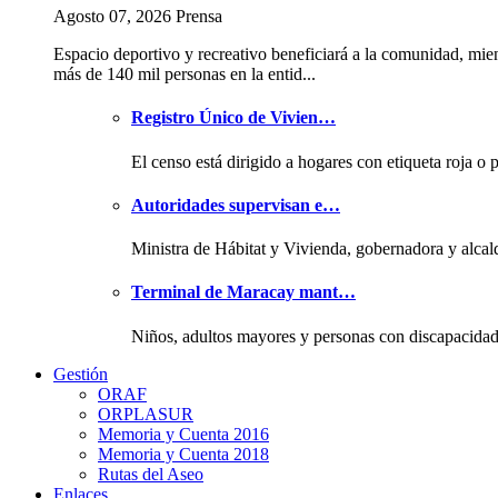
Agosto 07, 2026 Prensa
Espacio deportivo y recreativo beneficiará a la comunidad, mie
más de 140 mil personas en la entid...
Registro Único de Vivien…
El censo está dirigido a hogares con etiqueta roja o 
Autoridades supervisan e…
Ministra de Hábitat y Vivienda, gobernadora y alcal
Terminal de Maracay mant…
Niños, adultos mayores y personas con discapacida
Gestión
ORAF
ORPLASUR
Memoria y Cuenta 2016
Memoria y Cuenta 2018
Rutas del Aseo
Enlaces