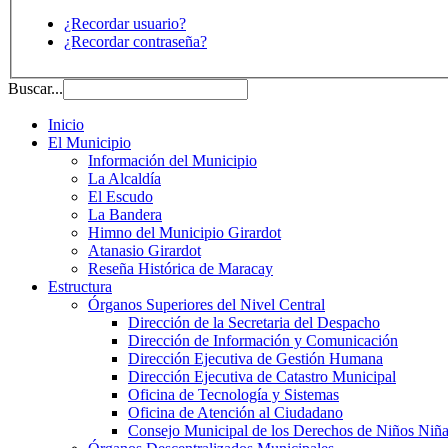
¿Recordar usuario?
¿Recordar contraseña?
Buscar...
Inicio
El Municipio
Información del Municipio
La Alcaldía
El Escudo
La Bandera
Himno del Municipio Girardot
Atanasio Girardot
Reseña Histórica de Maracay
Estructura
Órganos Superiores del Nivel Central
Dirección de la Secretaria del Despacho
Dirección de Información y Comunicación
Dirección Ejecutiva de Gestión Humana
Dirección Ejecutiva de Catastro Municipal
Oficina de Tecnología y Sistemas
Oficina de Atención al Ciudadano
Consejo Municipal de los Derechos de Niños Niña