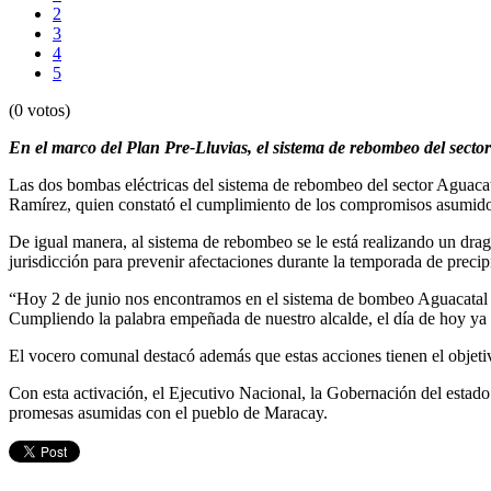
2
3
4
5
(0 votos)
En el marco del Plan Pre-Lluvias, el sistema de rebombeo del secto
Las dos bombas eléctricas del sistema de rebombeo del sector Aguacat
Ramírez, quien constató el cumplimiento de los compromisos asumido
De igual manera, al sistema de rebombeo se le está realizando un drag
jurisdicción para prevenir afectaciones durante la temporada de precip
“Hoy 2 de junio nos encontramos en el sistema de bombeo Aguacatal p
Cumpliendo la palabra empeñada de nuestro alcalde, el día de hoy ya
El vocero comunal destacó además que estas acciones tienen el objetiv
Con esta activación, el Ejecutivo Nacional, la Gobernación del estad
promesas asumidas con el pueblo de Maracay.