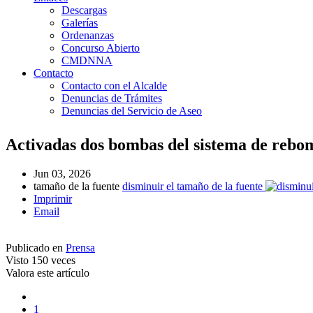
Descargas
Galerías
Ordenanzas
Concurso Abierto
CMDNNA
Contacto
Contacto con el Alcalde
Denuncias de Trámites
Denuncias del Servicio de Aseo
Activadas dos bombas del sistema de reb
Jun 03, 2026
tamaño de la fuente
disminuir el tamaño de la fuente
Imprimir
Email
Publicado en
Prensa
Visto
150 veces
Valora este artículo
1