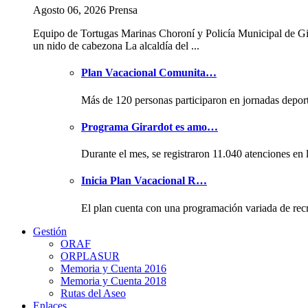
Agosto 06, 2026 Prensa
Equipo de Tortugas Marinas Choroní y Policía Municipal de Gi
un nido de cabezona La alcaldía del ...
Plan Vacacional Comunita…
Más de 120 personas participaron en jornadas depor
Programa Girardot es amo…
Durante el mes, se registraron 11.040 atenciones en 
Inicia Plan Vacacional R…
El plan cuenta con una programación variada de rec
Gestión
ORAF
ORPLASUR
Memoria y Cuenta 2016
Memoria y Cuenta 2018
Rutas del Aseo
Enlaces