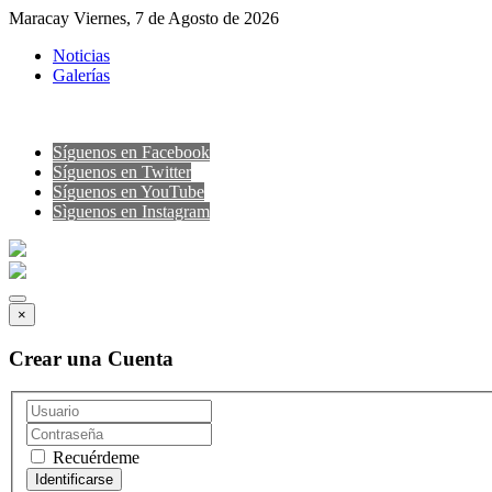
Maracay Viernes, 7 de Agosto de 2026
Noticias
Galerías
Síguenos en Facebook
Síguenos en Twitter
Síguenos en YouTube
Sìguenos en Instagram
×
Crear una Cuenta
Recuérdeme