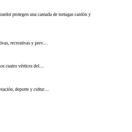
rardot protegen una camada de tortugas cardón y
tivas, recreativas y prev…
los cuatro vértices del…
reación, deporte y cultur…