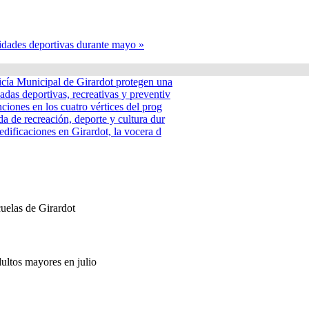
idades deportivas durante mayo »
icía Municipal de Girardot protegen una
adas deportivas, recreativas y preventiv
nciones en los cuatro vértices del prog
a de recreación, deporte y cultura dur
edificaciones en Girardot, la vocera d