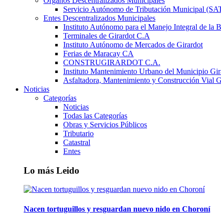
Órganos Descentralizados Municipales
Servicio Autónomo de Tributación Municipal (S
Entes Descentralizados Municipales
Instituto Autónomo para el Manejo Integral de la 
Terminales de Girardot C.A
Instituto Autónomo de Mercados de Girardot
Ferias de Maracay CA
CONSTRUGIRARDOT C.A.
Instituto Mantenimiento Urbano del Municipio Gir
Asfaltadora, Mantenimiento y Construcción Vial G
Noticias
Categorías
Noticias
Todas las Categorías
Obras y Servicios Públicos
Tributario
Catastral
Entes
Lo más Leido
Nacen tortuguillos y resguardan nuevo nido en Choroní