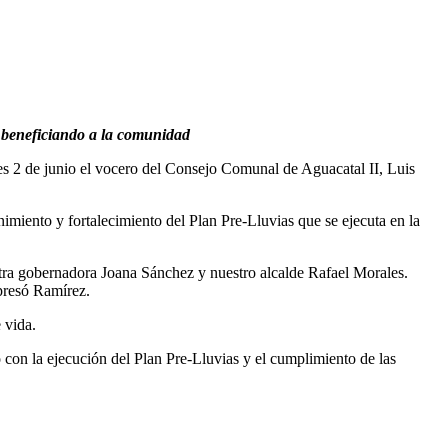
, beneficiando a la comunidad
es 2 de junio el vocero del Consejo Comunal de Aguacatal II, Luis
imiento y fortalecimiento del Plan Pre-Lluvias que se ejecuta en la
tra gobernadora Joana Sánchez y nuestro alcalde Rafael Morales.
presó Ramírez.
 vida.
con la ejecución del Plan Pre-Lluvias y el cumplimiento de las