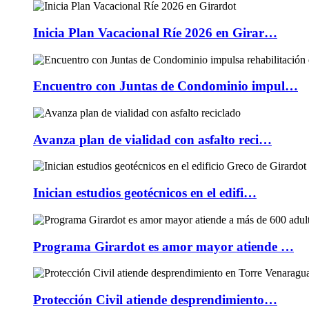
Inicia Plan Vacacional Ríe 2026 en Girar…
Encuentro con Juntas de Condominio impul…
Avanza plan de vialidad con asfalto reci…
Inician estudios geotécnicos en el edifi…
Programa Girardot es amor mayor atiende …
Protección Civil atiende desprendimiento…