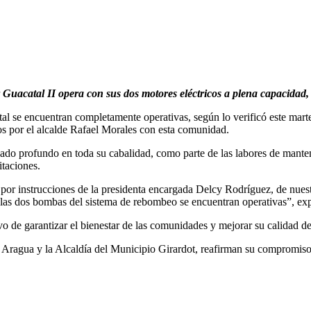
r Guacatal II opera con sus dos motores eléctricos a plena capacidad
al se encuentran completamente operativas, según lo verificó este mart
s por el alcalde Rafael Morales con esta comunidad.
ado profundo en toda su cabalidad, como parte de las labores de manten
itaciones.
or instrucciones de la presidenta encargada Delcy Rodríguez, de nues
 las dos bombas del sistema de rebombeo se encuentran operativas”, ex
o de garantizar el bienestar de las comunidades y mejorar su calidad de
o Aragua y la Alcaldía del Municipio Girardot, reafirman su compromiso 