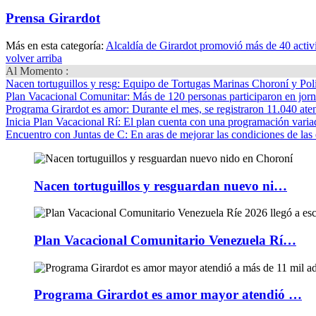
Prensa Girardot
Más en esta categoría:
Alcaldía de Girardot promovió más de 40 activ
volver arriba
Al Momento :
Nacen tortuguillos y resg
: Equipo de Tortugas Marinas Choroní y Pol
Plan Vacacional Comunitar
: Más de 120 personas participaron en jorn
Programa Girardot es amor
: Durante el mes, se registraron 11.040 ate
Inicia Plan Vacacional Rí
: El plan cuenta con una programación variad
Encuentro con Juntas de C
: En aras de mejorar las condiciones de las 
Nacen tortuguillos y resguardan nuevo ni…
Plan Vacacional Comunitario Venezuela Rí…
Programa Girardot es amor mayor atendió …