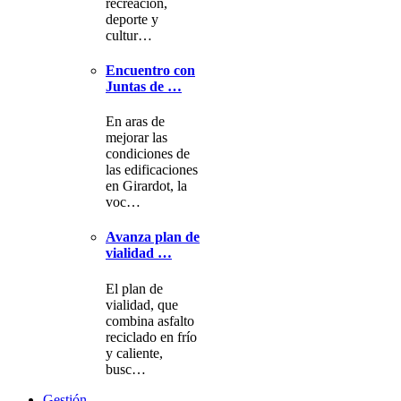
recreación,
deporte y
cultur…
Encuentro con
Juntas de …
En aras de
mejorar las
condiciones de
las edificaciones
en Girardot, la
voc…
Avanza plan de
vialidad …
El plan de
vialidad, que
combina asfalto
reciclado en frío
y caliente,
busc…
Gestión