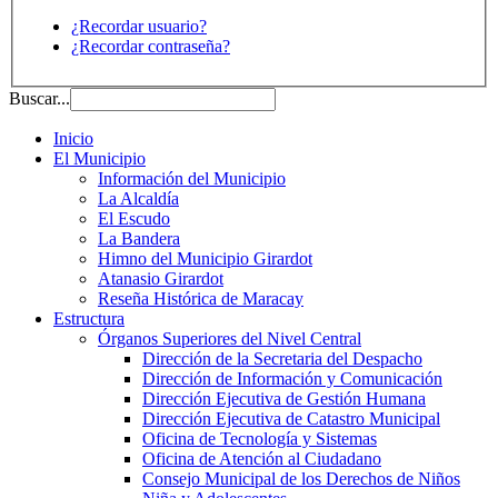
¿Recordar usuario?
¿Recordar contraseña?
Buscar...
Inicio
El Municipio
Información del Municipio
La Alcaldía
El Escudo
La Bandera
Himno del Municipio Girardot
Atanasio Girardot
Reseña Histórica de Maracay
Estructura
Órganos Superiores del Nivel Central
Dirección de la Secretaria del Despacho
Dirección de Información y Comunicación
Dirección Ejecutiva de Gestión Humana
Dirección Ejecutiva de Catastro Municipal
Oficina de Tecnología y Sistemas
Oficina de Atención al Ciudadano
Consejo Municipal de los Derechos de Niños