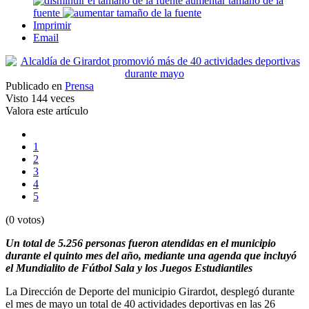
aumentar tamaño de la
fuente
Imprimir
Email
Publicado en
Prensa
Visto
144 veces
Valora este artículo
1
2
3
4
5
(0 votos)
Un total de 5.256 personas fueron atendidas en el municipio
durante el quinto mes del año, mediante una agenda que incluyó
el Mundialito de Fútbol Sala y los Juegos Estudiantiles
La Dirección de Deporte del municipio Girardot, desplegó durante
el mes de mayo un total de 40 actividades deportivas en las 26