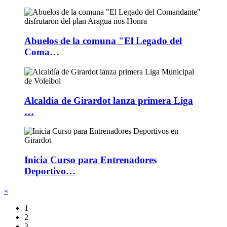
Abuelos de la comuna "El Legado del
Coma…
Alcaldía de Girardot lanza primera Liga
…
Inicia Curso para Entrenadores
Deportivo…
«
1
2
3