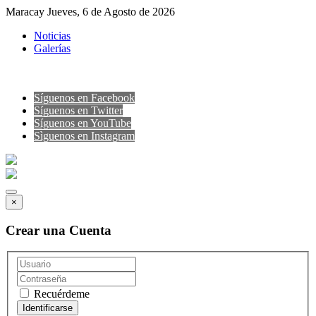
Maracay Jueves, 6 de Agosto de 2026
Noticias
Galerías
Síguenos en Facebook
Síguenos en Twitter
Síguenos en YouTube
Sìguenos en Instagram
×
Crear una Cuenta
Recuérdeme