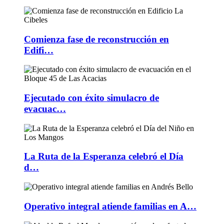
Comienza fase de reconstrucción en
Edifi…
Ejecutado con éxito simulacro de
evacuac…
La Ruta de la Esperanza celebró el Día
d…
Operativo integral atiende familias en A…