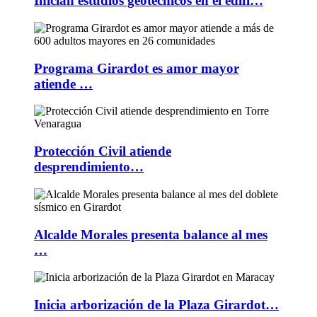
Inician estudios geotécnicos en el edifi…
Programa Girardot es amor mayor
atiende …
Protección Civil atiende
desprendimiento…
Alcalde Morales presenta balance al mes
…
Inicia arborización de la Plaza Girardot…