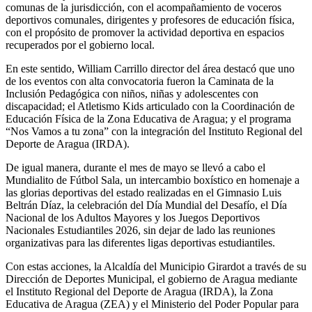
comunas de la jurisdicción, con el acompañamiento de voceros
deportivos comunales, dirigentes y profesores de educación física,
con el propósito de promover la actividad deportiva en espacios
recuperados por el gobierno local.
En este sentido, William Carrillo director del área destacó que uno
de los eventos con alta convocatoria fueron la Caminata de la
Inclusión Pedagógica con niños, niñas y adolescentes con
discapacidad; el Atletismo Kids articulado con la Coordinación de
Educación Física de la Zona Educativa de Aragua; y el programa
“Nos Vamos a tu zona” con la integración del Instituto Regional del
Deporte de Aragua (IRDA).
De igual manera, durante el mes de mayo se llevó a cabo el
Mundialito de Fútbol Sala, un intercambio boxístico en homenaje a
las glorias deportivas del estado realizadas en el Gimnasio Luis
Beltrán Díaz, la celebración del Día Mundial del Desafío, el Día
Nacional de los Adultos Mayores y los Juegos Deportivos
Nacionales Estudiantiles 2026, sin dejar de lado las reuniones
organizativas para las diferentes ligas deportivas estudiantiles.
Con estas acciones, la Alcaldía del Municipio Girardot a través de su
Dirección de Deportes Municipal, el gobierno de Aragua mediante
el Instituto Regional del Deporte de Aragua (IRDA), la Zona
Educativa de Aragua (ZEA) y el Ministerio del Poder Popular para