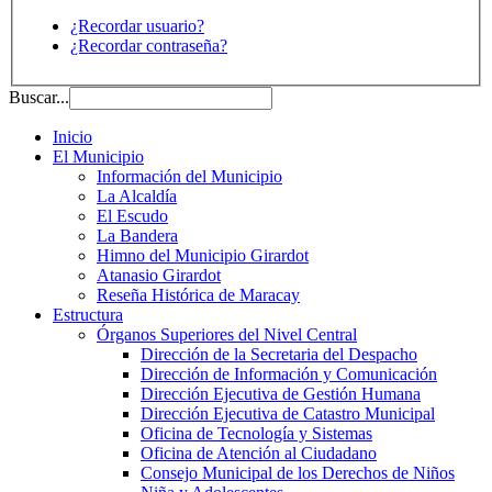
¿Recordar usuario?
¿Recordar contraseña?
Buscar...
Inicio
El Municipio
Información del Municipio
La Alcaldía
El Escudo
La Bandera
Himno del Municipio Girardot
Atanasio Girardot
Reseña Histórica de Maracay
Estructura
Órganos Superiores del Nivel Central
Dirección de la Secretaria del Despacho
Dirección de Información y Comunicación
Dirección Ejecutiva de Gestión Humana
Dirección Ejecutiva de Catastro Municipal
Oficina de Tecnología y Sistemas
Oficina de Atención al Ciudadano
Consejo Municipal de los Derechos de Niños