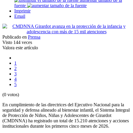
aumentar tamaño de la
fuente
Imprimir
Email
Publicado en
Prensa
Visto
144 veces
Valora este artículo
1
2
3
4
5
(0 votos)
En cumplimiento de las directrices del Ejecutivo Nacional para la
seguridad y defensa alineado al bienestar infantil, el Sistema Integral
de Protección de Niños, Niñas y Adolescentes de Girardot
(CMDNNA) ha registrado un total de 15.210 atenciones y acciones
institucionales durante los primeros cinco meses de 2026.