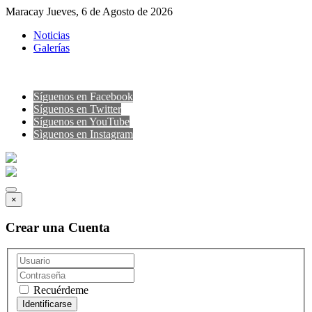
Maracay Jueves, 6 de Agosto de 2026
Noticias
Galerías
Síguenos en Facebook
Síguenos en Twitter
Síguenos en YouTube
Sìguenos en Instagram
×
Crear una Cuenta
Recuérdeme