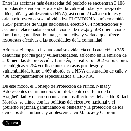
Entre las acciones más destacadas del período se encuentran 3.186
jornadas de atención para atender la vulnerabilidad y el riesgo de
niños, niñas y adolescentes (NNA), así como 2.046 atenciones y
orientaciones en casos individuales. El CMDNNA también emitió
1.957 permisos de viajes nacionales, efectuó 684 notificaciones y
acciones relacionadas con situaciones de riesgo y 593 orientaciones
familiares, garantizando una gestión activa y variada que ofrece
respuestas efectivas a las necesidades de la comunidad.
Además, el impacto institucional se evidencia en la atención a 285
denuncias por riesgos y vulnerabilidades, así como en la emisión de
210 medidas de protección. También, se realizaron 262 valoraciones
psicológicas y 264 verificaciones de casos por riesgo y
vulnerabilidad, junto a 469 abordajes a NNA en situación de calle y
438 acompañamientos especializados al CPNNA.
De este modo, el Consejo de Protección de Niños, Niñas y
Adolescentes del municipio Girardot, dentro del Plan de la
Aragüeñidad, y en consonancia con las directrices del alcalde Rafael
Morales, se alinea con las políticas del ejecutivo nacional y el
gobierno regional, garantizando el bienestar y la protección de los
derechos de la infancia y adolescencia en Maracay y Choroní.