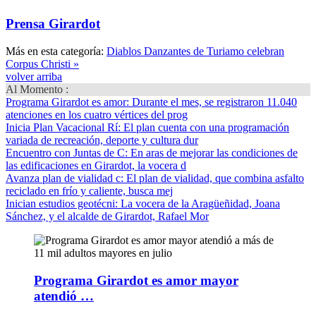
Prensa Girardot
Más en esta categoría:
Diablos Danzantes de Turiamo celebran
Corpus Christi »
volver arriba
Al Momento :
Programa Girardot es amor
: Durante el mes, se registraron 11.040
atenciones en los cuatro vértices del prog
Inicia Plan Vacacional Rí
: El plan cuenta con una programación
variada de recreación, deporte y cultura dur
Encuentro con Juntas de C
: En aras de mejorar las condiciones de
las edificaciones en Girardot, la vocera d
Avanza plan de vialidad c
: El plan de vialidad, que combina asfalto
reciclado en frío y caliente, busca mej
Inician estudios geotécni
: La vocera de la Aragüeñidad, Joana
Sánchez, y el alcalde de Girardot, Rafael Mor
Programa Girardot es amor mayor
atendió …