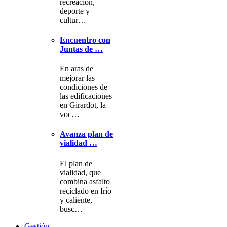
recreación,
deporte y
cultur…
Encuentro con
Juntas de …
En aras de
mejorar las
condiciones de
las edificaciones
en Girardot, la
voc…
Avanza plan de
vialidad …
El plan de
vialidad, que
combina asfalto
reciclado en frío
y caliente,
busc…
Gestión