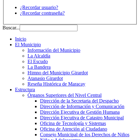
¿Recordar usuario?
¿Recordar contraseña?
Buscar...
Inicio
El Municipio
Información del Municipio
La Alcaldía
El Escudo
La Bandera
Himno del Municipio Girardot
Atanasio Girardot
Reseña Histórica de Maracay
Estructura
Órganos Superiores del Nivel Central
Dirección de la Secretaria del Despacho
Dirección de Información y Comunicación
Dirección Ejecutiva de Gestión Humana
Dirección Ejecutiva de Catastro Municipal
Oficina de Tecnología y Sistemas
Oficina de Atención al Ciudadano
Consejo Municipal de los Derechos de Niños