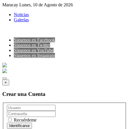
Maracay Lunes, 10 de Agosto de 2026
Noticias
Galerías
Síguenos en Facebook
Síguenos en Twitter
Síguenos en YouTube
Sìguenos en Instagram
×
Crear una Cuenta
Recuérdeme