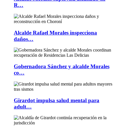
R…
Alcalde Rafael Morales inspecciona
daños…
Gobernadora Sánchez y alcalde Morales
co…
Girardot impulsa salud mental para
adult…