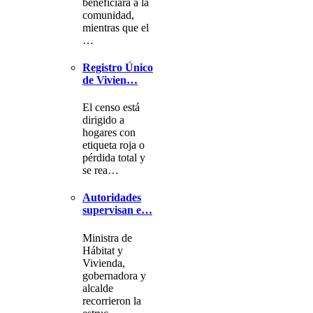
beneficiará a la
comunidad,
mientras que el
…
Registro Único
de Vivien…
El censo está
dirigido a
hogares con
etiqueta roja o
pérdida total y
se rea…
Autoridades
supervisan e…
Ministra de
Hábitat y
Vivienda,
gobernadora y
alcalde
recorrieron la