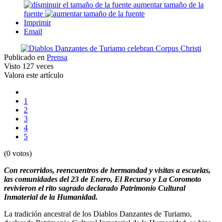
aumentar tamaño de la
fuente
Imprimir
Email
Publicado en
Prensa
Visto
127 veces
Valora este artículo
1
2
3
4
5
(0 votos)
Con recorridos, reencuentros de hermandad y visitas a escuelas,
las comunidades del 23 de Enero, El Recurso y La Coromoto
revivieron el rito sagrado declarado Patrimonio Cultural
In
mate
rial de la Humanidad.
La tradición ancestral de los Diablos Danzantes de Turiamo,