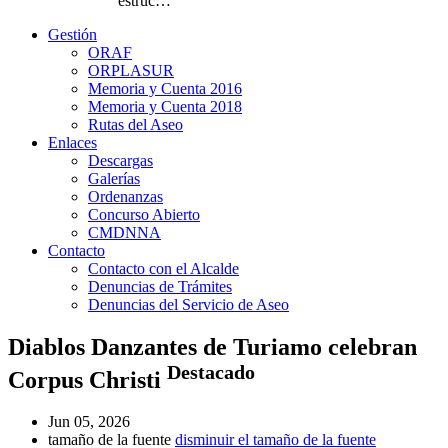
estruc…
Gestión
ORAF
ORPLASUR
Memoria y Cuenta 2016
Memoria y Cuenta 2018
Rutas del Aseo
Enlaces
Descargas
Galerías
Ordenanzas
Concurso Abierto
CMDNNA
Contacto
Contacto con el Alcalde
Denuncias de Trámites
Denuncias del Servicio de Aseo
Diablos Danzantes de Turiamo celebran
Destacado
Corpus Christi
Jun 05, 2026
tamaño de la fuente
disminuir el tamaño de la fuente