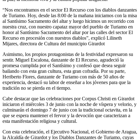
“Nos encontramos en el sector El Recurso con los diablos danzantes
de Turiamo. Hoy, desde las 8:00 de la mañana iniciamos con la misa
al Santísimo Sacramento del altar y luego hicimos un recorrido con
nuestra cruz, con nuestro capataz mayor del pueblo de Turiamo en
honor al Santísimo Sacramento del altar por las calles del sector El
Recurso en procesión con nuestros diablos”, explicó Lilineth
Mijares, directora de Cultura del municipio Girardot
Asimismo, los propios protagonistas de la festividad expresaron su
sentir. Miguel Escalona, danzante de El Recurso, agradeció la
promesa cumplida por el Santísimo y confesó que desea seguir
bailando con esta gran cultura, esta gran cofradía. Por su parte,
Heriberto Flores, danzante de Turiamo con más de 50 años de
experiencia, destacó su labor de enseñar a los jóvenes para que la
tradición no se pierda en el tiempo.
Cabe destacar que las celebraciones por Corpus Christi en Girardot
iniciaron el miércoles 3 de junio con la noche de víspera y velorio, y
culminarán el domingo 7 de junio con la tradicional octavita, en la
que se espera mantener el fervor y la devoción que caracterizan a
esta manifestación religiosa y cultural.
Con esta celebración, el Ejecutivo Nacional, el Gobierno de Aragua,
la Alcaldía de Girardot y los Diablos Danzantes de Turiamo, cuyas