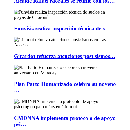
Alcalde Rafael Morales se reunió con los…
Funvisis realiza inspección técnica de s…
Girardot refuerza atenciones post-sismos…
Plan Parto Humanizado celebró su noveno
…
CMDNNA implementa protocolo de apoyo
psi…