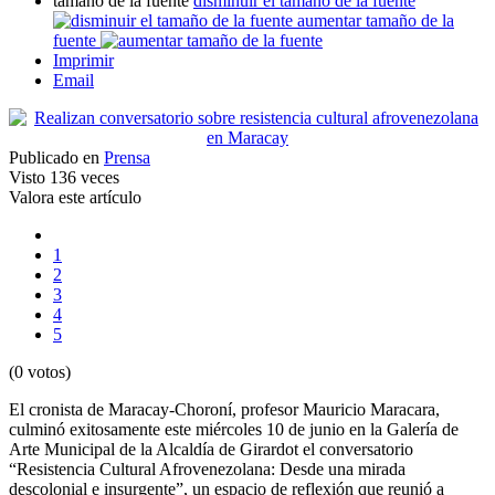
tamaño de la fuente
disminuir el tamaño de la fuente
aumentar tamaño de la
fuente
Imprimir
Email
Publicado en
Prensa
Visto
136 veces
Valora este artículo
1
2
3
4
5
(0 votos)
El cronista de Maracay-Choroní, profesor Mauricio Maracara,
culminó exitosamente este miércoles 10 de junio en la Galería de
Arte Municipal de la Alcaldía de Girardot el conversatorio
“Resistencia Cultural Afrovenezolana: Desde una mirada
descolonial e insurgente”, un espacio de reflexión que reunió a