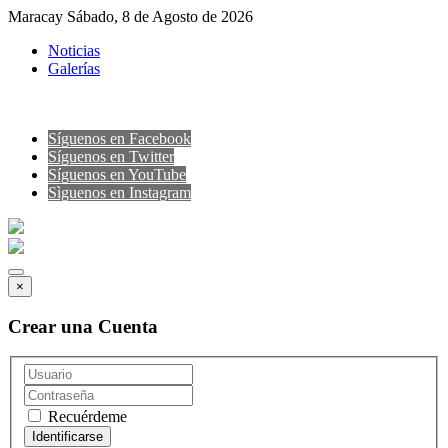
Maracay Sábado, 8 de Agosto de 2026
Noticias
Galerías
Síguenos en Facebook
Síguenos en Twitter
Síguenos en YouTube
Sìguenos en Instagram
×
Crear una Cuenta
Recuérdeme