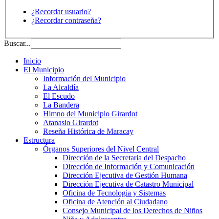
¿Recordar usuario?
¿Recordar contraseña?
Buscar...
Inicio
El Municipio
Información del Municipio
La Alcaldía
El Escudo
La Bandera
Himno del Municipio Girardot
Atanasio Girardot
Reseña Histórica de Maracay
Estructura
Órganos Superiores del Nivel Central
Dirección de la Secretaria del Despacho
Dirección de Información y Comunicación
Dirección Ejecutiva de Gestión Humana
Dirección Ejecutiva de Catastro Municipal
Oficina de Tecnología y Sistemas
Oficina de Atención al Ciudadano
Consejo Municipal de los Derechos de Niños