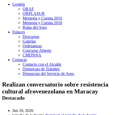
Gestión
ORAF
ORPLASUR
Memoria y Cuenta 2016
Memoria y Cuenta 2018
Rutas del Aseo
Enlaces
Descargas
Galerías
Ordenanzas
Concurso Abierto
CMDNNA
Contacto
Contacto con el Alcalde
Denuncias de Trámites
Denuncias del Servicio de Aseo
Realizan conversatorio sobre resistencia
cultural afrovenezolana en Maracay
Destacado
Jun 10, 2026