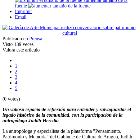
aumentar tamaño de la
fuente
Imprimir
Email
Publicado en
Prensa
Visto
139 veces
Valora este artículo
1
2
3
4
5
(0 votos)
Un valioso espacio de reflexión para entender y salvaguardar el
legado histórico de la comunidad, con la participación de la
antropóloga Judith Heredia
La antropóloga y especialista de la plataforma "Pensamiento,
Patrimonio y Memoria" del Gabinete de Cultura de Aragua, Judith