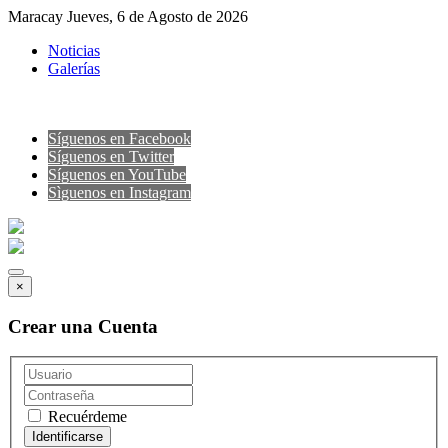
Maracay Jueves, 6 de Agosto de 2026
Noticias
Galerías
Síguenos en Facebook
Síguenos en Twitter
Síguenos en YouTube
Sìguenos en Instagram
×
Crear una Cuenta
Recuérdeme