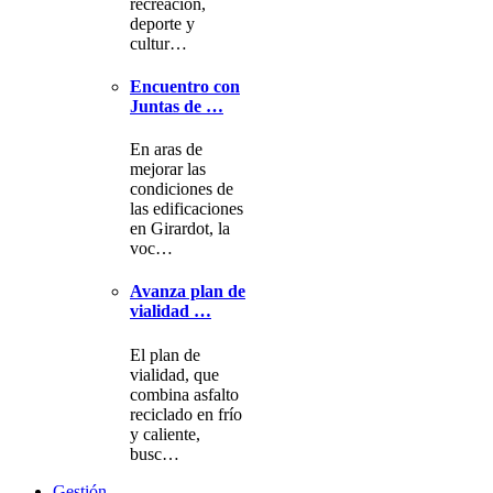
recreación,
deporte y
cultur…
Encuentro con
Juntas de …
En aras de
mejorar las
condiciones de
las edificaciones
en Girardot, la
voc…
Avanza plan de
vialidad …
El plan de
vialidad, que
combina asfalto
reciclado en frío
y caliente,
busc…
Gestión