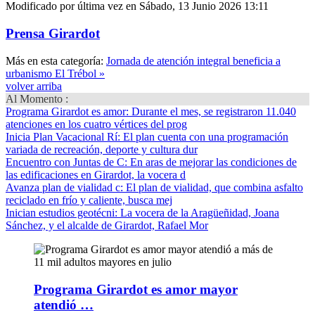
Modificado por última vez en Sábado, 13 Junio 2026 13:11
Prensa Girardot
Más en esta categoría:
Jornada de atención integral beneficia a
urbanismo El Trébol »
volver arriba
Al Momento :
Programa Girardot es amor
: Durante el mes, se registraron 11.040
atenciones en los cuatro vértices del prog
Inicia Plan Vacacional Rí
: El plan cuenta con una programación
variada de recreación, deporte y cultura dur
Encuentro con Juntas de C
: En aras de mejorar las condiciones de
las edificaciones en Girardot, la vocera d
Avanza plan de vialidad c
: El plan de vialidad, que combina asfalto
reciclado en frío y caliente, busca mej
Inician estudios geotécni
: La vocera de la Aragüeñidad, Joana
Sánchez, y el alcalde de Girardot, Rafael Mor
Programa Girardot es amor mayor
atendió …