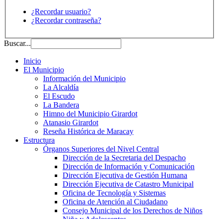
¿Recordar usuario?
¿Recordar contraseña?
Buscar...
Inicio
El Municipio
Información del Municipio
La Alcaldía
El Escudo
La Bandera
Himno del Municipio Girardot
Atanasio Girardot
Reseña Histórica de Maracay
Estructura
Órganos Superiores del Nivel Central
Dirección de la Secretaria del Despacho
Dirección de Información y Comunicación
Dirección Ejecutiva de Gestión Humana
Dirección Ejecutiva de Catastro Municipal
Oficina de Tecnología y Sistemas
Oficina de Atención al Ciudadano
Consejo Municipal de los Derechos de Niños