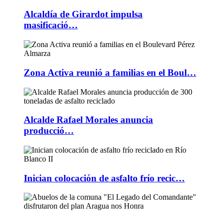
Alcaldía de Girardot impulsa
masificació…
Zona Activa reunió a familias en el Boul…
Alcalde Rafael Morales anuncia
producció…
Inician colocación de asfalto frío recic…