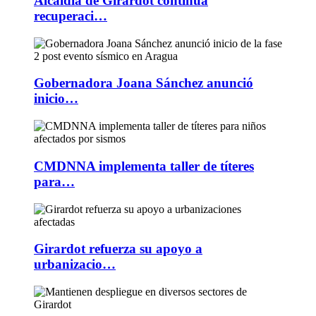
Alcaldía de Girardot continúa
recuperaci…
Gobernadora Joana Sánchez anunció
inicio…
CMDNNA implementa taller de títeres
para…
Girardot refuerza su apoyo a
urbanizacio…