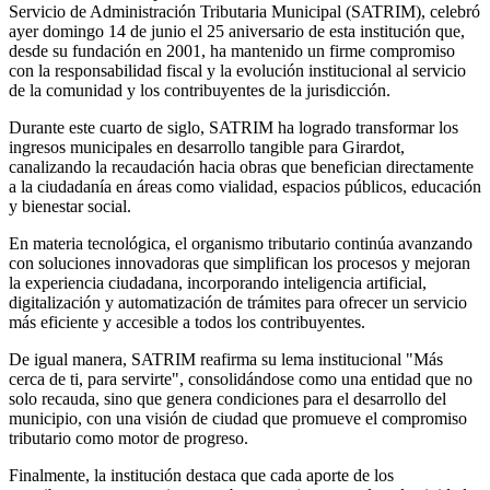
Servicio de Administración Tributaria Municipal (SATRIM), celebró
ayer domingo 14 de junio el 25 aniversario de esta institución que,
desde su fundación en 2001, ha mantenido un firme compromiso
con la responsabilidad fiscal y la evolución institucional al servicio
de la comunidad y los contribuyentes de la jurisdicción.
Durante este cuarto de siglo, SATRIM ha logrado transformar los
ingresos municipales en desarrollo tangible para Girardot,
canalizando la recaudación hacia obras que benefician directamente
a la ciudadanía en áreas como vialidad, espacios públicos, educación
y bienestar social.
En materia tecnológica, el organismo tributario continúa avanzando
con soluciones innovadoras que simplifican los procesos y mejoran
la experiencia ciudadana, incorporando inteligencia artificial,
digitalización y automatización de trámites para ofrecer un servicio
más eficiente y accesible a todos los contribuyentes.
De igual manera, SATRIM reafirma su lema institucional "Más
cerca de ti, para servirte", consolidándose como una entidad que no
solo recauda, sino que genera condiciones para el desarrollo del
municipio, con una visión de ciudad que promueve el compromiso
tributario como motor de progreso.
Finalmente, la institución destaca que cada aporte de los