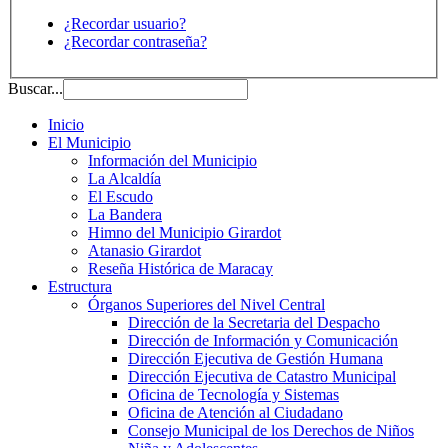
¿Recordar usuario?
¿Recordar contraseña?
Buscar...
Inicio
El Municipio
Información del Municipio
La Alcaldía
El Escudo
La Bandera
Himno del Municipio Girardot
Atanasio Girardot
Reseña Histórica de Maracay
Estructura
Órganos Superiores del Nivel Central
Dirección de la Secretaria del Despacho
Dirección de Información y Comunicación
Dirección Ejecutiva de Gestión Humana
Dirección Ejecutiva de Catastro Municipal
Oficina de Tecnología y Sistemas
Oficina de Atención al Ciudadano
Consejo Municipal de los Derechos de Niños