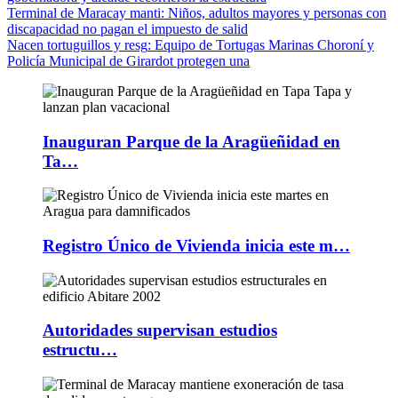
Terminal de Maracay manti
: Niños, adultos mayores y personas con
discapacidad no pagan el impuesto de salid
Nacen tortuguillos y resg
: Equipo de Tortugas Marinas Choroní y
Policía Municipal de Girardot protegen una
Inauguran Parque de la Aragüeñidad en
Ta…
Registro Único de Vivienda inicia este m…
Autoridades supervisan estudios
estructu…