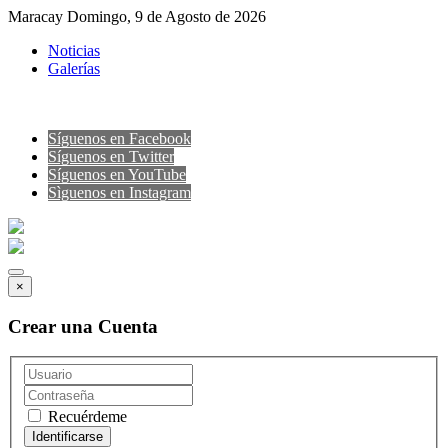
Maracay Domingo, 9 de Agosto de 2026
Noticias
Galerías
Síguenos en Facebook
Síguenos en Twitter
Síguenos en YouTube
Sìguenos en Instagram
×
Crear una Cuenta
Recuérdeme