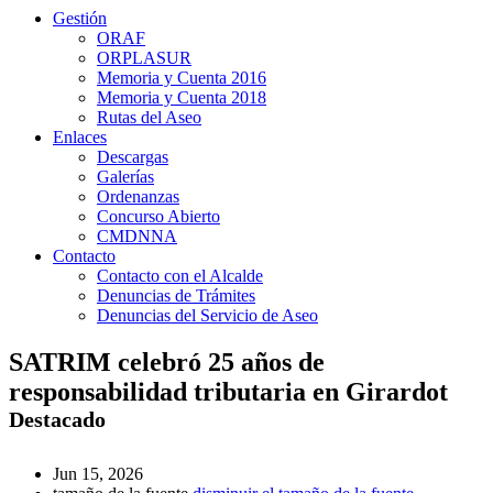
Gestión
ORAF
ORPLASUR
Memoria y Cuenta 2016
Memoria y Cuenta 2018
Rutas del Aseo
Enlaces
Descargas
Galerías
Ordenanzas
Concurso Abierto
CMDNNA
Contacto
Contacto con el Alcalde
Denuncias de Trámites
Denuncias del Servicio de Aseo
SATRIM celebró 25 años de
responsabilidad tributaria en Girardot
Destacado
Jun 15, 2026