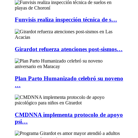
Funvisis realiza inspección técnica de s…
Girardot refuerza atenciones post-sismos…
Plan Parto Humanizado celebró su noveno
…
CMDNNA implementa protocolo de apoyo
psi…