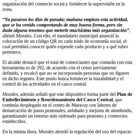
organización del comercio social y fortalecer la supervisión en la
zona.
“Ya pasaron los días de parada; mañana empieza esta actividad,
que se ha venido comportando de muy buena forma, pero sin
duda alguna tenemos que meterle muchísima más organización”
,
afirmó Morales. Con ello, el mandatario municipal anunció la
colocación de un código QR en cada toldo de economía social, el
cual permitirá conocer quién expende cada producto y a qué rubro
pertenece.
El alcalde destacó que el total de comerciantes que contarán con esta
herramienta es de 292, de acuerdo con el censo previamente
definido, y recalcó que no se incorporarán personas que no figuren
en dicho registro. Este punto busca fortalecer la trazabilidad y el
control de las actividades en el casco central.
Morales, además señaló que este dispositivo forma parte del
Plan de
Embellecimiento y Reordenamiento del Casco Central
, que
continúa desplegado en el centro de Maracay con labores de
demarcación de pasos peatonales, asfaltado y mejoras de alumbrado,
garantizando un entorno más ordenado para peatones y comercios
establecidos.
En la misma línea, Morales abordó la regulación del uso del espacio