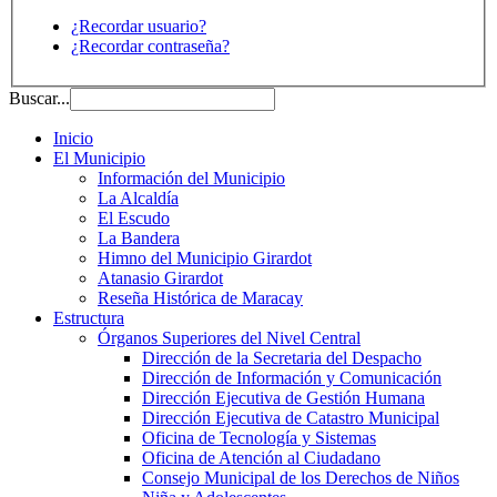
¿Recordar usuario?
¿Recordar contraseña?
Buscar...
Inicio
El Municipio
Información del Municipio
La Alcaldía
El Escudo
La Bandera
Himno del Municipio Girardot
Atanasio Girardot
Reseña Histórica de Maracay
Estructura
Órganos Superiores del Nivel Central
Dirección de la Secretaria del Despacho
Dirección de Información y Comunicación
Dirección Ejecutiva de Gestión Humana
Dirección Ejecutiva de Catastro Municipal
Oficina de Tecnología y Sistemas
Oficina de Atención al Ciudadano
Consejo Municipal de los Derechos de Niños