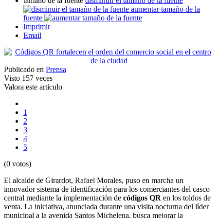
tamaño de la fuente
disminuir el tamaño de la fuente
aumentar tamaño de la
fuente
Imprimir
Email
Publicado en
Prensa
Visto
157 veces
Valora este artículo
1
2
3
4
5
(0 votos)
El alcalde de Girardot, Rafael Morales, puso en marcha un
innovador sistema de identificación para los comerciantes del casco
central mediante la implementación de
códigos QR
en los toldos de
venta. La iniciativa, anunciada durante una visita nocturna del líder
municipal a la avenida Santos Michelena, busca mejorar la