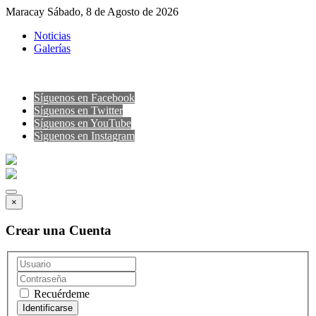
Maracay Sábado, 8 de Agosto de 2026
Noticias
Galerías
Síguenos en Facebook
Síguenos en Twitter
Síguenos en YouTube
Sìguenos en Instagram
×
Crear una Cuenta
Recuérdeme