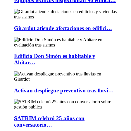
Equipos técnicos inspeccionan 90 edifica…
Girardot atiende afectaciones en edifici…
Edificio Don Simón es habitable y
Abitar…
Activan despliegue preventivo tras lluvi…
SATRIM celebró 25 años con
conversatorio…