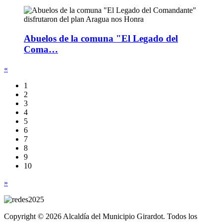
Abuelos de la comuna "El Legado del
Coma…
«
1
2
3
4
5
6
7
8
9
10
»
Copyright © 2026 Alcaldía del Municipio Girardot. Todos los