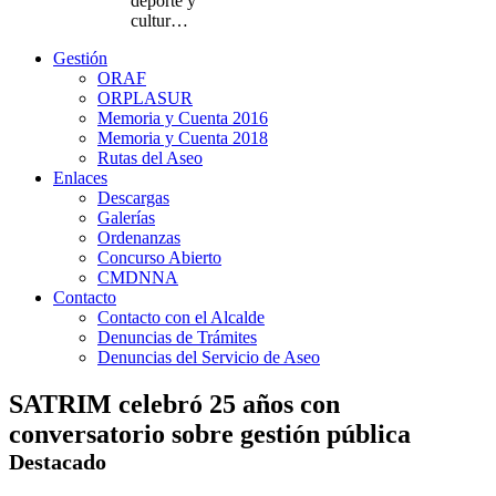
deporte y
cultur…
Gestión
ORAF
ORPLASUR
Memoria y Cuenta 2016
Memoria y Cuenta 2018
Rutas del Aseo
Enlaces
Descargas
Galerías
Ordenanzas
Concurso Abierto
CMDNNA
Contacto
Contacto con el Alcalde
Denuncias de Trámites
Denuncias del Servicio de Aseo
SATRIM celebró 25 años con
conversatorio sobre gestión pública
Destacado