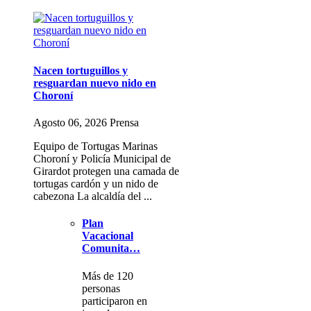
Nacen tortuguillos y
resguardan nuevo nido en
Choroní
Agosto 06, 2026 Prensa
Equipo de Tortugas Marinas
Choroní y Policía Municipal de
Girardot protegen una camada de
tortugas cardón y un nido de
cabezona La alcaldía del ...
Plan
Vacacional
Comunita…
Más de 120
personas
participaron en