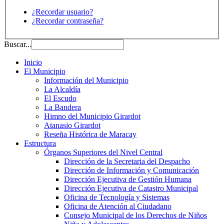
¿Recordar usuario?
¿Recordar contraseña?
Buscar...
Inicio
El Municipio
Información del Municipio
La Alcaldía
El Escudo
La Bandera
Himno del Municipio Girardot
Atanasio Girardot
Reseña Histórica de Maracay
Estructura
Órganos Superiores del Nivel Central
Dirección de la Secretaria del Despacho
Dirección de Información y Comunicación
Dirección Ejecutiva de Gestión Humana
Dirección Ejecutiva de Catastro Municipal
Oficina de Tecnología y Sistemas
Oficina de Atención al Ciudadano
Consejo Municipal de los Derechos de Niños