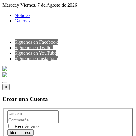
Maracay Viernes, 7 de Agosto de 2026
Noticias
Galerías
Síguenos en Facebook
Síguenos en Twitter
Síguenos en YouTube
Sìguenos en Instagram
×
Crear una Cuenta
Recuérdeme