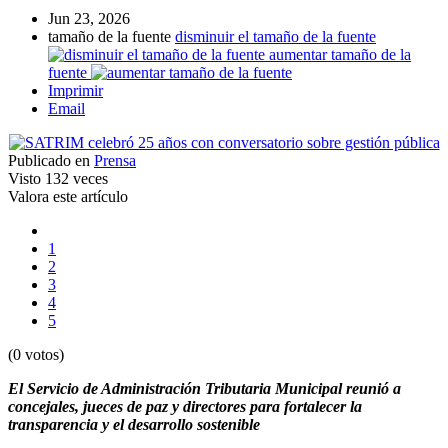
Jun 23, 2026
tamaño de la fuente
disminuir el tamaño de la fuente
aumentar tamaño de la
fuente
Imprimir
Email
Publicado en
Prensa
Visto
132 veces
Valora este artículo
1
2
3
4
5
(0 votos)
El Servicio de Administración Tributaria Municipal reunió a
concejales, jueces de paz y directores para fortalecer la
transparencia y el desarrollo sostenible