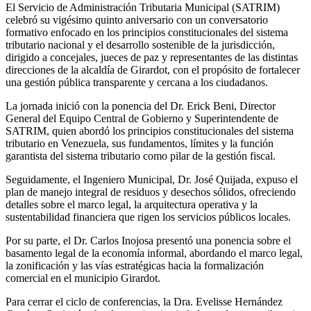
El Servicio de Administración Tributaria Municipal (SATRIM)
celebró su vigésimo quinto aniversario con un conversatorio
formativo enfocado en los principios constitucionales del sistema
tributario nacional y el desarrollo sostenible de la jurisdicción,
dirigido a concejales, jueces de paz y representantes de las distintas
direcciones de la alcaldía de Girardot, con el propósito de fortalecer
una gestión pública transparente y cercana a los ciudadanos.
La jornada inició con la ponencia del Dr. Erick Beni, Director
General del Equipo Central de Gobierno y Superintendente de
SATRIM, quien abordó los principios constitucionales del sistema
tributario en Venezuela, sus fundamentos, límites y la función
garantista del sistema tributario como pilar de la gestión fiscal.
Seguidamente, el Ingeniero Municipal, Dr. José Quijada, expuso el
plan de manejo integral de residuos y desechos sólidos, ofreciendo
detalles sobre el marco legal, la arquitectura operativa y la
sustentabilidad financiera que rigen los servicios públicos locales.
Por su parte, el Dr. Carlos Inojosa presentó una ponencia sobre el
basamento legal de la economía informal, abordando el marco legal,
la zonificación y las vías estratégicas hacia la formalización
comercial en el municipio Girardot.
Para cerrar el ciclo de conferencias, la Dra. Evelisse Hernández