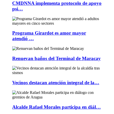
CMDNNA implementa protocolo de apoyo
psi…
Programa Girardot es amor mayor
atendió …
Renuevan baños del Terminal de Maracay
Vecinos destacan atención integral de la…
Alcalde Rafael Morales participa en diál…