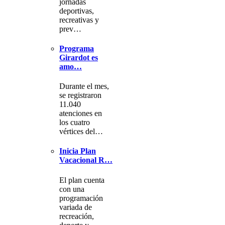
jornadas
deportivas,
recreativas y
prev…
Programa
Girardot es
amo…
Durante el mes,
se registraron
11.040
atenciones en
los cuatro
vértices del…
Inicia Plan
Vacacional R…
El plan cuenta
con una
programación
variada de
recreación,