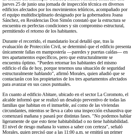
jueves 25 de junio una jornada de inspección técnica en diversos
edificios afectados por los movimientos telúricos, acompañado por
el equipo multidisciplinario designado por la gobernadora Joana
Sánchez, en Residencias Don Simón constató que la estructura se
encuentra en perfectas condiciones y sin compromiso estructural,
permitiendo el retorno de los habitantes.
Durante el recorrido, el mandatario local detalló que, tras la
evaluación de Protección Civil, se determinó que el edificio presenta
únicamente fallas en mampostería —paredes y puertas caídas— en
tres apartamentos específicos, pero que estructuralmente se
encuentra óptimo. "Pueden retornar los habitantes del mismo
edificio el día de hoy, porque tenemos una situación de seguridad
estructuralmente hablando", afirmó Morales, quien añadió que se
contactarán con los propietarios de los tres apartamentos afectados
para avanzar en sus casos puntuales.
En cuanto al edificio Abitare, ubicado en el sector La Coromoto, el
alcalde informó que se realizó un desalojo preventivo de todas las
familias que habitan en el inmueble, así como de las viviendas
circundantes, mientras se lleva a cabo una inspección exhaustiva que
comenzará mañana y pasará por distintas fases. "No podemos hablar
ligeramente de que esto tiene habitabilidad o no tiene habitabilidad.
El nivel de riesgo mañana lo vamos a saber con certeza", señaló
Morales, quien precisó que a las 11:00 a.m. se emitirá un primer