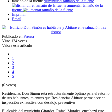
tamaño de la fuente
disminuir el tamaño de la fuente
aumentar tamaño de la
fuente
Imprimir
Email
Publicado en
Prensa
Visto
134 veces
Valora este artículo
1
2
3
4
5
(0 votos)
Residencias Don Simón está estructuralmente óptimo para el retorno
de sus habitantes, mientras que Residencias Abitare permanece en
inspección exhaustiva con desalojo preventivo
El alcalde del municipio Girardot, Rafael Morales, encabezó este