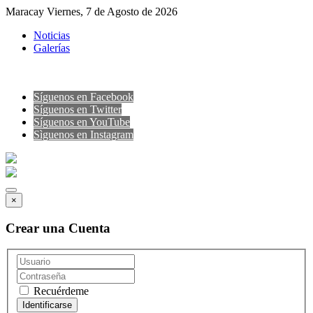
Maracay Viernes, 7 de Agosto de 2026
Noticias
Galerías
Síguenos en Facebook
Síguenos en Twitter
Síguenos en YouTube
Sìguenos en Instagram
×
Crear una Cuenta
Recuérdeme