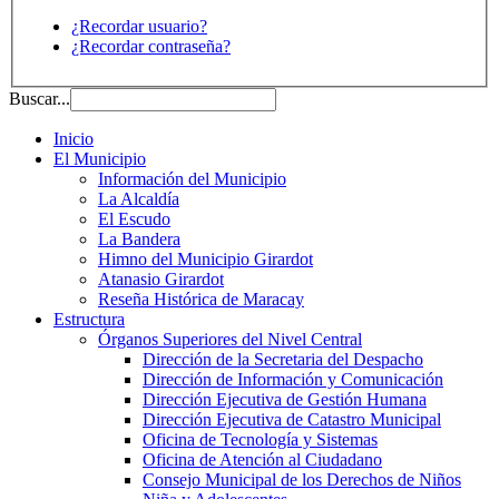
¿Recordar usuario?
¿Recordar contraseña?
Buscar...
Inicio
El Municipio
Información del Municipio
La Alcaldía
El Escudo
La Bandera
Himno del Municipio Girardot
Atanasio Girardot
Reseña Histórica de Maracay
Estructura
Órganos Superiores del Nivel Central
Dirección de la Secretaria del Despacho
Dirección de Información y Comunicación
Dirección Ejecutiva de Gestión Humana
Dirección Ejecutiva de Catastro Municipal
Oficina de Tecnología y Sistemas
Oficina de Atención al Ciudadano
Consejo Municipal de los Derechos de Niños