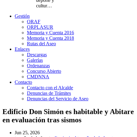
deporte y
cultur…
Gestión
ORAF
ORPLASUR
Memoria y Cuenta 2016
Memoria y Cuenta 2018
Rutas del Aseo
Enlaces
Descargas
Galerías
Ordenanzas
Concurso Abierto
CMDNNA
Contacto
Contacto con el Alcalde
Denuncias de Trámites
Denuncias del Servicio de Aseo
Edificio Don Simón es habitable y Abitare
en evaluación tras sismos
Jun 25, 2026