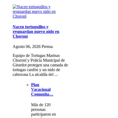
Nacen tortuguillos y
resguardan nuevo nido en
Choroní
Agosto 06, 2026 Prensa
Equipo de Tortugas Marinas
Choroní y Policía Municipal de
Girardot protegen una camada de
tortugas cardón y un nido de
cabezona La alcaldía del ...
Plan
Vacacional
Comunita…
Más de 120
personas
participaron en