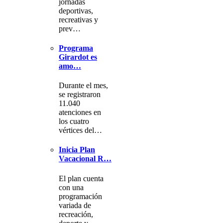
jornadas
deportivas,
recreativas y
prev…
Programa
Girardot es
amo…
Durante el mes,
se registraron
11.040
atenciones en
los cuatro
vértices del…
Inicia Plan
Vacacional R…
El plan cuenta
con una
programación
variada de
recreación,