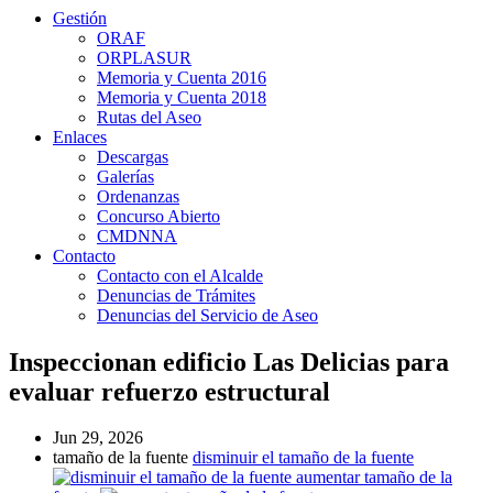
Gestión
ORAF
ORPLASUR
Memoria y Cuenta 2016
Memoria y Cuenta 2018
Rutas del Aseo
Enlaces
Descargas
Galerías
Ordenanzas
Concurso Abierto
CMDNNA
Contacto
Contacto con el Alcalde
Denuncias de Trámites
Denuncias del Servicio de Aseo
Inspeccionan edificio Las Delicias para
evaluar refuerzo estructural
Jun 29, 2026
tamaño de la fuente
disminuir el tamaño de la fuente
aumentar tamaño de la