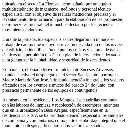
ubicado en el sector La Floresta, acompañado por un equipo
multidisciplinario de ingenieros, geólogos y personal técnico
especialista, con el objetivo de realizar mediciones precisas y el
levantamiento de información para la elaboración de las propuestas
de refuerzo estructural del inmueble afectado por los recientes
movimientos telúricos.
Durante la jornada, los especialistas desplegaron un minucioso
trabajo de campo que incluyó la revisión de cada uno de los niveles
del edificio, la identificación de puntos críticos y la toma de datos
técnicos que permitirán diseñar un plan de intervención adecuado
para garantizar la habitabilidad y seguridad de los residentes.
En paralelo, el Estado Mayor municipal de Sucesos Adversos
mantiene activo el despliegue en el sector San Jacinto, parroquia
Madre María de San José, brindando atención integral a los vecinos
afectados por los eventos sísmicos del pasado 24 de junio, con
presencia permanente de los equipos de contingencia.
Asimismo, en la residencia Los Mangos, las cuadrillas continúan
con las labores de limpieza y recolección de escombros, mientras
que en la urbanización Base Aragua, específicamente en la
residencia Luis XV, se ha brindado atención especial a los animales
de compañía y comunitarios, como parte del abordaje integral que el
municipio ha desplegado en todos los sectores afectados.