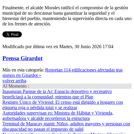
Finalmente, el alcalde Morales ratificó el compromiso de la gestión
municipal de no descansar hasta garantizar la seguridad y el
bienestar del pueblo, manteniendo la supervisión directa en cada uno
de los frentes de atención.
Modificado por última vez en Martes, 30 Junio 2026 17:04
Prensa Girardot
Más en esta categoría:
Reportan 114 edificaciones afectadas tras
sismos en Girardot »
volver arriba
Al Momento :
Inauguran Parque de la Ar
: Espacio deportivo y recreativo
beneficiará a la comunidad, mientras que el Plan
Registro Único de Viviend
: El censo está dirigido a hogares con
etiqueta roja o pérdida total y se realizar
Autoridades supervisan es
: Ministra de Hábitat y Vivienda,
gobernadora y alcalde recorrieron la estructura
Terminal de Maracay manti
: Niños, adultos mayores y personas con
discapacidad no pagan el impuesto de salid