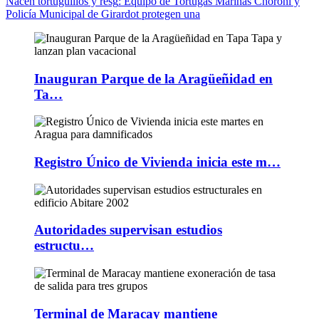
Nacen tortuguillos y resg
: Equipo de Tortugas Marinas Choroní y
Policía Municipal de Girardot protegen una
Inauguran Parque de la Aragüeñidad en
Ta…
Registro Único de Vivienda inicia este m…
Autoridades supervisan estudios
estructu…
Terminal de Maracay mantiene