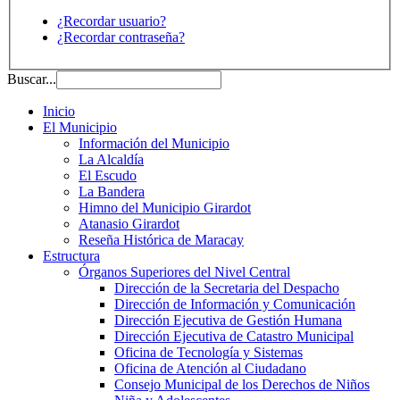
¿Recordar usuario?
¿Recordar contraseña?
Buscar...
Inicio
El Municipio
Información del Municipio
La Alcaldía
El Escudo
La Bandera
Himno del Municipio Girardot
Atanasio Girardot
Reseña Histórica de Maracay
Estructura
Órganos Superiores del Nivel Central
Dirección de la Secretaria del Despacho
Dirección de Información y Comunicación
Dirección Ejecutiva de Gestión Humana
Dirección Ejecutiva de Catastro Municipal
Oficina de Tecnología y Sistemas
Oficina de Atención al Ciudadano
Consejo Municipal de los Derechos de Niños