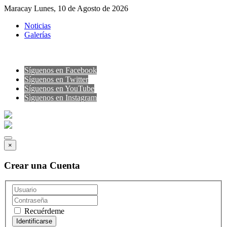
Maracay Lunes, 10 de Agosto de 2026
Noticias
Galerías
Síguenos en Facebook
Síguenos en Twitter
Síguenos en YouTube
Sìguenos en Instagram
×
Crear una Cuenta
Recuérdeme