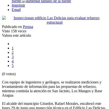
fuente
Imprimir
Email
Publicado en
Prensa
Visto
158 veces
Valora este artículo
1
2
3
4
5
(0 votos)
Con equipo de ingenieros y geólogos, se realizaron mediciones y
levantamiento de información para las propuestas de refuerzo,
mientras continúa la atención en San Jacinto, Los Mangos y Base
Aragua
El alcalde del municipio Girardot, Rafael Morales, encabezó este
lunes 29 de junio una inspección técnica en el Edificio Las Delicias,