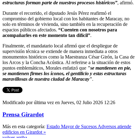
estructuras forman parte de nuestros procesos históricos”
, afirmó.
Durante el recorrido, el diputado Jesús Pérez reafirmó el
compromiso del gobierno local con los habitantes de Maracay, no
solo en términos de vivienda, sino también en la recuperación de
espacios públicos afectados.
“Cuenten con nosotros para
acompañarles en este momento tan difícil”
.
Finalmente, el mandatario local afirmó que el despliegue de
supervisión técnica se extiende de manera inmediata a otros
monumentos históricos como la Maestranza César Girón, la Casa de
los Arcos y la Concha Acústica. Al referirse a la situación de estos
puntos emblemáticos, Morales enfatizó que
"se mantienen en pie,
se mantienen firmes los íconos, el gentilicio y estas estructuras
maravillosas de nuestra ciudad de Maracay"
.
Modificado por última vez en Jueves, 02 Julio 2026 12:26
Prensa Girardot
Más en esta categoría:
Estado Mayor de Sucesos Adversos atiende
edificios en Girardot »
volver arriba