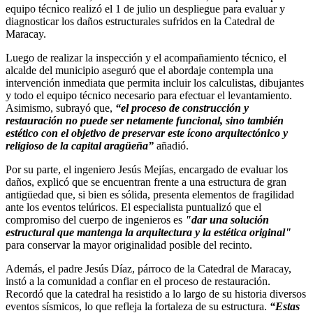
equipo técnico realizó el 1 de julio un despliegue para evaluar y
diagnosticar los daños estructurales sufridos en la Catedral de
Maracay.
Luego de realizar la inspección y el acompañamiento técnico, el
alcalde del municipio aseguró que el abordaje contempla una
intervención inmediata que permita incluir los calculistas, dibujantes
y todo el equipo técnico necesario para efectuar el levantamiento.
Asimismo, subrayó que,
“el proceso de construcción y
restauración no puede ser netamente funcional, sino también
estético con el objetivo de preservar este ícono arquitectónico y
religioso de la capital aragüeña”
añadió.
Por su parte, el ingeniero Jesús Mejías, encargado de evaluar los
daños, explicó que se encuentran frente a una estructura de gran
antigüedad que, si bien es sólida, presenta elementos de fragilidad
ante los eventos telúricos. El especialista puntualizó que el
compromiso del cuerpo de ingenieros es
"dar una solución
estructural que mantenga la arquitectura y la estética original"
para conservar la mayor originalidad posible del recinto.
Además, el padre Jesús Díaz, párroco de la Catedral de Maracay,
instó a la comunidad a confiar en el proceso de restauración.
Recordó que la catedral ha resistido a lo largo de su historia diversos
eventos sísmicos, lo que refleja la fortaleza de su estructura.
“Estas