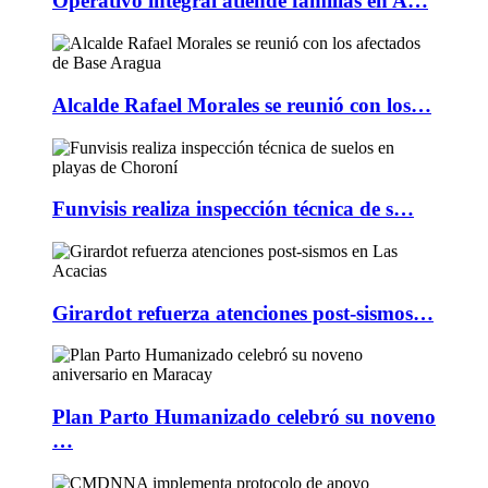
Operativo integral atiende familias en A…
Alcalde Rafael Morales se reunió con los…
Funvisis realiza inspección técnica de s…
Girardot refuerza atenciones post-sismos…
Plan Parto Humanizado celebró su noveno
…