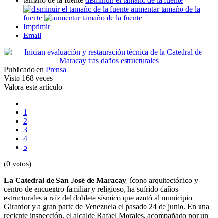
tamaño de la fuente
disminuir el tamaño de la fuente
aumentar tamaño de la
fuente
Imprimir
Email
Publicado en
Prensa
Visto
168 veces
Valora este artículo
1
2
3
4
5
(0 votos)
La Catedral de San José de Maracay
, ícono arquitectónico y
centro de encuentro familiar y religioso, ha sufrido daños
estructurales a raíz del doblete sísmico que azotó al municipio
Girardot y a gran parte de Venezuela el pasado 24 de junio. En una
reciente inspección, el alcalde Rafael Morales, acompañado por un