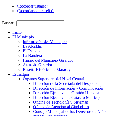
¿Recordar usuario?
¿Recordar contraseña?
Buscar...
Inicio
El Municipio
Información del Municipio
La Alcaldía
El Escudo
La Bandera
Himno del Municipio Girardot
Atanasio Girardot
Reseña Histórica de Maracay
Estructura
Órganos Superiores del Nivel Central
Dirección de la Secretaria del Despacho
Dirección de Información y Comunicación
Dirección Ejecutiva de Gestión Humana
Dirección Ejecutiva de Catastro Municipal
Oficina de Tecnología y Sistemas
Oficina de Atención al Ciudadano
Consejo Municipal de los Derechos de Niños