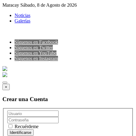
Maracay Sábado, 8 de Agosto de 2026
Noticias
Galerías
Síguenos en Facebook
Síguenos en Twitter
Síguenos en YouTube
Sìguenos en Instagram
×
Crear una Cuenta
Recuérdeme