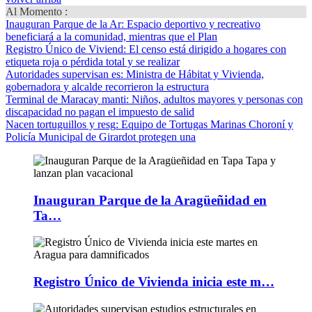
Al Momento :
Inauguran Parque de la Ar
: Espacio deportivo y recreativo
beneficiará a la comunidad, mientras que el Plan
Registro Único de Viviend
: El censo está dirigido a hogares con
etiqueta roja o pérdida total y se realizar
Autoridades supervisan es
: Ministra de Hábitat y Vivienda,
gobernadora y alcalde recorrieron la estructura
Terminal de Maracay manti
: Niños, adultos mayores y personas con
discapacidad no pagan el impuesto de salid
Nacen tortuguillos y resg
: Equipo de Tortugas Marinas Choroní y
Policía Municipal de Girardot protegen una
Inauguran Parque de la Aragüeñidad en
Ta…
Registro Único de Vivienda inicia este m…