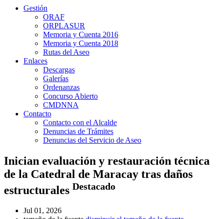
Gestión
ORAF
ORPLASUR
Memoria y Cuenta 2016
Memoria y Cuenta 2018
Rutas del Aseo
Enlaces
Descargas
Galerías
Ordenanzas
Concurso Abierto
CMDNNA
Contacto
Contacto con el Alcalde
Denuncias de Trámites
Denuncias del Servicio de Aseo
Inician evaluación y restauración técnica
de la Catedral de Maracay tras daños
Destacado
estructurales
Jul 01, 2026