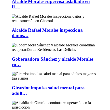
Alcalde Morales supervisa asfaltado en
R…
Alcalde Rafael Morales inspecciona
daños…
Gobernadora Sánchez y alcalde Morales
co…
Girardot impulsa salud mental para
adult…