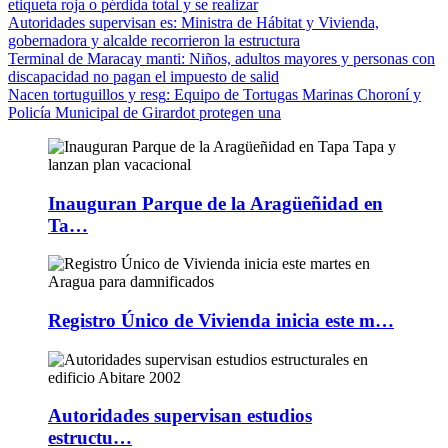
etiqueta roja o pérdida total y se realizar
Autoridades supervisan es
: Ministra de Hábitat y Vivienda,
gobernadora y alcalde recorrieron la estructura
Terminal de Maracay manti
: Niños, adultos mayores y personas con
discapacidad no pagan el impuesto de salid
Nacen tortuguillos y resg
: Equipo de Tortugas Marinas Choroní y
Policía Municipal de Girardot protegen una
Inauguran Parque de la Aragüeñidad en
Ta…
Registro Único de Vivienda inicia este m…
Autoridades supervisan estudios
estructu…