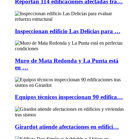
Reportan 114 edificaciones afectadas tra…
Inspeccionan edificio Las Delicias para …
Muro de Mata Redonda y La Punta está
en …
Equipos técnicos inspeccionan 90 edifica…
Girardot atiende afectaciones en edifici…