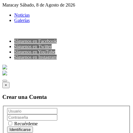
Maracay Sábado, 8 de Agosto de 2026
Noticias
Galerías
Síguenos en Facebook
Síguenos en Twitter
Síguenos en YouTube
Sìguenos en Instagram
×
Crear una Cuenta
Recuérdeme