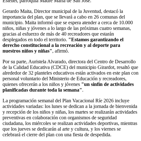
Esteller, parroquia Madre María de San José.
Gerardo Maita, Director municipal de la Juventud, destacó la
importancia del plan, que se llevará a cabo en 26 comunas del
municipio. Maita informó que se espera atender a cerca de 10.000
niños, niñas y jóvenes a lo largo de las próximas cuatro semanas,
gracias al esfuerzo de más de 40 recreadores que estarán
desplegados en todo el territorio.
"Estamos garantizando el
derecho constitucional a la recreación y al deporte para
nuestros niños y niñas"
, afirmó.
Por su parte, Auristela Alvarado, directora del Centro de Desarrollo
de la Calidad Educativa (CDCE) del municipio Girardot, resaltó que
alrededor de 32 planteles educativos están activados en este plan con
personal voluntario del Ministerio de Educación y recreadores,
quienes ofrecerán a los niños y jóvenes
"un sinfín de actividades
planificadas durante toda la semana"
.
La programación semanal del Plan Vacacional Ríe 2026 incluye
actividades variadas: los lunes se dedican a la jornada de bienvenida
y recepción de los niños y niñas, los martes se realizarán actividades
preventivas en colaboración con organismos de seguridad
ciudadana, los miércoles se realizan actividades deportivas, mientras
que los jueves se dedicarán al arte y cultura, y los viernes se
celebrará el cierre del plan con una fiesta de despedida.