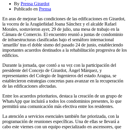
By
Prensa Girardot
Publicado en
Prensa
En aras de mejorar las condiciones de las edificaciones en Girardot,
la vocera de la Aragüeñidad Joana Sánchez y el alcalde Rafael
Morales, sostuvieron ayer, 29 de julio, una mesa de trabajo en la
Cámara de Comercio. El encuentro reunió a juntas de condominio
de infraestructuras clasificadas bajo el semáforo internacional
'amarillo' tras el doble sismo del pasado 24 de junio, estableciendo
importantes acuerdos destinados a la rehabilitación progresiva de los
edificios.
Durante la jornada, que contó a su vez con la participación del
presidente del Concejo de Girardot, Ángel Márquez, y
representantes del Colegio de Ingenieros del estado Aragua, se
establecieron estrategias concretas para avanzar en la recuperación
de las edificaciones afectadas.
Entre los acuerdos prioritarios, destaca la creación de un grupo de
WhatsApp que incluirá a todos los condominios presentes, lo que
permitirá una comunicación más efectiva entre los residentes.
La atención a servicios esenciales también fue priorizada, con la
programación de reuniones específicas. Una de ellas se llevará a
cabo este viernes con un equipo especializado en ascensores, que