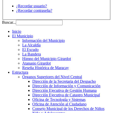
¿Recordar usuario?
¿Recordar contraseña?
Buscar...
Inicio
El Municipio
Información del Municipio
La Alcaldía
El Escudo
La Bandera
Himno del Municipio Girardot
Atanasio Girardot
Reseña Histórica de Maracay
Estructura
Órganos Superiores del Nivel Central
Dirección de la Secretaria del Despacho
Dirección de Información y Comunicación
Dirección Ejecutiva de Gestión Humana
Dirección Ejecutiva de Catastro Municipal
Oficina de Tecnología y Sistemas
Oficina de Atención al Ciudadano
Consejo Municipal de los Derechos de Niños