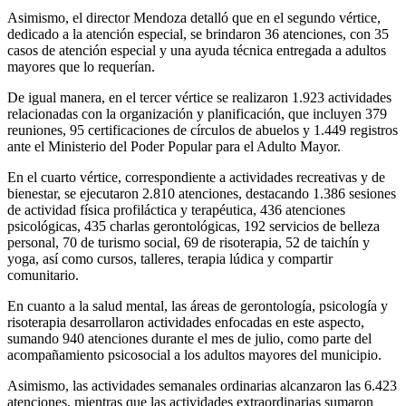
Asimismo, el director Mendoza detalló que en el segundo vértice,
dedicado a la atención especial, se brindaron 36 atenciones, con 35
casos de atención especial y una ayuda técnica entregada a adultos
mayores que lo requerían.
De igual manera, en el tercer vértice se realizaron 1.923 actividades
relacionadas con la organización y planificación, que incluyen 379
reuniones, 95 certificaciones de círculos de abuelos y 1.449 registros
ante el Ministerio del Poder Popular para el Adulto Mayor.
En el cuarto vértice, correspondiente a actividades recreativas y de
bienestar, se ejecutaron 2.810 atenciones, destacando 1.386 sesiones
de actividad física profiláctica y terapéutica, 436 atenciones
psicológicas, 435 charlas gerontológicas, 192 servicios de belleza
personal, 70 de turismo social, 69 de risoterapia, 52 de taichín y
yoga, así como cursos, talleres, terapia lúdica y compartir
comunitario.
En cuanto a la salud mental, las áreas de gerontología, psicología y
risoterapia desarrollaron actividades enfocadas en este aspecto,
sumando 940 atenciones durante el mes de julio, como parte del
acompañamiento psicosocial a los adultos mayores del municipio.
Asimismo, las actividades semanales ordinarias alcanzaron las 6.423
atenciones, mientras que las actividades extraordinarias sumaron