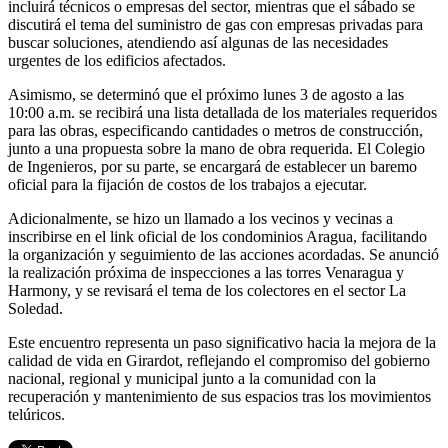
incluirá técnicos o empresas del sector, mientras que el sábado se
discutirá el tema del suministro de gas con empresas privadas para
buscar soluciones, atendiendo así algunas de las necesidades
urgentes de los edificios afectados.
Asimismo, se determinó que el próximo lunes 3 de agosto a las
10:00 a.m. se recibirá una lista detallada de los materiales requeridos
para las obras, especificando cantidades o metros de construcción,
junto a una propuesta sobre la mano de obra requerida. El Colegio
de Ingenieros, por su parte, se encargará de establecer un baremo
oficial para la fijación de costos de los trabajos a ejecutar.
Adicionalmente, se hizo un llamado a los vecinos y vecinas a
inscribirse en el link oficial de los condominios Aragua, facilitando
la organización y seguimiento de las acciones acordadas. Se anunció
la realización próxima de inspecciones a las torres Venaragua y
Harmony, y se revisará el tema de los colectores en el sector La
Soledad.
Este encuentro representa un paso significativo hacia la mejora de la
calidad de vida en Girardot, reflejando el compromiso del gobierno
nacional, regional y municipal junto a la comunidad con la
recuperación y mantenimiento de sus espacios tras los movimientos
telúricos.