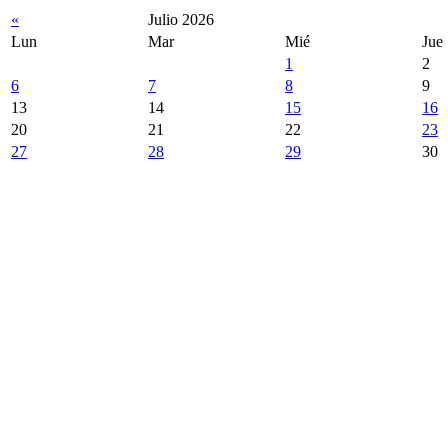
«
Julio 2026
Lun
Mar
Mié
Jue
1
2
6
7
8
9
13
14
15
16
20
21
22
23
27
28
29
30