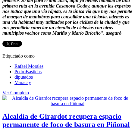
primeros 20 km para el año 2023, aquí ya hemos hablado de una
primera ruta en la avenida Casanova Godoy, aunque los expertos
nos indica que una vía rápida, es la única vía que hoy nos permite
el margen de maniobras para consolidar una ciclovía, además es
una vía habitual muy utilizados por los ciclista de la ciudad y que
nos permitiría conectar un circuito de ciclovías con otros
municipios vecinos como Mariño y Mario Briceño". aseguró
Etiquetado como
Rafael Morales
PedroBastidas
diputados
Maracay
Ver Completo
Alcaldía de Girardot recupera espacio
permanente de foco de basura en Piñonal