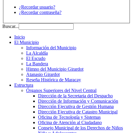
¿Recordar usuario?
¿Recordar contraseña?
Buscar...
Inicio
El Municipio
Información del Municipio
La Alcaldía
El Escudo
La Bandera
Himno del Municipio Girardot
Atanasio Girardot
Reseña Histórica de Maracay
Estructura
Órganos Superiores del Nivel Central
Dirección de la Secretaria del Despacho
Dirección de Información y Comunicación
Dirección Ejecutiva de Gestión Humana
Dirección Ejecutiva de Catastro Municipal
Oficina de Tecnología y Sistemas
Oficina de Atención al Ciudadano
Consejo Municipal de los Derechos de Niños