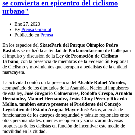
se convierta en epicentro del ciclismo
urbano"
Ene 27, 2023
By
Prensa Girardot
Publicado en
Prensa
En los espacios del
SkatePark del Parque Olímpico Pedro
Bastidas
se realizó la actividad de
Parlamentarismo de Calle
para
el impulso y discusión de la
Ley de Promoción de Ciclismo
Urbano
, con la presencia de miembros de la Federación Regional
de Ciclismo y movimientos que agrupan a pedalistas de la entidad
maracayera.
La actividad contó con la presencia del
Alcalde Rafael Morales
,
acompañado de los diputados de la Asamblea Nacional impulsores
de esta ley,
José Gregorio Colmenares, Rodolfo Crespo, Arnaldo
Hernández, Manuel Hernández, Jesús Chuy Pérez y Ricardo
Molina, tambien estuvo presente el Presidente del Concejo
Legislativo del Estado Aragua Mayor José Arias
, además de
funcionarios de los cuerpos de seguridad y tránsito regionales entre
otras personalidades, quienes recogieron y socializaron diversas
propuestas de los ciclistas en función de incentivar este medio de
movilidad en la ciudad.