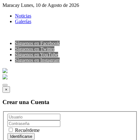
Maracay Lunes, 10 de Agosto de 2026
Noticias
Galerías
Síguenos en Facebook
Síguenos en Twitter
Síguenos en YouTube
Sìguenos en Instagram
×
Crear una Cuenta
Recuérdeme