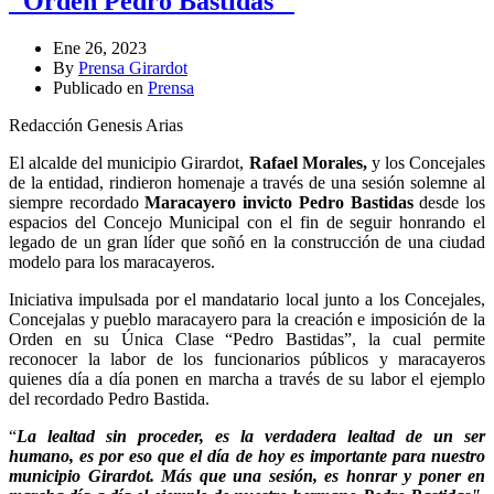
"Orden Pedro Bastidas "
Ene 26, 2023
By
Prensa Girardot
Publicado en
Prensa
Redacción Genesis Arias
El alcalde del municipio Girardot,
Rafael Morales,
y los Concejales
de la entidad, rindieron homenaje a través de una sesión solemne al
siempre recordado
Maracayero invicto Pedro Bastidas
desde los
espacios del Concejo Municipal con el fin de seguir honrando el
legado de un gran líder que soñó en la construcción de una ciudad
modelo para los maracayeros.
Iniciativa impulsada por el mandatario local junto a los Concejales,
Concejalas y pueblo maracayero para la creación e imposición de la
Orden en su Única Clase “Pedro Bastidas”, la cual permite
reconocer la labor de los funcionarios públicos y maracayeros
quienes día a día ponen en marcha a través de su labor el ejemplo
del recordado Pedro Bastida.
“
La lealtad sin proceder, es la verdadera lealtad de un ser
humano, es por eso que el día de hoy es importante para nuestro
municipio Girardot. Más que una sesión, es honrar y poner en