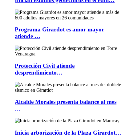
Inician estudios geotécnicos en el edifi…
Programa Girardot es amor mayor
atiende …
Protección Civil atiende
desprendimiento…
Alcalde Morales presenta balance al mes
…
Inicia arborización de la Plaza Girardot…