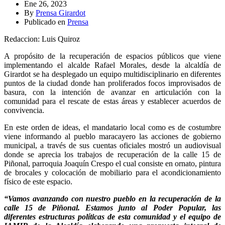
Ene 26, 2023
By
Prensa Girardot
Publicado en
Prensa
Redaccion: Luis Quiroz
A propósito de la recuperación de espacios públicos que viene
implementando el alcalde Rafael Morales, desde la alcaldía de
Girardot se ha desplegado un equipo multidisciplinario en diferentes
puntos de la ciudad donde han proliferados focos improvisados de
basura, con la intención de avanzar en articulación con la
comunidad para el rescate de estas áreas y establecer acuerdos de
convivencia.
En este orden de ideas, el mandatario local como es de costumbre
viene informando al pueblo maracayero las acciones de gobierno
municipal, a través de sus cuentas oficiales mostró un audiovisual
donde se aprecia los trabajos de recuperación de la calle 15 de
Piñonal, parroquia Joaquín Crespo el cual consiste en ornato, pintura
de brocales y colocación de mobiliario para el acondicionamiento
físico de este espacio.
“Vamos avanzando con nuestro pueblo en la recuperación de la
calle 15 de Piñonal. Estamos junto al Poder Popular, las
diferentes estructuras políticas de esta comunidad y el equipo de