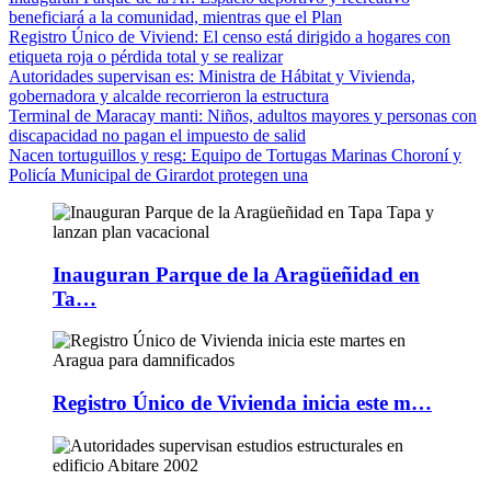
beneficiará a la comunidad, mientras que el Plan
Registro Único de Viviend
: El censo está dirigido a hogares con
etiqueta roja o pérdida total y se realizar
Autoridades supervisan es
: Ministra de Hábitat y Vivienda,
gobernadora y alcalde recorrieron la estructura
Terminal de Maracay manti
: Niños, adultos mayores y personas con
discapacidad no pagan el impuesto de salid
Nacen tortuguillos y resg
: Equipo de Tortugas Marinas Choroní y
Policía Municipal de Girardot protegen una
Inauguran Parque de la Aragüeñidad en
Ta…
Registro Único de Vivienda inicia este m…