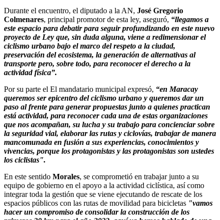
Durante el encuentro, el diputado a la AN,
José Gregorio
Colmenares
, principal promotor de esta ley, aseguró,
“llegamos a
este espacio para debatir para seguir profundizando en este nuevo
proyecto de Ley que, sin duda alguna, viene a redimensionar el
ciclismo urbano bajo el marco del respeto a la ciudad,
preservación del ecosistema, la generación de alternativas al
transporte pero, sobre todo, para reconocer el derecho a la
actividad física”.
Por su parte el El mandatario municipal expresó,
“en Maracay
queremos ser epicentro del ciclismo urbano y queremos dar un
paso al frente para generar propuestas junto a quienes practican
está actividad, para reconocer cada una de estas organizaciones
que nos acompañan, su lucha y su trabajo para concienciar sobre
la seguridad vial, elaborar las rutas y ciclovías, trabajar de manera
mancomunada en fusión a sus experiencias, conocimientos y
vivencias, porque los protagonistas y las protagonistas son ustedes
los ciclistas".
En este sentido
Morales
, se comprometió en trabajar junto a su
equipo de gobierno en el apoyo a la actividad ciclística, así como
integrar toda la gestión que se viene ejecutando de rescate de los
espacios públicos con las rutas de movilidad para bicicletas
"vamos
hacer un compromiso de consolidar la construcción de los