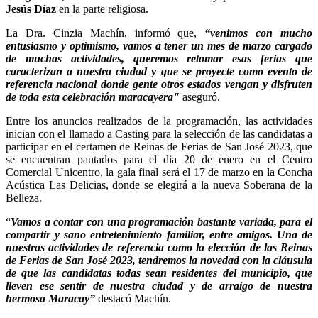
Jesús Díaz
en la parte religiosa.
La Dra. Cinzia Machín, informó que,
“venimos con mucho
entusiasmo y optimismo, vamos a tener un mes de marzo cargado
de muchas actividades, queremos retomar esas ferias que
caracterizan a nuestra ciudad y que se proyecte como evento de
referencia nacional donde gente otros estados vengan y disfruten
de toda esta celebración maracayera"
aseguró.
Entre los anuncios realizados de la programación, las actividades
inician con el llamado a Casting para la selección de las candidatas a
participar en el certamen de Reinas de Ferias de San José 2023, que
se encuentran pautados para el dia 20 de enero en el Centro
Comercial Unicentro, la gala final será el 17 de marzo en la Concha
Acústica Las Delicias, donde se elegirá a la nueva Soberana de la
Belleza.
“
Vamos a contar con una programación bastante variada, para el
compartir y sano entretenimiento familiar, entre amigos. Una de
nuestras actividades de referencia como la elección de las Reinas
de Ferias de San José 2023, tendremos la novedad con la cláusula
de que las candidatas todas sean residentes del municipio, que
lleven ese sentir de nuestra ciudad y de arraigo de nuestra
hermosa Maracay”
destacó Machín.