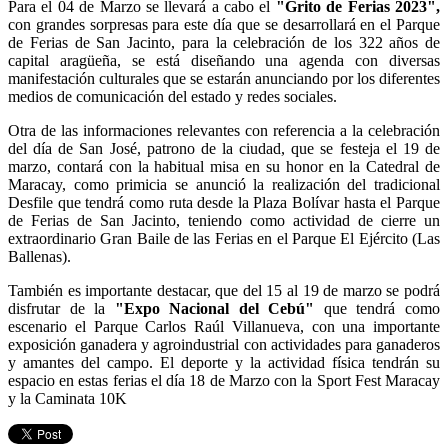
Para el 04 de Marzo se llevará a cabo el
"Grito de Ferias 2023",
con grandes sorpresas para este día que se desarrollará en el Parque
de Ferias de San Jacinto, para la celebración de los 322 años de
capital aragüeña, se está diseñando una agenda con diversas
manifestación culturales que se estarán anunciando por los diferentes
medios de comunicación del estado y redes sociales.
Otra de las informaciones relevantes con referencia a la celebración
del día de San José, patrono de la ciudad, que se festeja el 19 de
marzo, contará con la habitual misa en su honor en la Catedral de
Maracay, como primicia se anunció la realización del tradicional
Desfile que tendrá como ruta desde la Plaza Bolívar hasta el Parque
de Ferias de San Jacinto, teniendo como actividad de cierre un
extraordinario Gran Baile de las Ferias en el Parque El Ejército (Las
Ballenas).
También es importante destacar, que del 15 al 19 de marzo se podrá
disfrutar de la
"Expo Nacional del Cebú"
que tendrá como
escenario el Parque Carlos Raúl Villanueva, con una importante
exposición ganadera y agroindustrial con actividades para ganaderos
y amantes del campo. El deporte y la actividad física tendrán su
espacio en estas ferias el día 18 de Marzo con la Sport Fest Maracay
y la Caminata 10K