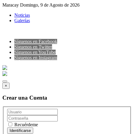
Maracay Domingo, 9 de Agosto de 2026
Noticias
Galerías
Síguenos en Facebook
Síguenos en Twitter
Síguenos en YouTube
Sìguenos en Instagram
×
Crear una Cuenta
Recuérdeme