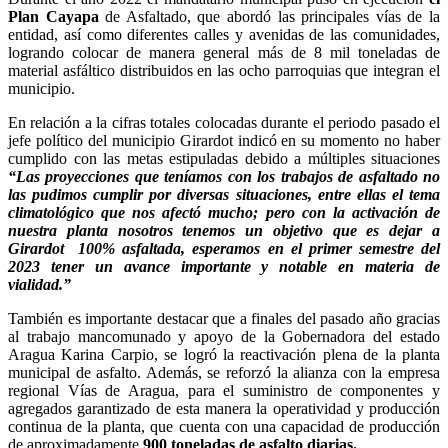
Plan Cayapa
de Asfaltado, que abordó las principales vías de la
entidad, así como diferentes calles y avenidas de las comunidades,
logrando colocar de manera general más de 8 mil toneladas de
material asfáltico distribuidos en las ocho parroquias que integran el
municipio.
En relación a la cifras totales colocadas durante el periodo pasado el
jefe político del municipio Girardot indicó en su momento no haber
cumplido con las metas estipuladas debido a múltiples situaciones
“Las proyecciones que teníamos con los trabajos de asfaltado no
las pudimos cumplir por diversas situaciones, entre ellas el tema
climatológico que nos afectó mucho; pero con la activación de
nuestra planta nosotros tenemos un objetivo que es dejar a
Girardot 100% asfaltada, esperamos en el primer semestre del
2023 tener un avance importante y notable en materia de
vialidad.”
También es importante destacar que a finales del pasado año gracias
al trabajo mancomunado y apoyo de la Gobernadora del estado
Aragua Karina Carpio, se logró la reactivación plena de la planta
municipal de asfalto. Además, se reforzó la alianza con la empresa
regional Vías de Aragua, para el suministro de componentes y
agregados garantizado de esta manera la operatividad y producción
continua de la planta, que cuenta con una capacidad de producción
de aproximadamente
900 toneladas de asfalto diarias.