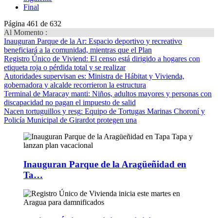
Final
Página 461 de 632
Al Momento :
Inauguran Parque de la Ar
: Espacio deportivo y recreativo
beneficiará a la comunidad, mientras que el Plan
Registro Único de Viviend
: El censo está dirigido a hogares con
etiqueta roja o pérdida total y se realizar
Autoridades supervisan es
: Ministra de Hábitat y Vivienda,
gobernadora y alcalde recorrieron la estructura
Terminal de Maracay manti
: Niños, adultos mayores y personas con
discapacidad no pagan el impuesto de salid
Nacen tortuguillos y resg
: Equipo de Tortugas Marinas Choroní y
Policía Municipal de Girardot protegen una
Inauguran Parque de la Aragüeñidad en
Ta…