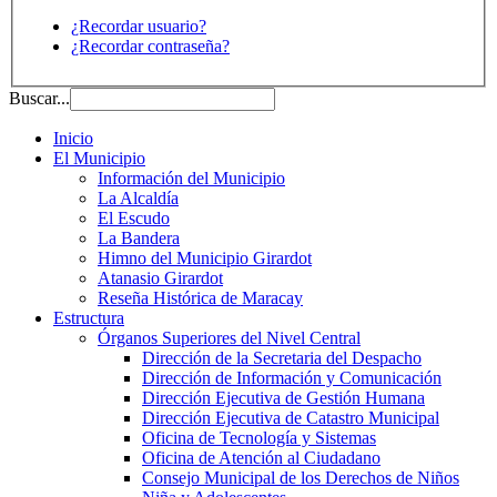
¿Recordar usuario?
¿Recordar contraseña?
Buscar...
Inicio
El Municipio
Información del Municipio
La Alcaldía
El Escudo
La Bandera
Himno del Municipio Girardot
Atanasio Girardot
Reseña Histórica de Maracay
Estructura
Órganos Superiores del Nivel Central
Dirección de la Secretaria del Despacho
Dirección de Información y Comunicación
Dirección Ejecutiva de Gestión Humana
Dirección Ejecutiva de Catastro Municipal
Oficina de Tecnología y Sistemas
Oficina de Atención al Ciudadano
Consejo Municipal de los Derechos de Niños