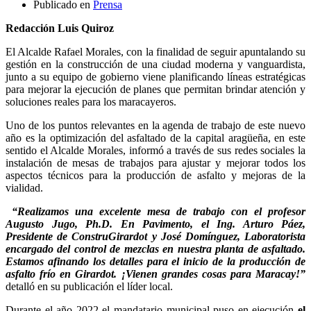
Publicado en
Prensa
Redacción Luis Quiroz
El Alcalde Rafael Morales, con la finalidad de seguir apuntalando su
gestión en la construcción de una ciudad moderna y vanguardista,
junto a su equipo de gobierno viene planificando líneas estratégicas
para mejorar la ejecución de planes que permitan brindar atención y
soluciones reales para los maracayeros.
Uno de los puntos relevantes en la agenda de trabajo de este nuevo
año es la optimización del asfaltado de la capital aragüeña, en este
sentido el Alcalde Morales, informó a través de sus redes sociales la
instalación de mesas de trabajos para ajustar y mejorar todos los
aspectos técnicos para la producción de asfalto y mejoras de la
vialidad.
“Realizamos una excelente mesa de trabajo con el profesor
Augusto Jugo, Ph.D. En Pavimento, el Ing. Arturo Páez,
Presidente de ConstruGirardot y José Domínguez, Laboratorista
encargado del control de mezclas en nuestra planta de asfaltado.
Estamos afinando los detalles para el inicio de la producción de
asfalto frío en Girardot. ¡Vienen grandes cosas para Maracay!”
detalló en su publicación el líder local.
Durante el año 2022 el mandatario municipal puso en ejecución
el