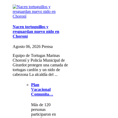
Nacen tortuguillos y
resguardan nuevo nido en
Choroní
Agosto 06, 2026 Prensa
Equipo de Tortugas Marinas
Choroní y Policía Municipal de
Girardot protegen una camada de
tortugas cardón y un nido de
cabezona La alcaldía del ...
Plan
Vacacional
Comunita…
Más de 120
personas
participaron en