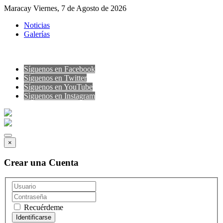
Maracay Viernes, 7 de Agosto de 2026
Noticias
Galerías
Síguenos en Facebook
Síguenos en Twitter
Síguenos en YouTube
Sìguenos en Instagram
×
Crear una Cuenta
Recuérdeme