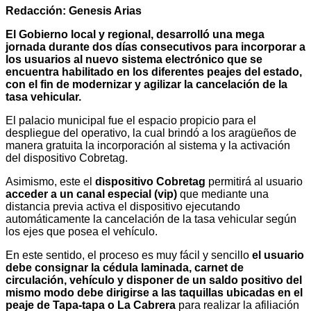
Redacción: Genesis Arias
El Gobierno local y regional, desarrolló una mega
jornada durante dos días consecutivos para incorporar a
los usuarios al nuevo sistema electrónico que se
encuentra habilitado en los diferentes peajes del estado,
con el fin de modernizar y agilizar la cancelación de la
tasa vehicular.
El palacio municipal fue el espacio propicio para el
despliegue del operativo, la cual brindó a los aragüeños de
manera gratuita la incorporación al sistema y la activación
del dispositivo Cobretag.
Asimismo, este el
dispositivo Cobretag
permitirá al usuario
acceder a un canal especial (vip)
que mediante una
distancia previa activa el dispositivo ejecutando
automáticamente la cancelación de la tasa vehicular según
los ejes que posea el vehículo.
En este sentido, el proceso es muy fácil y sencillo
el usuario
debe consignar la cédula laminada, carnet de
circulación, vehículo y disponer de un saldo positivo del
mismo modo debe dirigirse a las taquillas ubicadas en el
peaje de Tapa-tapa o La Cabrera
para realizar la afiliación