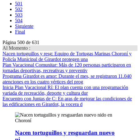
501
502
503
504
Siguiente
Final
Página 500 de 631
Al Momento :
Nacen tortuguillos y resg
: Equipo de Tortugas Marinas Choroní y
Policía Municipal de Girardot protegen una
Plan Vacacional Comunitar
: Más de 120 personas participaron en
jornadas deportivas, recreativas y preventiv
Programa Girardot es amor
: Durante el mes, se registraron 11.040
atenciones en los cuatro vértices del prog
Inicia Plan Vacacional Rí
: El plan cuenta con una programación
variada de recreación, deporte y cultura dur
Encuentro con Juntas de C
: En aras de mejorar las condiciones de
las edificaciones en Girardot, la vocera d
Nacen tortuguillos y resguardan nuevo
ni…