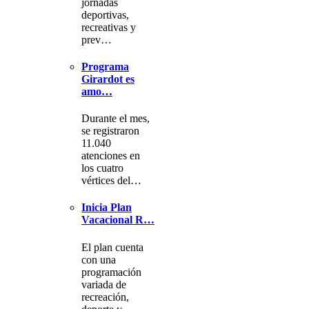
jornadas
deportivas,
recreativas y
prev…
Programa
Girardot es
amo…
Durante el mes,
se registraron
11.040
atenciones en
los cuatro
vértices del…
Inicia Plan
Vacacional R…
El plan cuenta
con una
programación
variada de
recreación,