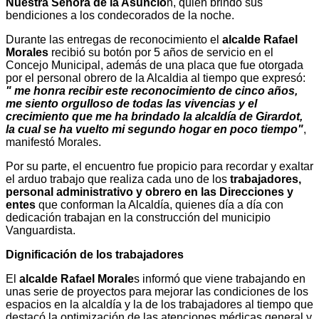
Nuestra Señora de la Asunció
n, quien brindó sus
bendiciones a los condecorados de la noche.
Durante las entregas de reconocimiento el
alcalde Rafael
Morales
recibió su botón por 5 años de servicio en el
Concejo Municipal, además de una placa que fue otorgada
por el personal obrero de la Alcaldia al tiempo que expresó:
" me honra recibir este reconocimiento de cinco años,
me siento orgulloso de todas las vivencias y el
crecimiento que me ha brindado la alcaldía de Girardot,
la cual se ha vuelto mi segundo hogar en poco tiempo"
,
manifestó Morales.
Por su parte, el encuentro fue propicio para recordar y exaltar
el arduo trabajo que realiza cada uno de los
trabajadores,
personal administrativo y obrero en las Direcciones y
entes
que conforman la Alcaldía, quienes día a día con
dedicación trabajan en la construcción del municipio
Vanguardista.
Dignificación de los trabajadores
El
alcalde Rafael Morale
s informó que viene trabajando en
unas serie de proyectos para mejorar las condiciones de los
espacios en la alcaldía y la de los trabajadores al tiempo que
destacó la optimización de las atenciones médicas general y