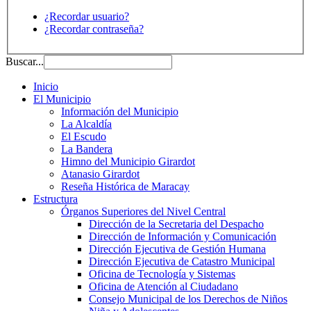
¿Recordar usuario?
¿Recordar contraseña?
Buscar...
Inicio
El Municipio
Información del Municipio
La Alcaldía
El Escudo
La Bandera
Himno del Municipio Girardot
Atanasio Girardot
Reseña Histórica de Maracay
Estructura
Órganos Superiores del Nivel Central
Dirección de la Secretaria del Despacho
Dirección de Información y Comunicación
Dirección Ejecutiva de Gestión Humana
Dirección Ejecutiva de Catastro Municipal
Oficina de Tecnología y Sistemas
Oficina de Atención al Ciudadano
Consejo Municipal de los Derechos de Niños