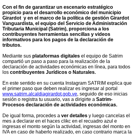
Con el fin de garantizar un escenario estratégico
propicio para el desarrollo económico del municipio
Girardot y en el marco de la política de gestión Girardot
Vanguardista, el equipo del Servicio de Administración
Tributaria Municipal (Satrim), proporciona a los
contribuyentes herramientas sencillas y videos
informativos para los pagos de la declaración de
tributos.
Mediante sus
plataformas digitales
el equipo de Satrim
compartió un paso a paso para la realización de la
declaración de actividades económicas en línea, para todos
los
contribuyentes Jurídicos o Naturales.
En este sentido en su cuenta Instagram SATRIM explica que
el primer paso que deben realizar es ingresar al portal
www.satrim.alcaldiagirardot.gob.ve
, seguido de eso inicias
sesión o registra tu usuario, vas a dirigirte a
Satrim-
Procesos declaración de actividades económicas.
De igual forma, procedes a
ver detalles
y luego cancelas el
mes a declarar en el haces clikc en el recuadro azul e
ingresas el monto según la actividad, ingresas del monto en
IVA en caso de haberlo realizado, en caso contrario marca la