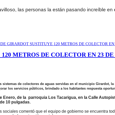
villoso, las personas la están pasando increíble en 
 120 METROS DE COLECTOR EN 23 D
los sistemas de colectores de aguas servidas en el municipio Girardot, la
rar los servicios públicos, brindado a los habitantes respuesta oportun
e Enero, de la parroquia Los Tacarigua, en la Calle Autopis
 de 10 pulgadas.
es sociales comentó que el equipo de gobierno se encuentra tod