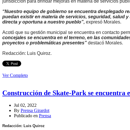
jurisdicción para brindar mejoras en materia de servicios públi
“Nuestro equipo de gobierno se encuentra desplegado real
puedan existir en materia de servicios, seguridad, salud 
directa y oportuna a nuestro pueblo”,
expresó Morales.
Acotó que su gestión municipal se encuentra en contacto pe
concejales se encuentra en el terreno, en las comunidades,
proyectos o problemáticas presentes”
destacó Morales.
Redacción: Luis Quiroz.
Ver Completo
Construcción de Skate-Park se encuentra e
Jul 02, 2022
By
Prensa Girardot
Publicado en
Prensa
Redacción: Luis Quiroz