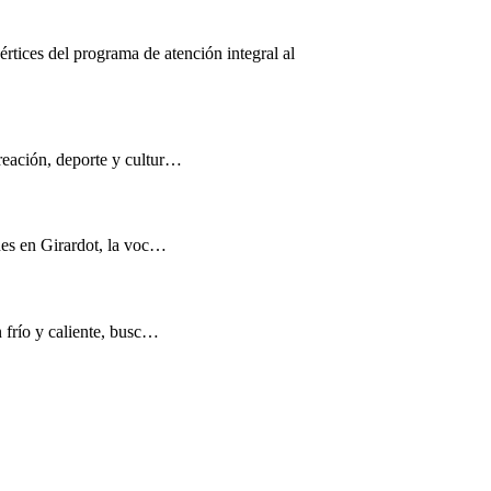
értices del programa de atención integral al
reación, deporte y cultur…
nes en Girardot, la voc…
n frío y caliente, busc…