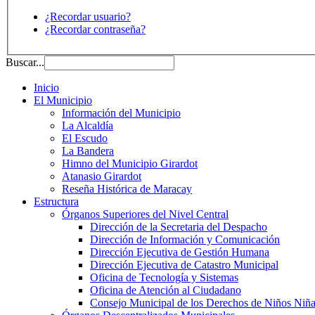
¿Recordar usuario?
¿Recordar contraseña?
Buscar...
Inicio
El Municipio
Información del Municipio
La Alcaldía
El Escudo
La Bandera
Himno del Municipio Girardot
Atanasio Girardot
Reseña Histórica de Maracay
Estructura
Órganos Superiores del Nivel Central
Dirección de la Secretaria del Despacho
Dirección de Información y Comunicación
Dirección Ejecutiva de Gestión Humana
Dirección Ejecutiva de Catastro Municipal
Oficina de Tecnología y Sistemas
Oficina de Atención al Ciudadano
Consejo Municipal de los Derechos de Niños Niña