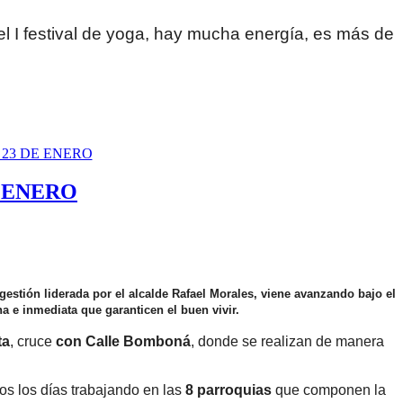
el I festival de yoga, hay mucha energía, es más de
E ENERO
 gestión liderada por el alcalde Rafael Morales, viene avanzando bajo el
a e inmediata que garanticen el buen vivir.
ta
, cruce
con Calle Bomboná
, donde se realizan de manera
os los días trabajando en las
8 parroquias
que componen la