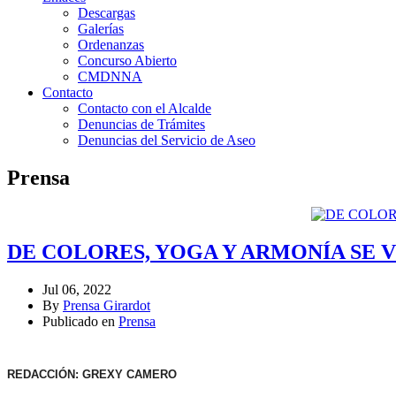
Descargas
Galerías
Ordenanzas
Concurso Abierto
CMDNNA
Contacto
Contacto con el Alcalde
Denuncias de Trámites
Denuncias del Servicio de Aseo
Prensa
DE COLORES, YOGA Y ARMONÍA SE 
Jul 06, 2022
By
Prensa Girardot
Publicado en
Prensa
REDACCIÓN: GREXY CAMERO