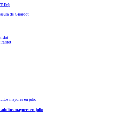
ATRIM)
Basura de Girardot
ardot
irardot
adultos mayores en julio