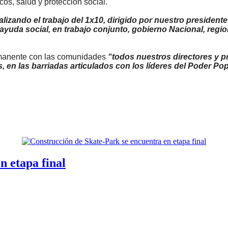
cos, salud y protección social.
izando el trabajo del 1x10, dirigido por nuestro presiden
y ayuda social, en trabajo conjunto, gobierno Nacional, re
rmanente con las comunidades
“todos nuestros directores y pr
 en las barriadas articulados con los líderes del Poder Popu
n etapa final