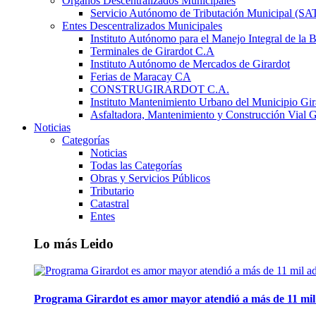
Órganos Descentralizados Municipales
Servicio Autónomo de Tributación Municipal (S
Entes Descentralizados Municipales
Instituto Autónomo para el Manejo Integral de la 
Terminales de Girardot C.A
Instituto Autónomo de Mercados de Girardot
Ferias de Maracay CA
CONSTRUGIRARDOT C.A.
Instituto Mantenimiento Urbano del Municipio Gir
Asfaltadora, Mantenimiento y Construcción Vial G
Noticias
Categorías
Noticias
Todas las Categorías
Obras y Servicios Públicos
Tributario
Catastral
Entes
Lo más Leido
Programa Girardot es amor mayor atendió a más de 11 mil 