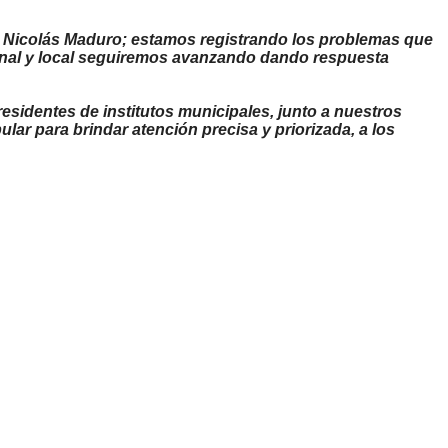
te Nicolás Maduro; estamos registrando los problemas que
gional y local seguiremos avanzando dando respuesta
esidentes de institutos municipales, junto a nuestros
lar para brindar atención precisa y priorizada, a los