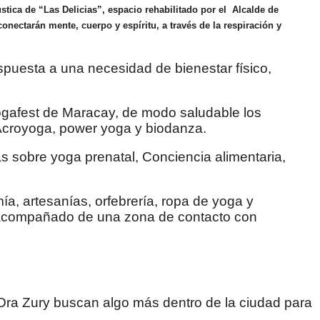
ica de “Las Delicias”, espacio rehabilitado por el Alcalde de
onectarán mente, cuerpo y espíritu, a través de la respiración y
spuesta a una necesidad de bienestar físico,
 Yogafest de Maracay, de modo saludable los
 Acroyoga, power yoga y biodanza.
as sobre yoga prenatal, Conciencia alimentaria,
, artesanías, orfebrería, ropa de yoga y
os acompañado de una zona de contacto con
Dra Zury buscan algo más dentro de la ciudad para