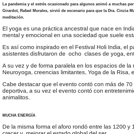
La pandemia y el estrés ocasionado para algunos animó a muchas perso
Girardot, Rafael Morales, sirvió de escenario para que la Dra. Cinzia M
meditación.
El yoga es una práctica ancestral que nace en Indi
mental y emocional en una sociedad que suele esta
Es así como inspirado en el Festival Holi India, e
asistentes disfrutaron de ocho clases de yoga, en
A su vez y de forma paralela en los espacios de la
Neuroyoga, creencias limitantes, Yoga de la Risa, e
Cabe destacar que el evento contó con más de 70 
deportiva, a su vez el evento contó con entreteni
animalitos.
MUCHA ENERGÍA
De la misma forma el aforo rondó entre las 1200 y
crecer y mejorar el estado global del ser.