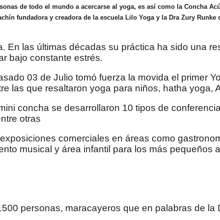
nas de todo el mundo a acercarse al yoga, es así como la Concha Acúst
achín fundadora y creadora de la escuela Lilo Yoga y la Dra Zury Runke c
a. En las últimas décadas su práctica ha sido una re
r bajo constante estrés.
l pasado 03 de Julio tomó fuerza la movida el primer
tre las que resaltaron yoga para niños, hatha yoga,
 mini concha se desarrollaron 10 tipos de conferenci
ntre otras
exposiciones comerciales en áreas como gastronomía
miento musical y área infantil para los más pequeñ
 1500 personas, maracayeros que en palabras de la 