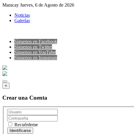
Maracay Jueves, 6 de Agosto de 2026
Noticias
Galerías
Síguenos en Facebook
Síguenos en Twitter
Síguenos en YouTube
Sìguenos en Instagram
×
Crear una Cuenta
Recuérdeme