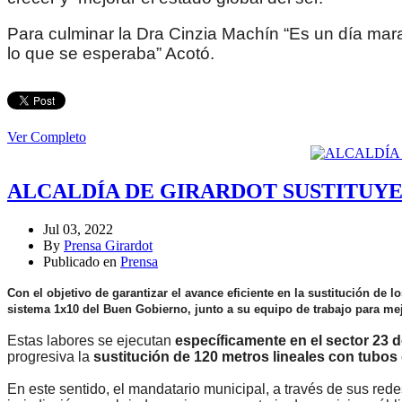
Para culminar la Dra Cinzia Machín “Es un día mara
lo que se esperaba” Acotó.
Ver Completo
ALCALDÍA DE GIRARDOT SUSTITUYE
Jul 03, 2022
By
Prensa Girardot
Publicado en
Prensa
Con el objetivo de garantizar el avance eficiente en la sustitución de 
sistema 1x10 del Buen Gobierno, junto a su equipo de trabajo para mejo
Estas labores se ejecutan
específicamente en el sector 23 d
progresiva la
sustitución de 120 metros lineales con tubos
En este sentido, el mandatario municipal, a través de sus red