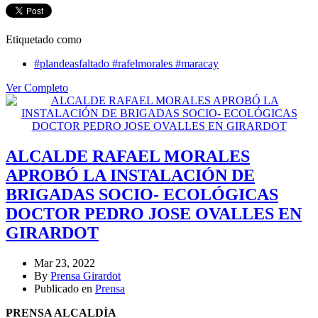
Etiquetado como
#plandeasfaltado #rafelmorales #maracay
Ver Completo
ALCALDE RAFAEL MORALES
APROBÓ LA INSTALACIÓN DE
BRIGADAS SOCIO- ECOLÓGICAS
DOCTOR PEDRO JOSE OVALLES EN
GIRARDOT
Mar 23, 2022
By
Prensa Girardot
Publicado en
Prensa
PRENSA ALCALDÍA