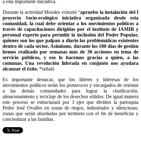
a esta importante iniciativa.
Durante la actividad Morales exhortó “
apruebo la instalación del I
proyecto Socio-ecológico iniciativa organizada desde esta
comunidad, la cual debe orientar a los movimientos políticos a
través de capacitaciones dirigidas por el instituto de IAMIB y
personal experto para permitir la inclusión del Poder Popular,
quienes son los que palpan a diario las problemáticas existentes
dentro de cada sector. Asimismo, durante los 100 días de gestión
hemos realizado por semanas más de 30 acciones en tema de
servicio públicos, y eso lo hacemos gracias a quien, a las
comunas. Una revolución liderada en conjunto nos ayudara
alcanzar el éxito. “
señaló
Es importante destacar, que los líderes y lideresas de los
movimientos políticos serán los portavoces y encargados de orientar
a las demás comunidades para lograr la clasificación,
almacenamiento y reciclaje de los desechos sólidos. De igual manera
este proceso se estructurará por 3 ejes que dividen la parroquia
Pedro José Ovalles en zonas de riegos, industriales y silenciosas,
zonas que serán abordadas por territorio con el fin de beneficiar y
concientizar a las familias.