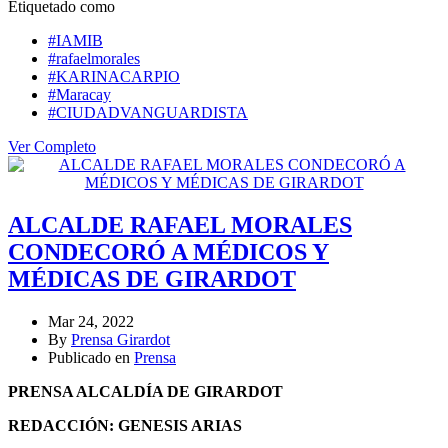
Etiquetado como
#IAMIB
#rafaelmorales
#KARINACARPIO
#Maracay
#CIUDADVANGUARDISTA
Ver Completo
ALCALDE RAFAEL MORALES
CONDECORÓ A MÉDICOS Y
MÉDICAS DE GIRARDOT
Mar 24, 2022
By
Prensa Girardot
Publicado en
Prensa
PRENSA ALCALDÍA DE GIRARDOT
REDACCIÓN: GENESIS ARIAS