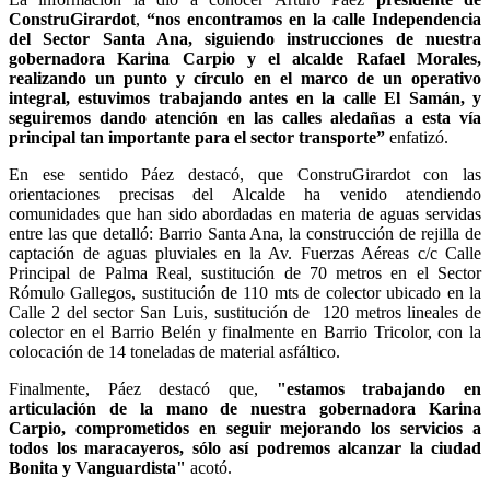
ConstruGirardot
,
“nos encontramos en la calle Independencia
del Sector Santa Ana, siguiendo instrucciones de nuestra
gobernadora Karina Carpio y el alcalde Rafael Morales,
realizando un punto y círculo en el marco de un operativo
integral, estuvimos trabajando antes en la calle El Samán, y
seguiremos dando atención en las calles aledañas a esta vía
principal tan importante para el sector transporte”
enfatizó.
En ese sentido Páez destacó, que ConstruGirardot con las
orientaciones precisas del Alcalde ha venido atendiendo
comunidades que han sido abordadas en materia de aguas servidas
entre las que detalló: Barrio Santa Ana, la construcción de rejilla de
captación de aguas pluviales en la Av. Fuerzas Aéreas c/c Calle
Principal de Palma Real, sustitución de 70 metros en el Sector
Rómulo Gallegos, sustitución de 110 mts de colector ubicado en la
Calle 2 del sector San Luis, sustitución de 120 metros lineales de
colector en el Barrio Belén y finalmente en Barrio Tricolor, con la
colocación de 14 toneladas de material asfáltico.
Finalmente, Páez destacó que,
"estamos trabajando en
articulación de la mano de nuestra gobernadora Karina
Carpio, comprometidos en seguir mejorando los servicios a
todos los maracayeros, sólo así podremos alcanzar la ciudad
Bonita y Vanguardista"
acotó.