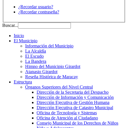
¿Recordar usuario?
¿Recordar contraseña?
Buscar...
Inicio
El Municipio
Información del Municipio
La Alcaldía
El Escudo
La Bandera
Himno del Municipio Girardot
Atanasio Girardot
Reseña Histórica de Maracay
Estructura
Órganos Superiores del Nivel Central
Dirección de la Secretaria del Despacho
Dirección de Información y Comunicación
Dirección Ejecutiva de Gestión Humana
Dirección Ejecutiva de Catastro Municipal
Oficina de Tecnología y Sistemas
Oficina de Atención al Ciudadano
Consejo Municipal de los Derechos de Niños