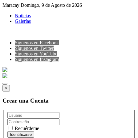
Maracay Domingo, 9 de Agosto de 2026
Noticias
Galerías
Síguenos en Facebook
Síguenos en Twitter
Síguenos en YouTube
Sìguenos en Instagram
×
Crear una Cuenta
Recuérdeme