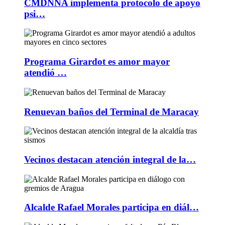
CMDNNA implementa protocolo de apoyo
psi…
Programa Girardot es amor mayor
atendió …
Renuevan baños del Terminal de Maracay
Vecinos destacan atención integral de la…
Alcalde Rafael Morales participa en diál…