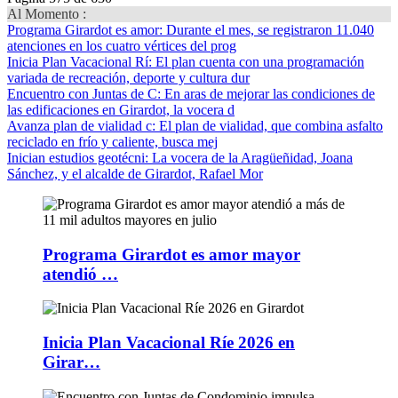
Al Momento :
Programa Girardot es amor
: Durante el mes, se registraron 11.040
atenciones en los cuatro vértices del prog
Inicia Plan Vacacional Rí
: El plan cuenta con una programación
variada de recreación, deporte y cultura dur
Encuentro con Juntas de C
: En aras de mejorar las condiciones de
las edificaciones en Girardot, la vocera d
Avanza plan de vialidad c
: El plan de vialidad, que combina asfalto
reciclado en frío y caliente, busca mej
Inician estudios geotécni
: La vocera de la Aragüeñidad, Joana
Sánchez, y el alcalde de Girardot, Rafael Mor
Programa Girardot es amor mayor
atendió …
Inicia Plan Vacacional Ríe 2026 en
Girar…