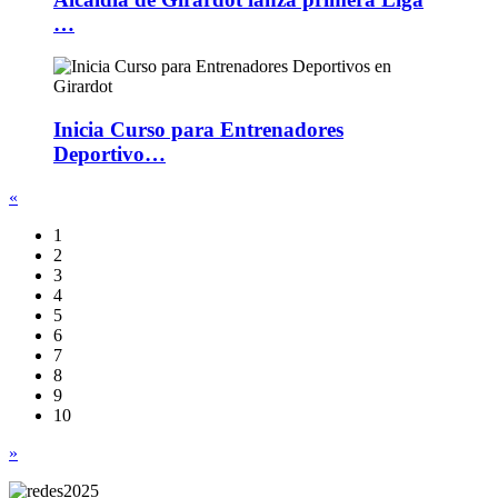
…
Inicia Curso para Entrenadores
Deportivo…
«
1
2
3
4
5
6
7
8
9
10
»