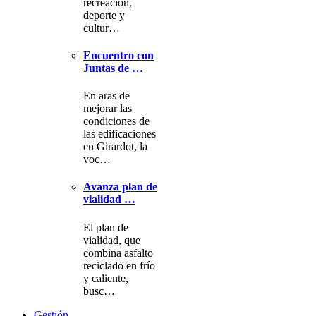
recreación,
deporte y
cultur…
Encuentro con
Juntas de …
En aras de
mejorar las
condiciones de
las edificaciones
en Girardot, la
voc…
Avanza plan de
vialidad …
El plan de
vialidad, que
combina asfalto
reciclado en frío
y caliente,
busc…
Gestión