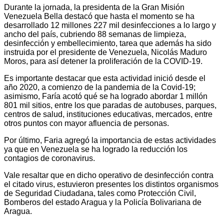
Durante la jornada, la presidenta de la Gran Misión
Venezuela Bella destacó que hasta el momento se ha
desarrollado 12 millones 227 mil desinfecciones a lo largo y
ancho del país, cubriendo 88 semanas de limpieza,
desinfección y embellecimiento, tarea que además ha sido
instruida por el presidente de Venezuela, Nicolás Maduro
Moros, para así detener la proliferación de la COVID-19.
Es importante destacar que esta actividad inició desde el
año 2020, a comienzo de la pandemia de la Covid-19;
asimismo, Faría acotó qué se ha logrado abordar 1 millón
801 mil sitios, entre los que paradas de autobuses, parques,
centros de salud, instituciones educativas, mercados, entre
otros puntos con mayor afluencia de personas.
Por último, Faria agregó la importancia de estas actividades
ya que en Venezuela se ha logrado la reducción los
contagios de coronavirus.
Vale resaltar que en dicho operativo de desinfección contra
el citado virus, estuvieron presentes los distintos organismos
de Seguridad Ciudadana, tales como Protección Civil,
Bomberos del estado Aragua y la Policía Bolivariana de
Aragua.