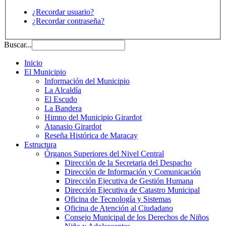
¿Recordar usuario?
¿Recordar contraseña?
Buscar...
Inicio
El Municipio
Información del Municipio
La Alcaldía
El Escudo
La Bandera
Himno del Municipio Girardot
Atanasio Girardot
Reseña Histórica de Maracay
Estructura
Órganos Superiores del Nivel Central
Dirección de la Secretaria del Despacho
Dirección de Información y Comunicación
Dirección Ejecutiva de Gestión Humana
Dirección Ejecutiva de Catastro Municipal
Oficina de Tecnología y Sistemas
Oficina de Atención al Ciudadano
Consejo Municipal de los Derechos de Niños