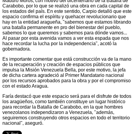
Maduro Moros, con motivo del bicentenario de la Batalla de
Carabobo, por lo que se realizó una obra en cada capital de
los estados del país. En este sentido, Carpio detalló que este
espacio confirma el espíritu y quehacer revolucionario que
hay en la entidad aragueña, "sabemos que estamos librando
una batalla permanente en pro del bienestar del pueblo,
sabemos lo que queremos y sabemos para dónde vamos...
Al pasar por esta avenida vamos a ver esta espada que nos
hace recordar la lucha por la independencia", acotó la
gobernadora.
Es importante comentar que está construcción va de la mano
de la recuperación y creación de espacios públicos que
impulsa la Misión Venezuela Bella, por este motivo, la jefa
de dicha cartera agradeció al Primer Mandatario nacional
por los recursos aprobados para la obra y por el compromiso
con el estado Aragua.
Faría destacó que este espacio será para el disfrute de todos
los aragüeños, como también constituye un lugar histórico
para recordar la Batalla de Carabobo, en la que hombres
venezolanos independizaron a Venezuela, "además,
seguiremos construyendo otros espacios en todo el territorio
nacional", aseguró.