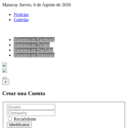
Maracay Jueves, 6 de Agosto de 2026
Noticias
Galerías
Síguenos en Facebook
Síguenos en Twitter
Síguenos en YouTube
Sìguenos en Instagram
×
Crear una Cuenta
Recuérdeme