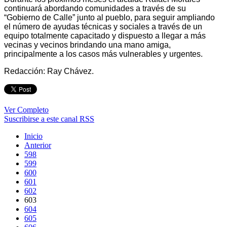
continuará abordando comunidades a través de su
“Gobierno de Calle” junto al pueblo, para seguir ampliando
el número de ayudas técnicas y sociales a través de un
equipo totalmente capacitado y dispuesto a llegar a más
vecinas y vecinos brindando una mano amiga,
principalmente a los casos más vulnerables y urgentes.
Redacción: Ray Chávez.
Ver Completo
Suscribirse a este canal RSS
Inicio
Anterior
598
599
600
601
602
603
604
605