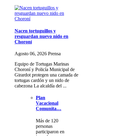
Nacen tortuguillos y
resguardan nuevo nido en
Choroní
Agosto 06, 2026 Prensa
Equipo de Tortugas Marinas
Choroní y Policía Municipal de
Girardot protegen una camada de
tortugas cardón y un nido de
cabezona La alcaldía del ...
Plan
Vacacional
Comunita…
Más de 120
personas
participaron en