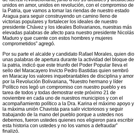
unidos en amor, unidos en revolución, con el compromiso de
la Patria, que vamos a tomar las riendas de nuestro estado
Aragua para seguir construyendo un camino lleno de
victorias populares y fortalecer los ideales de nuestro
presidente Chávez y los ideales Bolivarianos, nuestras más
elevadas palabras de afecto para nuestro presidente Nicolás
Maduro y que cuente con estos hombres y mujeres
comprometidos” agregó.
Por su parte el alcalde y candidato Rafael Morales, quien dio
unas palabras de apertura durante la actividad del bloque de
la patria, indicó que este triunfo del Poder Popular lleva el
sello del Maracayero Invicto Pedro Bastidas quien sembró
en Maracay los valores inquebrantables de disciplina y amor
por la Revolución Bolivariana, “Nuestro hermano y líder
Político nos legó un compromiso con nuestro pueblo y es
tarea de todos y todas demostrar este próximo 21 de
noviembre en cada uno de nuestros municipios y con el
acompañamiento político a la Dra. Karina el máximo apoyo y
la máxima unión Chavista para salir victoriosos y seguir
trabajando de la mano del pueblo porque a ustedes nos
debemos, fueron ustedes quienes nos eligieron para escribir
esta historia con ustedes y no los vamos a defraudar”
finalizó.