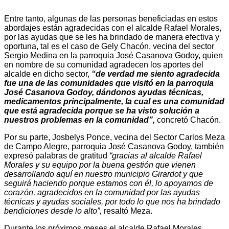
Entre tanto, algunas de las personas beneficiadas en estos
abordajes están agradecidas con el alcalde Rafael Morales,
por las ayudas que se les ha brindado de manera efectiva y
oportuna, tal es el caso de Gely Chacón, vecina del sector
Sergio Medina en la parroquia José Casanova Godoy, quien
en nombre de su comunidad agradecen los aportes del
alcalde en dicho sector,
“de verdad me siento agradecida
fue una de las comunidades que visitó en la parroquia
José Casanova Godoy, dándonos ayudas técnicas,
medicamentos principalmente, la cual es una comunidad
que está agradecida porque se ha visto solución a
nuestros problemas en la comunidad”,
concretó Chacón.
Por su parte, Josbelys Ponce, vecina del Sector Carlos Meza
de Campo Alegre, parroquia José Casanova Godoy, también
expresó palabras de gratitud
“gracias al alcalde Rafael
Morales y su equipo por la buena gestión que vienen
desarrollando aquí en nuestro municipio Girardot y que
seguirá haciendo porque estamos con él, lo apoyamos de
corazón, agradecidos en la comunidad por las ayudas
técnicas y ayudas sociales, por todo lo que nos ha brindado
bendiciones desde lo alto”,
resaltó Meza.
Durante los próximos meses el alcalde Rafael Morales