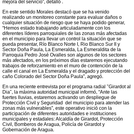
mejora del servicio”, detalló .
En este sentido Morales destacó que se ha venido
realizando un monitoreo constante para evaluar daños o
cualquier situación de riesgo que se haya podido generar,
“Hemos estado trabajando articuladamente con los
diferentes líderes parroquiales de las zonas más afectadas
en el municipio para llevar un control la situación que se
pueda presentar, Río Blanco Norte I, Rio Blanco Sur II y
Sector Doña Paula, La Esmeralda, La Esmeraldita de la
Parroquia Pedro José Ovalles son algunos de los sectores
más afectados, en los próximos días estaremos ejecutando
trabajos de reforzamiento en el muro de contención de la
calle el canal en La Esmeralda y el dragado y protección del
caño Colorado del Sector Doña Paula”, agregó.
En una reciente entrevista por el programa radial "Girardot al
Dia", la máxima autoridad municipal informó, “Ante las
fuertes lluvias, estaremos activando un despliegue de
Protección Civil y Seguridad del municipio para atender las
zonas más vulnerables”, este operativo inició con la
participación de diferentes autoridades e instituciones
municipales y estadales: Alcaldía de Girardot, Protección
Civil, Bomberos de Aragua, Policía de Girardot y
Gobernación de Aragua.