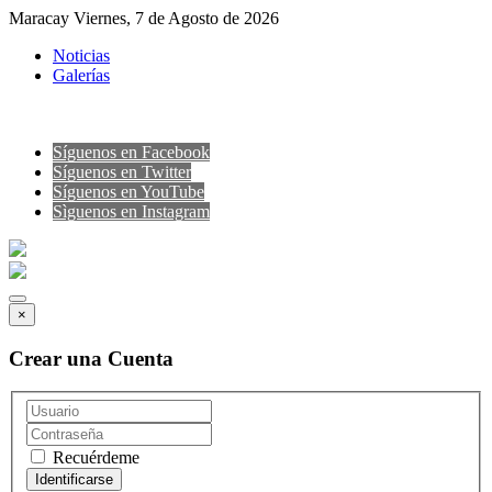
Maracay Viernes, 7 de Agosto de 2026
Noticias
Galerías
Síguenos en Facebook
Síguenos en Twitter
Síguenos en YouTube
Sìguenos en Instagram
×
Crear una Cuenta
Recuérdeme