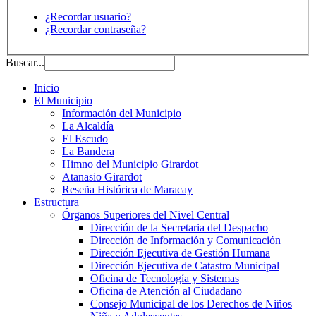
¿Recordar usuario?
¿Recordar contraseña?
Buscar...
Inicio
El Municipio
Información del Municipio
La Alcaldía
El Escudo
La Bandera
Himno del Municipio Girardot
Atanasio Girardot
Reseña Histórica de Maracay
Estructura
Órganos Superiores del Nivel Central
Dirección de la Secretaria del Despacho
Dirección de Información y Comunicación
Dirección Ejecutiva de Gestión Humana
Dirección Ejecutiva de Catastro Municipal
Oficina de Tecnología y Sistemas
Oficina de Atención al Ciudadano
Consejo Municipal de los Derechos de Niños