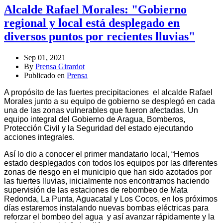
Alcalde Rafael Morales: "Gobierno
regional y local está desplegado en
diversos puntos por recientes lluvias"
Sep 01, 2021
By
Prensa Girardot
Publicado en
Prensa
A propósito de las fuertes precipitaciones el alcalde Rafael
Morales junto a su equipo de gobierno se desplegó en cada
una de las zonas vulnerables que fueron afectadas. Un
equipo integral del Gobierno de Aragua, Bomberos,
Protección Civil y la Seguridad del estado ejecutando
acciones integrales.
Así lo dio a conocer el primer mandatario local, “Hemos
estado desplegados con todos los equipos por las diferentes
zonas de riesgo en el municipio que han sido azotados por
las fuertes lluvias, inicialmente nos encontramos haciendo
supervisión de las estaciones de rebombeo de Mata
Redonda, La Punta, Aguacatal y Los Cocos, en los próximos
días estaremos instalando nuevas bombas eléctricas para
reforzar el bombeo del agua y así avanzar rápidamente y la