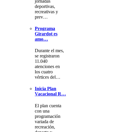
jornadas
deportivas,
recreativas y
prev…
Programa
Girardot es
amo…
Durante el mes,
se registraron
11.040
atenciones en
los cuatro
vértices del…
Inicia Plan
Vacacional R…
El plan cuenta
con una
programación
variada de
recreación,