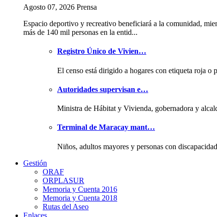
Agosto 07, 2026 Prensa
Espacio deportivo y recreativo beneficiará a la comunidad, mie
más de 140 mil personas en la entid...
Registro Único de Vivien…
El censo está dirigido a hogares con etiqueta roja o 
Autoridades supervisan e…
Ministra de Hábitat y Vivienda, gobernadora y alcal
Terminal de Maracay mant…
Niños, adultos mayores y personas con discapacida
Gestión
ORAF
ORPLASUR
Memoria y Cuenta 2016
Memoria y Cuenta 2018
Rutas del Aseo
Enlaces