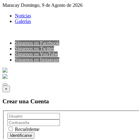
Maracay Domingo, 9 de Agosto de 2026
Noticias
Galerías
Síguenos en Facebook
Síguenos en Twitter
Síguenos en YouTube
Sìguenos en Instagram
×
Crear una Cuenta
Recuérdeme