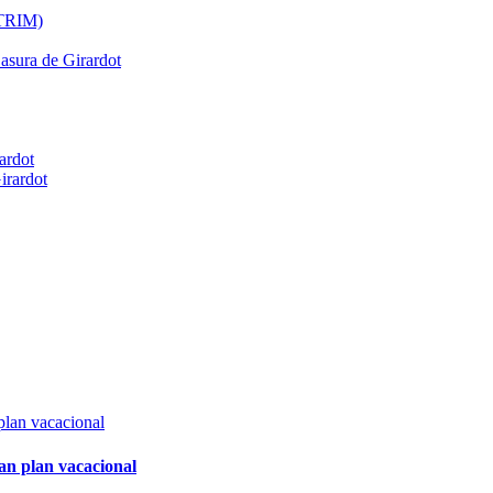
ATRIM)
Basura de Girardot
ardot
irardot
an plan vacacional