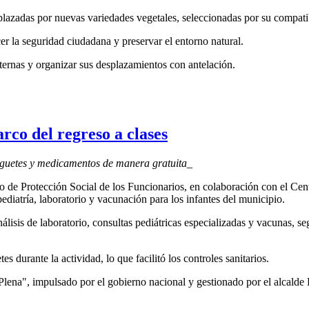
plazadas por nuevas variedades vegetales, seleccionadas por su compatib
er la seguridad ciudadana y preservar el entorno natural.
alternas y organizar sus desplazamientos con antelación.
rco del regreso a clases
 juguetes y medicamentos de manera gratuita_
 de Protección Social de los Funcionarios, en colaboración con el Cen
pediatría, laboratorio y vacunación para los infantes del municipio.
álisis de laboratorio, consultas pediátricas especializadas y vacunas,
durante la actividad, lo que facilitó los controles sanitarios.
Plena", impulsado por el gobierno nacional y gestionado por el alcalde