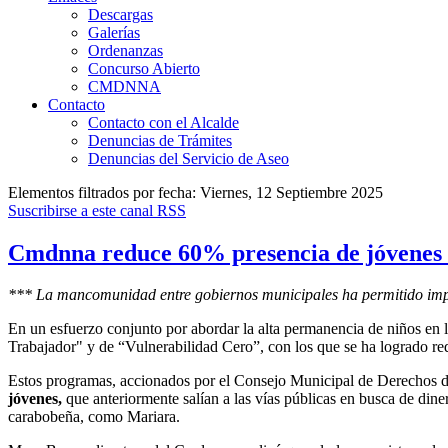
Descargas
Galerías
Ordenanzas
Concurso Abierto
CMDNNA
Contacto
Contacto con el Alcalde
Denuncias de Trámites
Denuncias del Servicio de Aseo
Elementos filtrados por fecha: Viernes, 12 Septiembre 2025
Suscribirse a este canal RSS
Cmdnna reduce 60% presencia de jóvenes e
*** La mancomunidad entre gobiernos municipales ha permitido imp
En un esfuerzo conjunto por abordar la alta permanencia de niños en l
Trabajador" y de “Vulnerabilidad Cero”, con los que se ha logrado redu
Estos programas, accionados por el Consejo Municipal de Derechos de
jóvenes,
que anteriormente salían a las vías públicas en busca de dine
carabobeña, como Mariara.