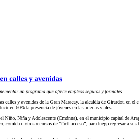
n calles y avenidas
lementar un programa que ofrece empleos seguros y formales
as calles y avenidas de la Gran Maracay, la alcaldía de Girardot, en el
cir en 60% la presencia de jóvenes en las arterias viales.
l Niño, Niña y Adolescente (Cmdnna), en el municipio capital de Arag
ro, comida u otros recursos de “fácil acceso”, para luego regresar a su