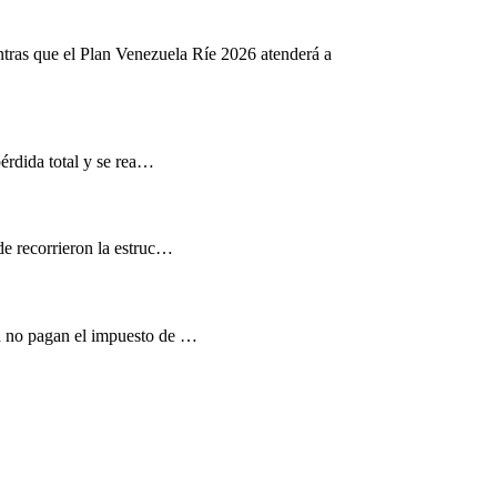
ntras que el Plan Venezuela Ríe 2026 atenderá a
pérdida total y se rea…
de recorrieron la estruc…
d no pagan el impuesto de …