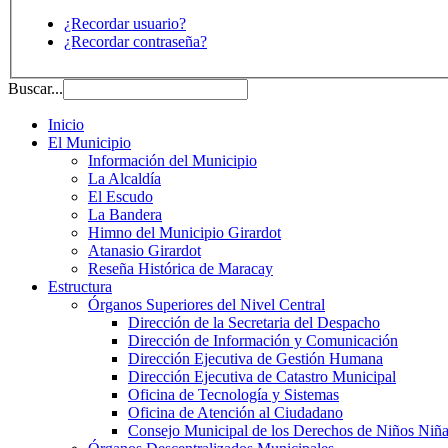
¿Recordar usuario?
¿Recordar contraseña?
Buscar...
Inicio
El Municipio
Información del Municipio
La Alcaldía
El Escudo
La Bandera
Himno del Municipio Girardot
Atanasio Girardot
Reseña Histórica de Maracay
Estructura
Órganos Superiores del Nivel Central
Dirección de la Secretaria del Despacho
Dirección de Información y Comunicación
Dirección Ejecutiva de Gestión Humana
Dirección Ejecutiva de Catastro Municipal
Oficina de Tecnología y Sistemas
Oficina de Atención al Ciudadano
Consejo Municipal de los Derechos de Niños Niña