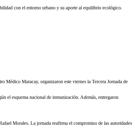
ilidad con el entorno urbano y su aporte al equilibrio ecológico.
tro Médico Maracay, organizaron este viernes la Tercera Jornada de
 según el esquema nacional de inmunización. Además, entregaron
 Rafael Morales. La jornada reafirma el compromiso de las autoridades