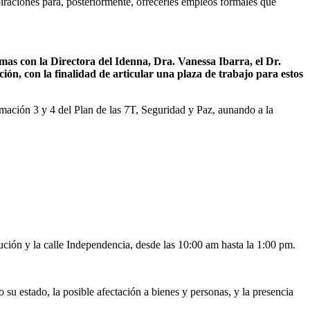
iraciones para, posteriormente, ofrecerles empleos formales que
mas con la Directora del Idenna, Dra. Vanessa Ibarra, el Dr.
ción, con la finalidad de articular una plaza de trabajo para estos
rmación 3 y 4 del Plan de las 7T, Seguridad y Paz, aunando a la
ución y la calle Independencia, desde las 10:00 am hasta la 1:00 pm.
su estado, la posible afectación a bienes y personas, y la presencia