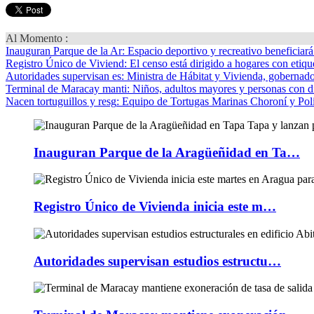
Al Momento :
Inauguran Parque de la Ar
: Espacio deportivo y recreativo beneficiar
Registro Único de Viviend
: El censo está dirigido a hogares con etique
Autoridades supervisan es
: Ministra de Hábitat y Vivienda, gobernador
Terminal de Maracay manti
: Niños, adultos mayores y personas con d
Nacen tortuguillos y resg
: Equipo de Tortugas Marinas Choroní y Pol
Inauguran Parque de la Aragüeñidad en Ta…
Registro Único de Vivienda inicia este m…
Autoridades supervisan estudios estructu…