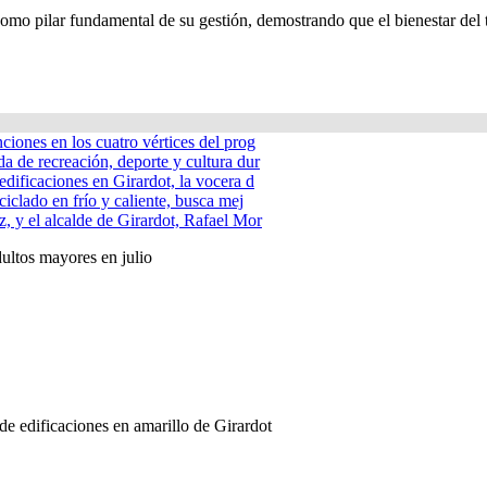
omo pilar fundamental de su gestión, demostrando que el bienestar del 
nciones en los cuatro vértices del prog
a de recreación, deporte y cultura dur
edificaciones en Girardot, la vocera d
ciclado en frío y caliente, busca mej
, y el alcalde de Girardot, Rafael Mor