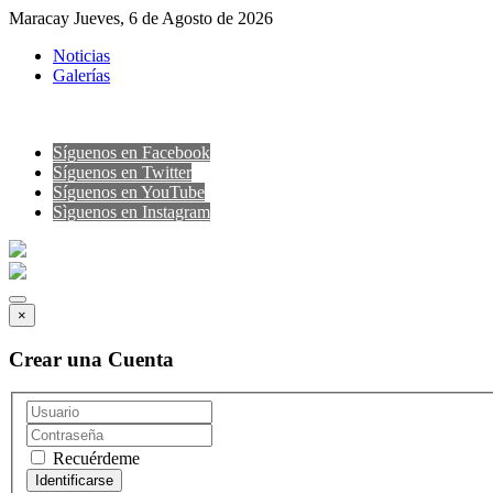
Maracay Jueves, 6 de Agosto de 2026
Noticias
Galerías
Síguenos en Facebook
Síguenos en Twitter
Síguenos en YouTube
Sìguenos en Instagram
×
Crear una Cuenta
Recuérdeme