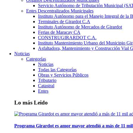
Órganos Descentralizados Municipales
Servicio Autónomo de Tributación Municipal (S
Entes Descentralizados Municipales
Instituto Autónomo para el Manejo Integral de la 
Terminales de Girardot C.A
Instituto Autónomo de Mercados de Girardot
Ferias de Maracay CA
CONSTRUGIRARDOT C.A.
Instituto Mantenimiento Urbano del Municipio Gir
Asfaltadora, Mantenimiento y Construcción Vial G
Noticias
Categorías
Noticias
Todas las Categorías
Obras y Servicios Públicos
Tributario
Catastral
Entes
Lo más Leido
Programa Girardot es amor mayor atendió a más de 11 mil 