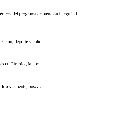
értices del programa de atención integral al
reación, deporte y cultur…
nes en Girardot, la voc…
n frío y caliente, busc…