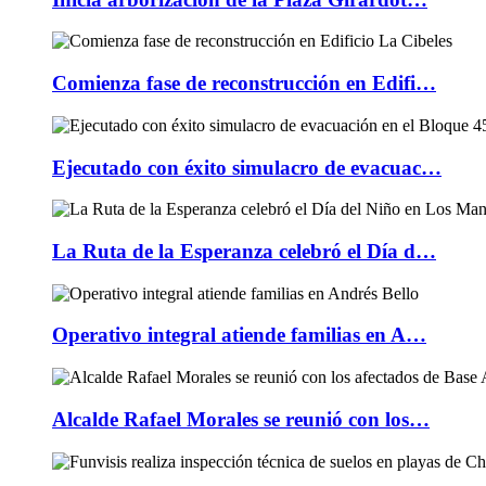
Comienza fase de reconstrucción en Edifi…
Ejecutado con éxito simulacro de evacuac…
La Ruta de la Esperanza celebró el Día d…
Operativo integral atiende familias en A…
Alcalde Rafael Morales se reunió con los…