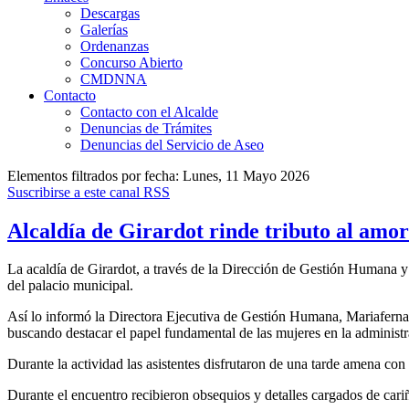
Descargas
Galerías
Ordenanzas
Concurso Abierto
CMDNNA
Contacto
Contacto con el Alcalde
Denuncias de Trámites
Denuncias del Servicio de Aseo
Elementos filtrados por fecha: Lunes, 11 Mayo 2026
Suscribirse a este canal RSS
Alcaldía de Girardot rinde tributo al amor
La acaldía de Girardot, a través de la Dirección de Gestión Humana 
del palacio municipal.
Así lo informó la Directora Ejecutiva de Gestión Humana, Mariaferna
buscando destacar el papel fundamental de las mujeres en la administr
Durante la actividad las asistentes disfrutaron de una tarde amena con
Durante el encuentro recibieron obsequios y detalles cargados de cari