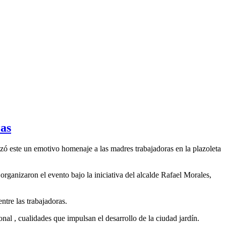
ras
ó este un emotivo homenaje a las madres trabajadoras en la plazoleta
anizaron el evento bajo la iniciativa del alcalde Rafael Morales,
ntre las trabajadoras.
al , cualidades que impulsan el desarrollo de la ciudad jardín.