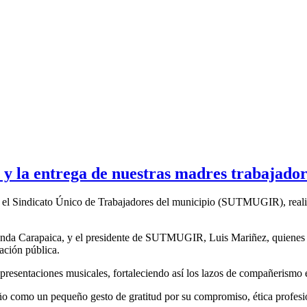
 y la entrega de nuestras madres trabajado
y el Sindicato Único de Trabajadores del municipio (SUTMUGIR), realiz
nda Carapaica, y el presidente de SUTMUGIR, Luis Mariñez, quienes org
ación pública.
 presentaciones musicales, fortaleciendo así los lazos de compañerismo e
ño como un pequeño gesto de gratitud por su compromiso, ética profesion