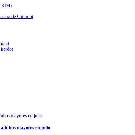
ATRIM)
Basura de Girardot
ardot
irardot
adultos mayores en julio