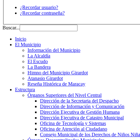
¿Recordar usuario?
¿Recordar contraseña?
Buscar...
Inicio
El Municipio
Información del Municipio
La Alcaldía
El Escudo
La Bandera
Himno del Municipio Girardot
Atanasio Girardot
Reseña Histórica de Maracay
Estructura
Órganos Superiores del Nivel Central
Dirección de la Secretaria del Despacho
Dirección de Información y Comunicación
Dirección Ejecutiva de Gestión Humana
Dirección Ejecutiva de Catastro Municipal
Oficina de Tecnología y Sistemas
Oficina de Atención al Ciudadano
Consejo Municipal de los Derechos de Niños Niña