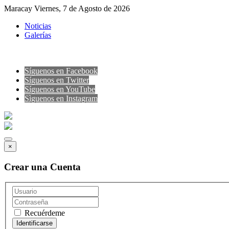
Maracay Viernes, 7 de Agosto de 2026
Noticias
Galerías
Síguenos en Facebook
Síguenos en Twitter
Síguenos en YouTube
Sìguenos en Instagram
×
Crear una Cuenta
Recuérdeme