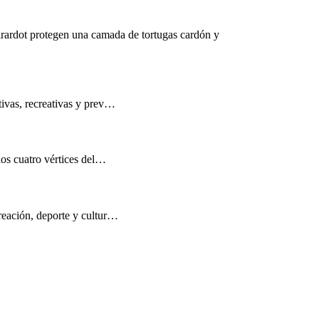
rardot protegen una camada de tortugas cardón y
tivas, recreativas y prev…
los cuatro vértices del…
reación, deporte y cultur…