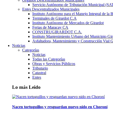
Órganos Descentralizados Municipales
Servicio Autónomo de Tributación Municipal (S
Entes Descentralizados Municipales
Instituto Autónomo para el Manejo Integral de la 
Terminales de Girardot C.A
Instituto Autónomo de Mercados de Girardot
Ferias de Maracay CA
CONSTRUGIRARDOT C.A.
Instituto Mantenimiento Urbano del Municipio Gir
Asfaltadora, Mantenimiento y Construcción Vial G
Noticias
Categorías
Noticias
Todas las Categorías
Obras y Servicios Públicos
Tributario
Catastral
Entes
Lo más Leido
Nacen tortuguillos y resguardan nuevo nido en Choroní