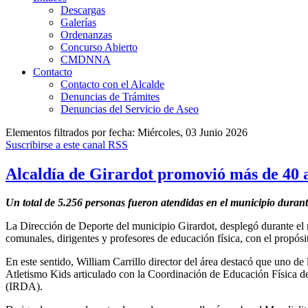
Descargas
Galerías
Ordenanzas
Concurso Abierto
CMDNNA
Contacto
Contacto con el Alcalde
Denuncias de Trámites
Denuncias del Servicio de Aseo
Elementos filtrados por fecha: Miércoles, 03 Junio 2026
Suscribirse a este canal RSS
Alcaldía de Girardot promovió más de 40 
Un total de 5.256 personas fueron atendidas en el municipio durant
La Dirección de Deporte del municipio Girardot, desplegó durante el 
comunales, dirigentes y profesores de educación física, con el propósi
En este sentido, William Carrillo director del área destacó que uno de
Atletismo Kids articulado con la Coordinación de Educación Física d
(IRDA).