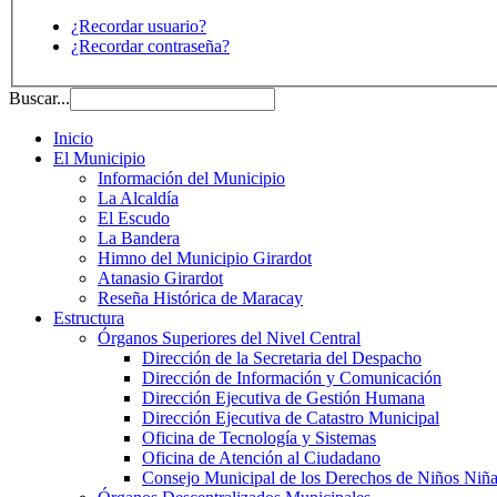
¿Recordar usuario?
¿Recordar contraseña?
Buscar...
Inicio
El Municipio
Información del Municipio
La Alcaldía
El Escudo
La Bandera
Himno del Municipio Girardot
Atanasio Girardot
Reseña Histórica de Maracay
Estructura
Órganos Superiores del Nivel Central
Dirección de la Secretaria del Despacho
Dirección de Información y Comunicación
Dirección Ejecutiva de Gestión Humana
Dirección Ejecutiva de Catastro Municipal
Oficina de Tecnología y Sistemas
Oficina de Atención al Ciudadano
Consejo Municipal de los Derechos de Niños Niña