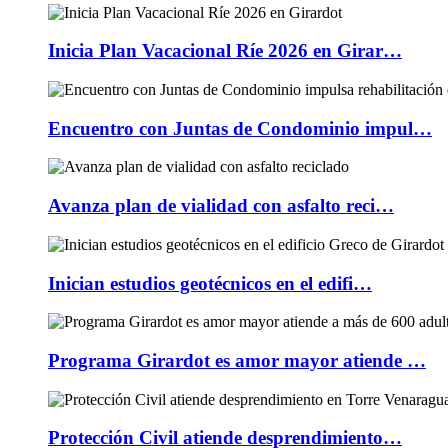
Inicia Plan Vacacional Ríe 2026 en Girar…
Encuentro con Juntas de Condominio impul…
Avanza plan de vialidad con asfalto reci…
Inician estudios geotécnicos en el edifi…
Programa Girardot es amor mayor atiende …
Protección Civil atiende desprendimiento…