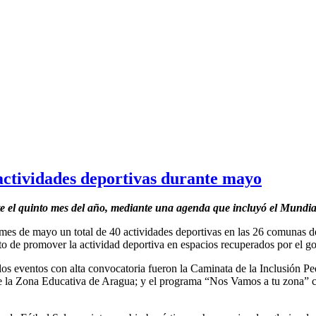
actividades deportivas durante mayo
e el quinto mes del año, mediante una agenda que incluyó el Mundial
mes de mayo un total de 40 actividades deportivas en las 26 comunas d
to de promover la actividad deportiva en espacios recuperados por el go
 los eventos con alta convocatoria fueron la Caminata de la Inclusión P
e la Zona Educativa de Aragua; y el programa “Nos Vamos a tu zona” co