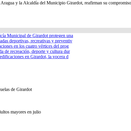
o Aragua y la Alcaldía del Municipio Girardot, reafirman su compromiso 
icía Municipal de Girardot protegen una
adas deportivas, recreativas y preventiv
nciones en los cuatro vértices del prog
a de recreación, deporte y cultura dur
edificaciones en Girardot, la vocera d