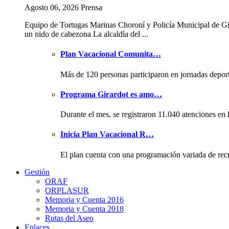
Agosto 06, 2026 Prensa
Equipo de Tortugas Marinas Choroní y Policía Municipal de Gi
un nido de cabezona La alcaldía del ...
Plan Vacacional Comunita…
Más de 120 personas participaron en jornadas depor
Programa Girardot es amo…
Durante el mes, se registraron 11.040 atenciones en 
Inicia Plan Vacacional R…
El plan cuenta con una programación variada de rec
Gestión
ORAF
ORPLASUR
Memoria y Cuenta 2016
Memoria y Cuenta 2018
Rutas del Aseo
Enlaces