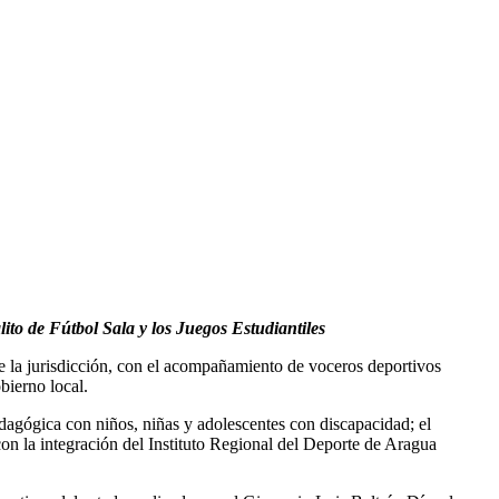
ito de Fútbol Sala y los Juegos Estudiantiles
e la jurisdicción, con el acompañamiento de voceros deportivos
bierno local.
edagógica con niños, niñas y adolescentes con discapacidad; el
n la integración del Instituto Regional del Deporte de Aragua