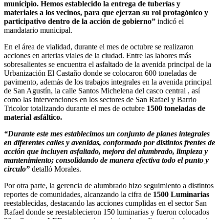
municipio. Hemos establecido la entrega de tuberías y
materiales a los vecinos, para que ejerzan su rol protagónico y
participativo dentro de la acción de gobierno”
indicó el
mandatario municipal.
En el área de vialidad, durante el mes de octubre se realizaron
acciones en arterias viales de la ciudad. Entre las labores más
sobresalientes se encuentra el asfaltado de la avenida principal de la
Urbanización El Castaño donde se colocaron 600 toneladas de
pavimento, además de los trabajos integrales en la avenida principal
de San Agustín, la calle Santos Michelena del casco central , así
como las intervenciones en los sectores de San Rafael y Barrio
Tricolor totalizando durante el mes de octubre
1500 toneladas de
material asfáltico.
“Durante este mes establecimos un conjunto de planes integrales
en diferentes calles y avenidas, conformado por distintos frentes de
acción que incluyen asfaltado, mejora del alumbrado, limpieza y
mantenimiento; consolidando de manera efectiva todo el punto y
circulo”
detalló Morales.
Por otra parte, la gerencia de alumbrado hizo seguimiento a distintos
reportes de comunidades, alcanzando la cifra de
1500 Luminarias
reestablecidas, destacando las acciones cumplidas en el sector San
Rafael donde se reestablecieron 150 luminarias y fueron colocados