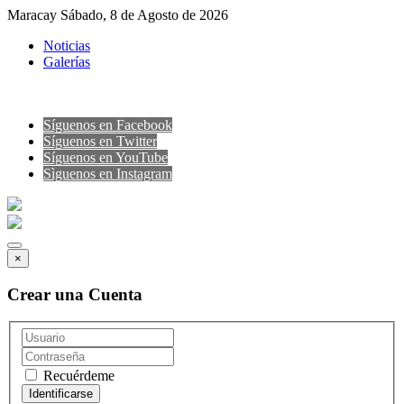
Maracay Sábado, 8 de Agosto de 2026
Noticias
Galerías
Síguenos en Facebook
Síguenos en Twitter
Síguenos en YouTube
Sìguenos en Instagram
×
Crear una Cuenta
Recuérdeme