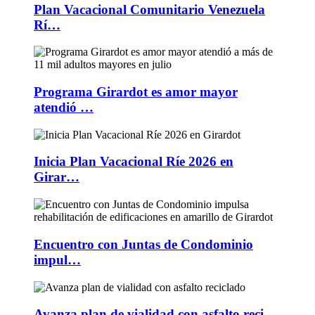
Plan Vacacional Comunitario Venezuela
Rí…
Programa Girardot es amor mayor
atendió …
Inicia Plan Vacacional Ríe 2026 en
Girar…
Encuentro con Juntas de Condominio
impul…
Avanza plan de vialidad con asfalto reci…