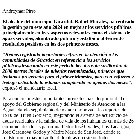
Andreymar Pirro
El alcalde del municipio Girardot, Rafael Morales, ha centrado
la gestión para este año 2024 en mejorar los servicios públicos,
principalmente en tres aspectos relevantes como el sistema de
aguas servidas, alumbrado público y asfaltado obteniendo
resultados positivos en los dos primeros meses.
“Hemos registrado importantes cifras en la atención a las
comunidades de Girardot en referencia a los servicios
públicos,destacando en este periodo las obras de sustitucion de
2600 metros lineales de tuberías reemplazadas, números que
teníamos proyectado para el primer trimestre, pero con esfuerzo y
trabajo articulado lo estamos cumpliendo en apenas dos meses”
,
expresó el mandatario local.
Para concretar estos importantes proyectos ha sido primordial el
apoyo del Gobierno regional y del Ministerio de Atencion a las
Aguas, dando seguimiento de manera priorizada los reportes del
1x10 del Buen Gobierno, mejorando el sistema de acueducto de
aguas residuales y la calidad de vida de los habitantes en más de
26
comunidades de las parroquia Pedro José Ovalles, Los Tacarigua,
José Casanova Godoy y Madre María de San José, dónde se
registraron la mayor cantidad de obras en este periodo.