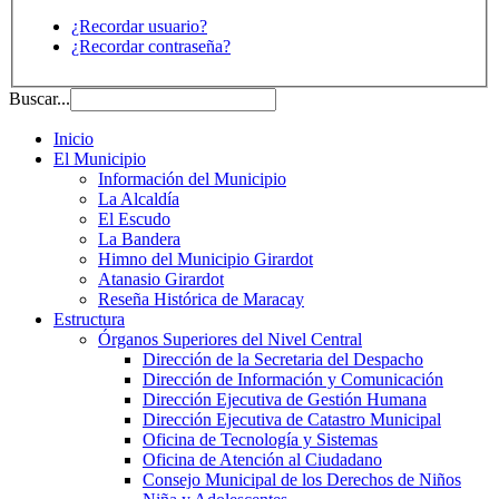
¿Recordar usuario?
¿Recordar contraseña?
Buscar...
Inicio
El Municipio
Información del Municipio
La Alcaldía
El Escudo
La Bandera
Himno del Municipio Girardot
Atanasio Girardot
Reseña Histórica de Maracay
Estructura
Órganos Superiores del Nivel Central
Dirección de la Secretaria del Despacho
Dirección de Información y Comunicación
Dirección Ejecutiva de Gestión Humana
Dirección Ejecutiva de Catastro Municipal
Oficina de Tecnología y Sistemas
Oficina de Atención al Ciudadano
Consejo Municipal de los Derechos de Niños