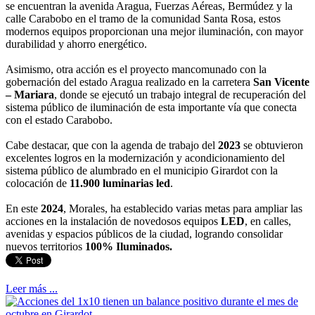
se encuentran la avenida Aragua, Fuerzas Aéreas, Bermúdez y la
calle Carabobo en el tramo de la comunidad Santa Rosa, estos
modernos equipos proporcionan una mejor iluminación, con mayor
durabilidad y ahorro energético.
Asimismo, otra acción es el proyecto mancomunado con la
gobernación del estado Aragua realizado en la carretera
San Vicente
– Mariara
, donde se ejecutó un trabajo integral de recuperación del
sistema público de iluminación de esta importante vía que conecta
con el estado Carabobo.
Cabe destacar, que con la agenda de trabajo del
2023
se obtuvieron
excelentes logros en la modernización y acondicionamiento del
sistema público de alumbrado en el municipio Girardot con la
colocación de
11.900 luminarias led
.
En este
2024
, Morales, ha establecido varias metas para ampliar las
acciones en la instalación de novedosos equipos
LED
, en calles,
avenidas y espacios públicos de la ciudad, logrando consolidar
nuevos territorios
100% Iluminados.
Leer más ...