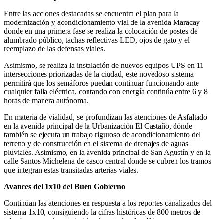
Entre las acciones destacadas se encuentra el plan para la
modernización y acondicionamiento vial de la avenida Maracay
donde en una primera fase se realiza la colocación de postes de
alumbrado público, tachas reflectivas LED, ojos de gato y el
reemplazo de las defensas viales.
Asimismo, se realiza la instalación de nuevos equipos UPS en 11
intersecciones priorizadas de la ciudad, este novedoso sistema
permitirá que los semáforos puedan continuar funcionando ante
cualquier falla eléctrica, contando con energía continúa entre 6 y 8
horas de manera autónoma.
En materia de vialidad, se profundizan las atenciones de Asfaltado
en la avenida principal de la Urbanización El Castaño, dónde
también se ejecuta un trabajo riguroso de acondicionamiento del
terreno y de construcción en el sistema de drenajes de aguas
pluviales. Asimismo, en la avenida principal de San Agustín y en la
calle Santos Michelena de casco central donde se cubren los tramos
que integran estas transitadas arterias viales.
Avances del 1x10 del Buen Gobierno
Continúan las atenciones en respuesta a los reportes canalizados del
sistema 1x10, consiguiendo la cifras históricas de 800 metros de