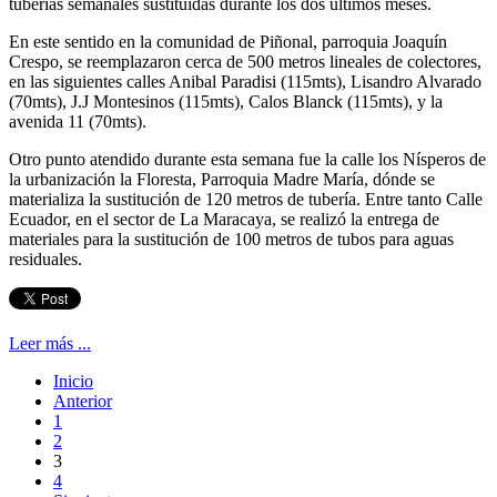
tuberías semanales sustituidas durante los dos últimos meses.
En este sentido en la comunidad de Piñonal, parroquia Joaquín
Crespo, se reemplazaron cerca de 500 metros lineales de colectores,
en las siguientes calles Anibal Paradisi (115mts), Lisandro Alvarado
(70mts), J.J Montesinos (115mts), Calos Blanck (115mts), y la
avenida 11 (70mts).
Otro punto atendido durante esta semana fue la calle los Nísperos de
la urbanización la Floresta, Parroquia Madre María, dónde se
materializa la sustitución de 120 metros de tubería. Entre tanto Calle
Ecuador, en el sector de La Maracaya, se realizó la entrega de
materiales para la sustitución de 100 metros de tubos para aguas
residuales.
Leer más ...
Inicio
Anterior
1
2
3
4