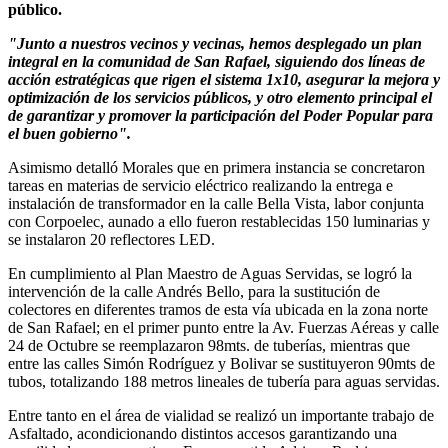
público.
"Junto a nuestros vecinos y vecinas, hemos desplegado un plan
integral en la comunidad de San Rafael, siguiendo dos líneas de
acción estratégicas que rigen el sistema 1x10, asegurar la mejora y
optimización de los servicios públicos, y otro elemento principal el
de garantizar y promover la participación del Poder Popular para
el buen gobierno".
Asimismo detalló Morales que en primera instancia se concretaron
tareas en materias de servicio eléctrico realizando la entrega e
instalación de transformador en la calle Bella Vista, labor conjunta
con Corpoelec, aunado a ello fueron restablecidas 150 luminarias y
se instalaron 20 reflectores LED.
En cumplimiento al Plan Maestro de Aguas Servidas, se logró la
intervención de la calle Andrés Bello, para la sustitución de
colectores en diferentes tramos de esta vía ubicada en la zona norte
de San Rafael; en el primer punto entre la Av. Fuerzas Aéreas y calle
24 de Octubre se reemplazaron 98mts. de tuberías, mientras que
entre las calles Simón Rodríguez y Bolivar se sustituyeron 90mts de
tubos, totalizando 188 metros lineales de tubería para aguas servidas.
Entre tanto en el área de vialidad se realizó un importante trabajo de
Asfaltado, acondicionando distintos accesos garantizando una