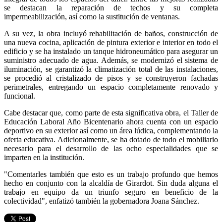
se destacan la reparación de techos y su completa
impermeabilización, así como la sustitución de ventanas.
A su vez, la obra incluyó rehabilitación de baños, construcción de
una nueva cocina, aplicación de pintura exterior e interior en todo el
edificio y se ha instalado un tanque hidroneumático para asegurar un
suministro adecuado de agua. Además, se modernizó el sistema de
iluminación, se garantizó la climatización total de las instalaciones,
se procedió al cristalizado de pisos y se construyeron fachadas
perimetrales, entregando un espacio completamente renovado y
funcional.
Cabe destacar que, como parte de esta significativa obra, el Taller de
Educación Laboral Año Bicentenario ahora cuenta con un espacio
deportivo en su exterior así como un área lúdica, complementando la
oferta educativa. Adicionalmente, se ha dotado de todo el mobiliario
necesario para el desarrollo de las ocho especialidades que se
imparten en la institución.
"Comentarles también que esto es un trabajo profundo que hemos
hecho en conjunto con la alcaldía de Girardot. Sin duda alguna el
trabajo en equipo da un triunfo seguro en beneficio de la
colectividad", enfatizó también la gobernadora Joana Sánchez.