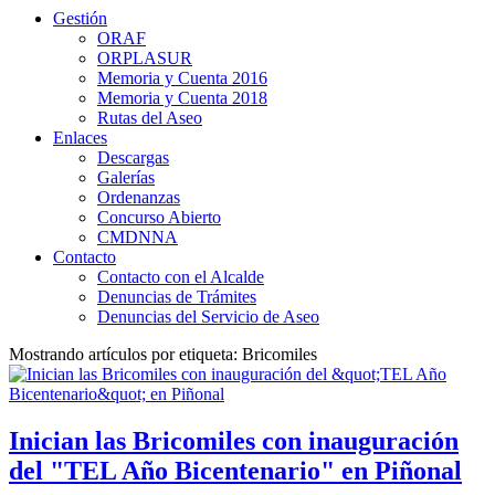
Gestión
ORAF
ORPLASUR
Memoria y Cuenta 2016
Memoria y Cuenta 2018
Rutas del Aseo
Enlaces
Descargas
Galerías
Ordenanzas
Concurso Abierto
CMDNNA
Contacto
Contacto con el Alcalde
Denuncias de Trámites
Denuncias del Servicio de Aseo
Mostrando artículos por etiqueta: Bricomiles
Inician las Bricomiles con inauguración
del "TEL Año Bicentenario" en Piñonal