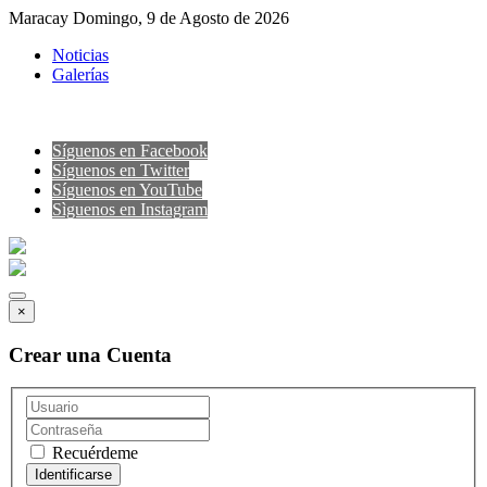
Maracay Domingo, 9 de Agosto de 2026
Noticias
Galerías
Síguenos en Facebook
Síguenos en Twitter
Síguenos en YouTube
Sìguenos en Instagram
×
Crear una Cuenta
Recuérdeme