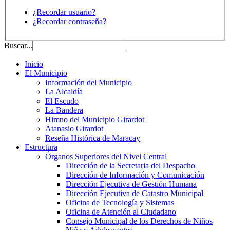
¿Recordar usuario?
¿Recordar contraseña?
Buscar...
Inicio
El Municipio
Información del Municipio
La Alcaldía
El Escudo
La Bandera
Himno del Municipio Girardot
Atanasio Girardot
Reseña Histórica de Maracay
Estructura
Órganos Superiores del Nivel Central
Dirección de la Secretaria del Despacho
Dirección de Información y Comunicación
Dirección Ejecutiva de Gestión Humana
Dirección Ejecutiva de Catastro Municipal
Oficina de Tecnología y Sistemas
Oficina de Atención al Ciudadano
Consejo Municipal de los Derechos de Niños