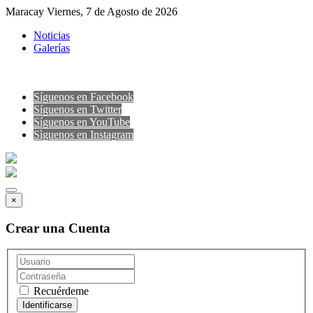
Maracay Viernes, 7 de Agosto de 2026
Noticias
Galerías
Síguenos en Facebook
Síguenos en Twitter
Síguenos en YouTube
Sìguenos en Instagram
×
Crear una Cuenta
Recuérdeme