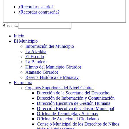
¿Recordar usuario?
¿Recordar contraseña?
Buscar...
Inicio
El Municipio
Información del Municipio
La Alcaldía
El Escudo
La Bandera
Himno del Municipio Girardot
Atanasio Girardot
Reseña Histórica de Maracay
Estructura
Órganos Superiores del Nivel Central
Dirección de la Secretaria del Despacho
Dirección de Información y Comunicación
Dirección Ejecutiva de Gestión Humana
Dirección Ejecutiva de Catastro Municipal
Oficina de Tecnología y Sistemas
Oficina de Atención al Ciudadano
Consejo Municipal de los Derechos de Niños