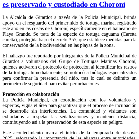
es preservado y custodiado en Choroní
La Alcaldía de Girardot a través de la Policía Municipal, brinda
apoyo en el resguardo del primer nido de tortuga marina, registrado
este año en las costas de Choroní, específicamente en el balneario de
Playa Grande. Se trata de la especie de tortuga caguama (Caretta
caretta), protegida bajo el decreto 355, que establece medidas para la
conservación de la biodiversidad en las playas de la zona.
El hallazgo fue reportado por integrantes de la Policía Municipal de
Girardot a voluntarios del Grupo de Tortugas Marinas Choroní,
quienes activaron el protocolo de protección al identificar los rastros
de la tortuga. Inmediatamente, se notificó a biólogos especializados
para confirmar la presencia del nido, tras lo cual se delimitó un
perímetro de seguridad para evitar perturbaciones.
Protección en colaboración
La Policía Municipal, en coordinación con los voluntarios y
expertos, vigila el área para garantizar que el proceso de incubación
se desarrolle sin interferencias. La comunidad y visitantes son
exhortados a respetar las señalizaciones y mantener distancia,
contribuyendo así a la preservación de esta especie en peligro.
Este acontecimiento marca el inicio de la temporada de desove
2025, reforzando la importancia de las alianzas entre autoridades,