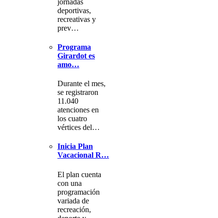
jornadas
deportivas,
recreativas y
prev…
Programa
Girardot es
amo…
Durante el mes,
se registraron
11.040
atenciones en
los cuatro
vértices del…
Inicia Plan
Vacacional R…
El plan cuenta
con una
programación
variada de
recreación,