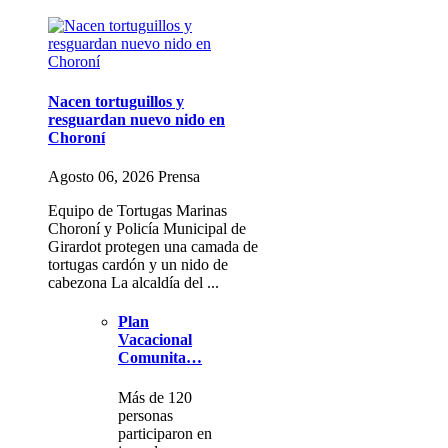
Nacen tortuguillos y
resguardan nuevo nido en
Choroní
Agosto 06, 2026 Prensa
Equipo de Tortugas Marinas
Choroní y Policía Municipal de
Girardot protegen una camada de
tortugas cardón y un nido de
cabezona La alcaldía del ...
Plan
Vacacional
Comunita…
Más de 120
personas
participaron en