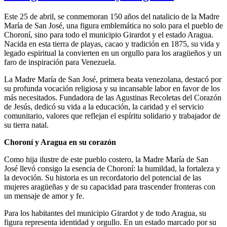
Este 25 de abril, se conmemoran 150 años del natalicio de la Madre
María de San José, una figura emblemática no solo para el pueblo de
Choroní, sino para todo el municipio Girardot y el estado Aragua.
Nacida en esta tierra de playas, cacao y tradición en 1875, su vida y
legado espiritual la convierten en un orgullo para los aragüeños y un
faro de inspiración para Venezuela.
La Madre María de San José, primera beata venezolana, destacó por
su profunda vocación religiosa y su incansable labor en favor de los
más necesitados. Fundadora de las Agustinas Recoletas del Corazón
de Jesús, dedicó su vida a la educación, la caridad y el servicio
comunitario, valores que reflejan el espíritu solidario y trabajador de
su tierra natal.
Choroní y Aragua en su corazón
Como hija ilustre de este pueblo costero, la Madre María de San
José llevó consigo la esencia de Choroní: la humildad, la fortaleza y
la devoción. Su historia es un recordatorio del potencial de las
mujeres aragüeñas y de su capacidad para trascender fronteras con
un mensaje de amor y fe.
Para los habitantes del municipio Girardot y de todo Aragua, su
figura representa identidad y orgullo. En un estado marcado por su