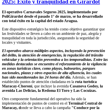
2025: Éxito y tranquilidad en Girardot
El operativo Carnavales Seguros 2025, implementado por
PoliGirardot desde el pasado 1° de marzo, se ha desarrollado
con total éxito en la capital del estado Aragua.
Este dispositivo estratégico ha tenido como objetivo garantizar que
las festividades se lleven a cabo en un ambiente de paz, alegría y
tranquilidad en toda la jurisdicción, asegurando la seguridad de
locales y visitantes.
El operativo abarca múltiples aspectos, incluyendo la prevención
del delito, la atención de emergencias, la regulación del tránsito
vehicular y la orientación preventiva a los temporadistas. Entre las
medidas destacadas se encuentra el reforzamiento de la vigilancia
en zonas turísticas clave, como playas, balnearios, parques
nacionales, plazas y otros espacios de alta afluencia, los cuales
han sido monitoreados las 24 horas del día.
Además, se han
establecido puntos de atención ciudadana en la
ruta turística
Maracay-Choroní
, que incluye la avenida
Casanova Godoy, la
avenida Las Delicias, la Redoma El Toro y Las Cocuizas.
Otro componente fundamental del operativo ha sido la
implementación de puntos de control en el
Terminal Central de
Maracay, d
onde se lleva a cabo la campaña
"Conduce por la