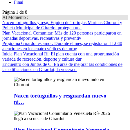
Final
Página 1 de 8
Al Momento :
Nacen tortuguillos y resg
: Equipo de Tortugas Marinas Choroní y
Policía Municipal de Girardot protegen una
Plan Vacacional Comunitar
: Más de 120 personas participaron en
jornadas deportivas, recreativas y preventiv
Programa Girardot es amor
: Durante el mes, se registraron 11.040
atenciones en los cuatro vértices del prog
Inicia Plan Vacacional Rí
: El plan cuenta con una programación
variada de recreación, deporte y cultura dur
Encuentro con Juntas de C
: En aras de mejorar las condiciones de
las edificaciones en Girardot, la vocera d
Nacen tortuguillos y resguardan nuevo
ni…
Plan Vacacional Comunitario Venezuela