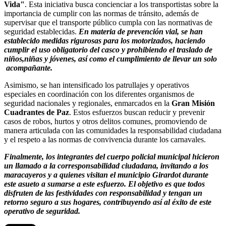
Vida"
. Esta iniciativa busca concienciar a los transportistas sobre la
importancia de cumplir con las normas de tránsito, además de
supervisar que el transporte público cumpla con las normativas de
seguridad establecidas.
En materia de prevención vial, se han
establecido medidas rigurosas para los motorizados, haciendo
cumplir el uso obligatorio del casco y prohibiendo el traslado de
niños,niñas y jóvenes, así como el cumplimiento de llevar un solo
acompañante.
Asimismo, se han intensificado los patrullajes y operativos
especiales en coordinación con los diferentes organismos de
seguridad nacionales y regionales, enmarcados en la
Gran Misión
Cuadrantes de Paz
. Estos esfuerzos buscan reducir y prevenir
casos de robos, hurtos y otros delitos comunes, promoviendo de
manera articulada con las comunidades la responsabilidad ciudadana
y el respeto a las normas de convivencia durante los carnavales.
Finalmente, los integrantes del cuerpo policial municipal hicieron
un llamado a la corresponsabilidad ciudadana, invitando a los
maracayeros y a quienes visitan el municipio Girardot durante
este asueto a sumarse a este esfuerzo. El objetivo es que todos
disfruten de las festividades con responsabilidad y tengan un
retorno seguro a sus hogares, contribuyendo así al éxito de este
operativo de seguridad.