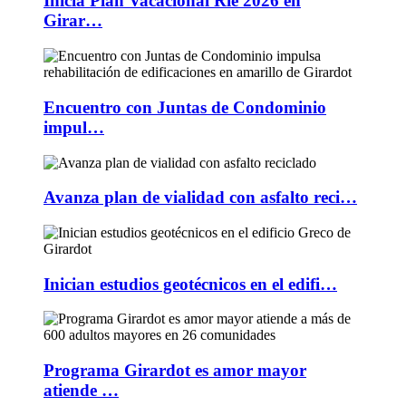
Inicia Plan Vacacional Ríe 2026 en
Girar…
Encuentro con Juntas de Condominio
impul…
Avanza plan de vialidad con asfalto reci…
Inician estudios geotécnicos en el edifi…
Programa Girardot es amor mayor
atiende …