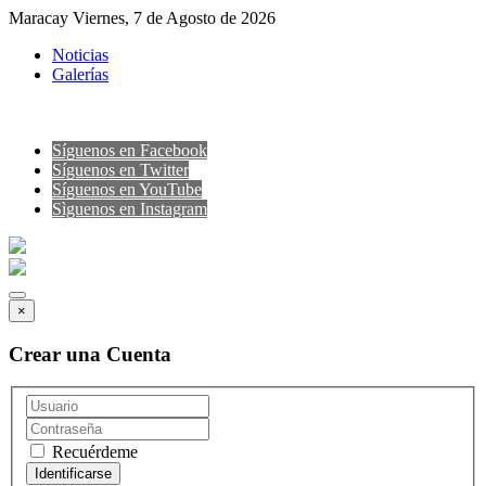
Maracay Viernes, 7 de Agosto de 2026
Noticias
Galerías
Síguenos en Facebook
Síguenos en Twitter
Síguenos en YouTube
Sìguenos en Instagram
×
Crear una Cuenta
Recuérdeme