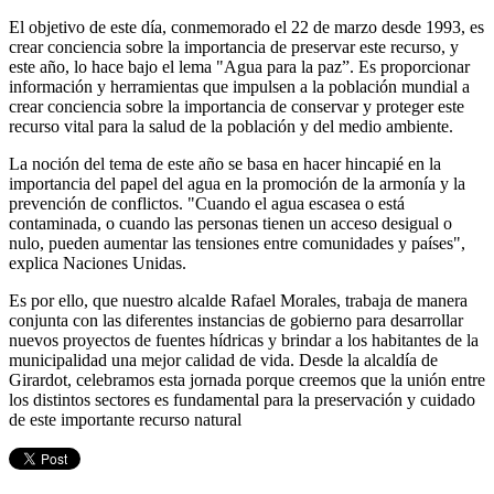
El objetivo de este día, conmemorado el 22 de marzo desde 1993, es
crear conciencia sobre la importancia de preservar este recurso, y
este año, lo hace bajo el lema "Agua para la paz”. Es proporcionar
información y herramientas que impulsen a la población mundial a
crear conciencia sobre la importancia de conservar y proteger este
recurso vital para la salud de la población y del medio ambiente.
La noción del tema de este año se basa en hacer hincapié en la
importancia del papel del agua en la promoción de la armonía y la
prevención de conflictos. "Cuando el agua escasea o está
contaminada, o cuando las personas tienen un acceso desigual o
nulo, pueden aumentar las tensiones entre comunidades y países",
explica Naciones Unidas.
Es por ello, que nuestro alcalde Rafael Morales, trabaja de manera
conjunta con las diferentes instancias de gobierno para desarrollar
nuevos proyectos de fuentes hídricas y brindar a los habitantes de la
municipalidad una mejor calidad de vida. Desde la alcaldía de
Girardot, celebramos esta jornada porque creemos que la unión entre
los distintos sectores es fundamental para la preservación y cuidado
de este importante recurso natural