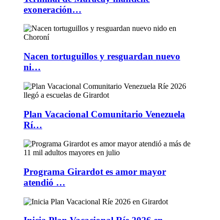
exoneración…
Nacen tortuguillos y resguardan nuevo
ni…
Plan Vacacional Comunitario Venezuela
Rí…
Programa Girardot es amor mayor
atendió …