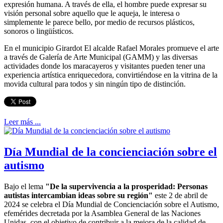
expresión humana. A través de ella, el hombre puede expresar su
visión personal sobre aquello que le aqueja, le interesa o
simplemente le parece bello, por medio de recursos plásticos,
sonoros o lingüísticos.
En el municipio Girardot El alcalde Rafael Morales promueve el arte
a través de Galería de Arte Municipal (GAMM) y las diversas
actividades donde los maracayeros y visitantes pueden tener una
experiencia artística enriquecedora, convirtiéndose en la vitrina de la
movida cultural para todos y sin ningún tipo de distinción.
Leer más ...
Día Mundial de la concienciación sobre el
autismo
Bajo el lema
"De la supervivencia a la prosperidad: Personas
autistas intercambian ideas sobre su región"
este 2 de abril de
2024 se celebra el Día Mundial de Concienciación sobre el Autismo,
efemérides decretada por la Asamblea General de las Naciones
Unidas, con el objetivo de contribuir a la mejora de la calidad de