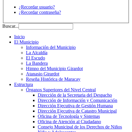
¿Recordar usuario?
¿Recordar contraseña?
Buscar...
Inicio
El Municipio
Información del Municipio
La Alcaldía
El Escudo
La Bandera
Himno del Municipio Girardot
Atanasio Girardot
Reseña Histórica de Maracay
Estructura
Órganos Superiores del Nivel Central
Dirección de la Secretaria del Despacho
Dirección de Información y Comunicación
Dirección Ejecutiva de Gestión Humana
Dirección Ejecutiva de Catastro Municipal
Oficina de Tecnología y Sistemas
Oficina de Atención al Ciudadano
Consejo Municipal de los Derechos de Niños