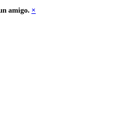
 un amigo.
×