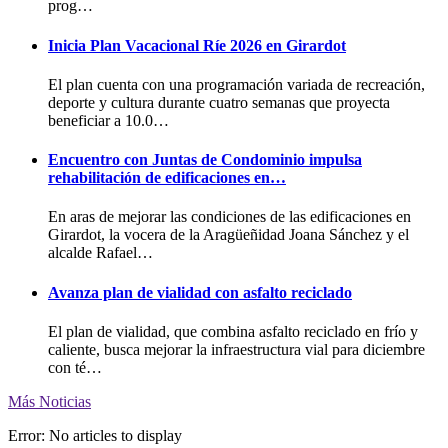
prog…
Inicia Plan Vacacional Ríe 2026 en Girardot
El plan cuenta con una programación variada de recreación,
deporte y cultura durante cuatro semanas que proyecta
beneficiar a 10.0…
Encuentro con Juntas de Condominio impulsa
rehabilitación de edificaciones en…
En aras de mejorar las condiciones de las edificaciones en
Girardot, la vocera de la Aragüeñidad Joana Sánchez y el
alcalde Rafael…
Avanza plan de vialidad con asfalto reciclado
El plan de vialidad, que combina asfalto reciclado en frío y
caliente, busca mejorar la infraestructura vial para diciembre
con té…
Más Noticias
Error: No articles to display