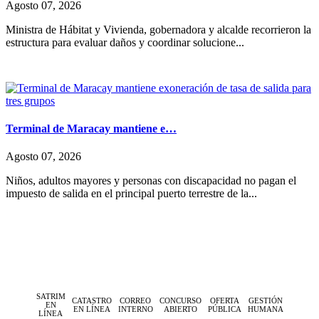
Agosto 07, 2026
Ministra de Hábitat y Vivienda, gobernadora y alcalde recorrieron la
estructura para evaluar daños y coordinar solucione...
Terminal de Maracay mantiene e…
Agosto 07, 2026
Niños, adultos mayores y personas con discapacidad no pagan el
impuesto de salida en el principal puerto terrestre de la...
SATRIM
CATASTRO
CORREO
CONCURSO
OFERTA
GESTIÓN
EN
EN LÍNEA
INTERNO
ABIERTO
PÚBLICA
HUMANA
LÍNEA