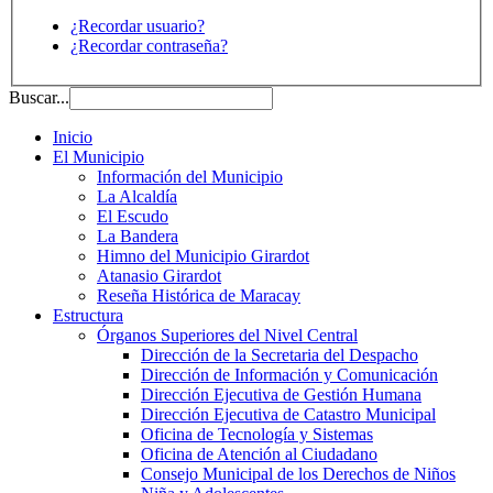
¿Recordar usuario?
¿Recordar contraseña?
Buscar...
Inicio
El Municipio
Información del Municipio
La Alcaldía
El Escudo
La Bandera
Himno del Municipio Girardot
Atanasio Girardot
Reseña Histórica de Maracay
Estructura
Órganos Superiores del Nivel Central
Dirección de la Secretaria del Despacho
Dirección de Información y Comunicación
Dirección Ejecutiva de Gestión Humana
Dirección Ejecutiva de Catastro Municipal
Oficina de Tecnología y Sistemas
Oficina de Atención al Ciudadano
Consejo Municipal de los Derechos de Niños