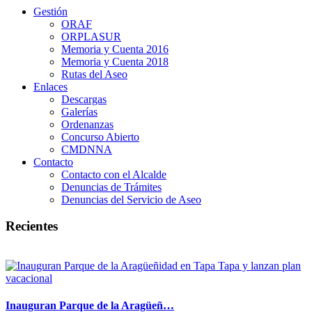
Gestión
ORAF
ORPLASUR
Memoria y Cuenta 2016
Memoria y Cuenta 2018
Rutas del Aseo
Enlaces
Descargas
Galerías
Ordenanzas
Concurso Abierto
CMDNNA
Contacto
Contacto con el Alcalde
Denuncias de Trámites
Denuncias del Servicio de Aseo
Recientes
Inauguran Parque de la Aragüeñ…