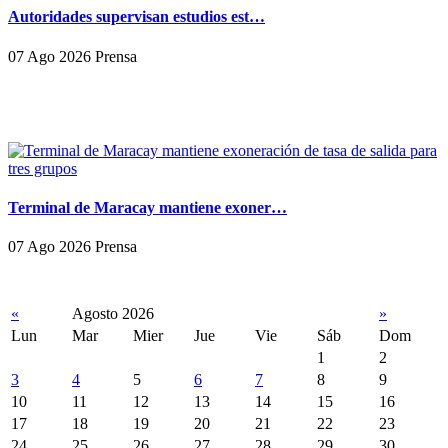
Autoridades supervisan estudios est…
07 Ago 2026 Prensa
Terminal de Maracay mantiene exoner…
07 Ago 2026 Prensa
«
Agosto 2026
»
Lun
Mar
Mier
Jue
Vie
Sáb
Dom
1
2
3
4
5
6
7
8
9
10
11
12
13
14
15
16
17
18
19
20
21
22
23
24
25
26
27
28
29
30