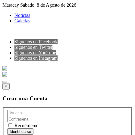
Maracay Sábado, 8 de Agosto de 2026
Noticias
Galerías
Síguenos en Facebook
Síguenos en Twitter
Síguenos en YouTube
Sìguenos en Instagram
×
Crear una Cuenta
Recuérdeme