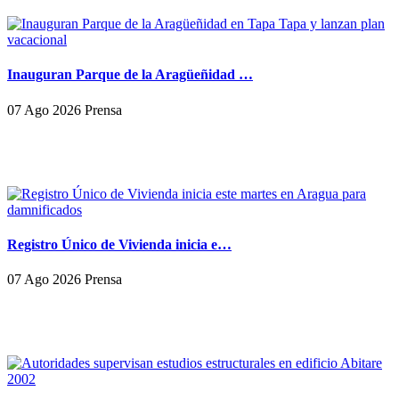
Inauguran Parque de la Aragüeñidad …
07 Ago 2026 Prensa
Registro Único de Vivienda inicia e…
07 Ago 2026 Prensa